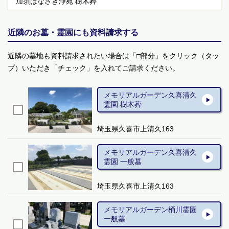
加須はなさき浄苑 樹木葬
近隣のお墓・霊園にも資料請求する
近隣の墓地も資料請求されたい場合は「□部分」をクリック（タッ
プ）いただき「チェック」を入れてご請求ください。
メモリアルガーデン久喜清久
霊園 樹木葬
埼玉県久喜市上清久163
メモリアルガーデン久喜清久
霊園 一般墓
埼玉県久喜市上清久163
メモリアルガーデン桶川霊園
一般墓