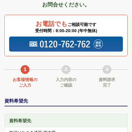
お問合せください。
お電話でも
ご相談可能です
受付時間：8:00‐20:00 (年中無休)
1
2
3
お客様情報の
入力内容の
資料請求
ご入力
ご確認
完了
資料希望先
資料希望先