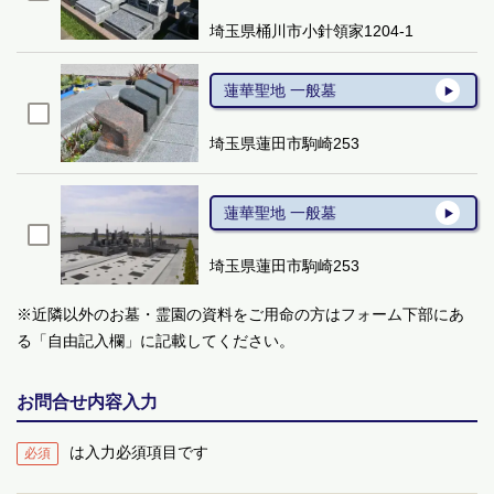
埼玉県桶川市小針領家1204-1
蓮華聖地 一般墓
埼玉県蓮田市駒崎253
蓮華聖地 一般墓
埼玉県蓮田市駒崎253
※近隣以外のお墓・霊園の資料をご用命の方はフォーム下部にあ
る「自由記入欄」に記載してください。
お問合せ内容入力
は入力必須項目です
必須