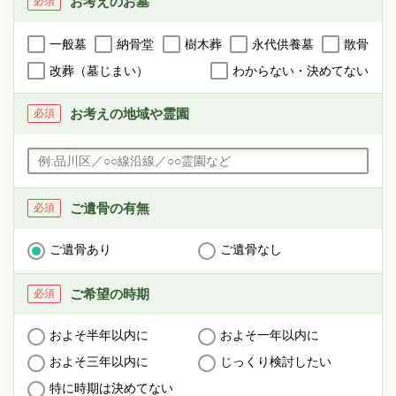
お考えのお墓
必須
一般墓
納骨堂
樹木葬
永代供養墓
散骨
改葬（墓じまい）
わからない・決めてない
お考えの地域や
霊園
必須
ご遺骨の有無
必須
ご遺骨あり
ご遺骨なし
ご希望の時期
必須
およそ半年以内に
およそ一年以内に
およそ三年以内に
じっくり検討したい
特に時期は決めてない