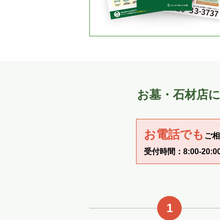
お墓・石材店
お電話でも
ご相
受付時間：8:00‐20:0
1