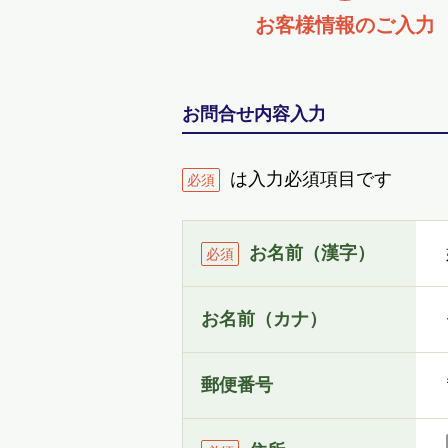
お客様情報の
ご入力
お問合せ内容入力
は入力必須項目です
必須
お名前（漢字）
必須
お名前（カナ）
郵便番号