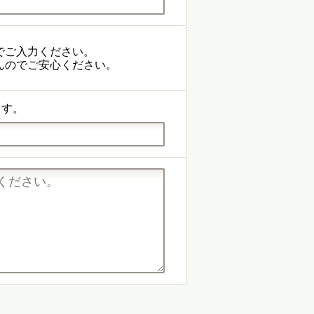
でご入力ください。
んのでご安心ください。
ます。