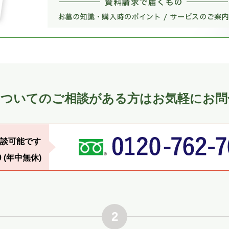
についてのご相談がある方はお気軽にお問
談可能です
0 (年中無休)
2