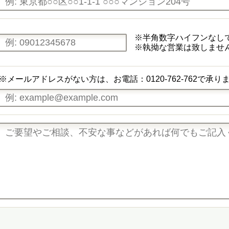
※半角数字ハイフンなし
※執拗な営業は致しませ
※メールアドレスがない方は、お電話：0120-762-762で承り