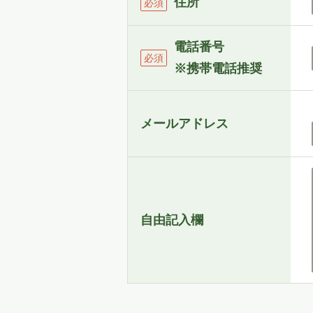
住所
必須
電話番号
必須
※携帯電話推奨
メールアドレス
自由記入欄