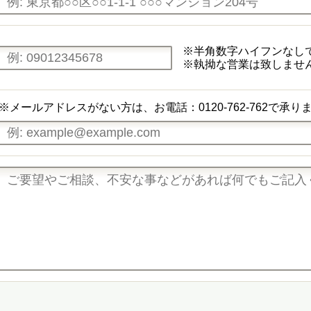
※半角数字ハイフンなし
※執拗な営業は致しませ
※メールアドレスがない方は、お電話：0120-762-762で承り