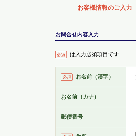
お客様情報の
ご入力
お問合せ内容入力
は入力必須項目です
必須
お名前（漢字）
必須
お名前（カナ）
郵便番号