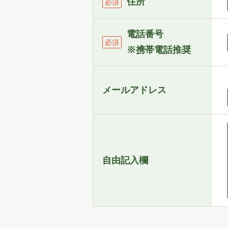
住所
必須
電話番号
必須
※携帯電話推奨
メールアドレス
自由記入欄