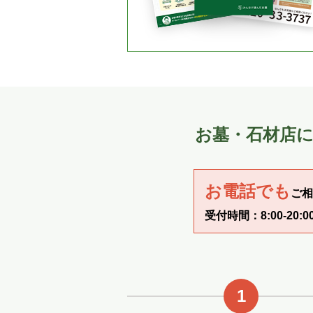
お墓・石材店
お電話でも
ご相
受付時間：8:00‐20:0
1