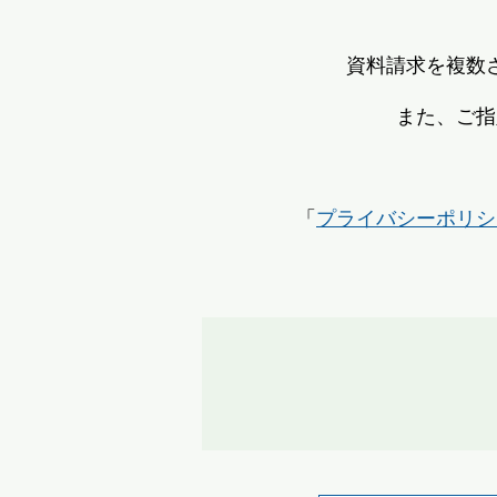
資料請求を複数
また、ご指
「
プライバシーポリシ