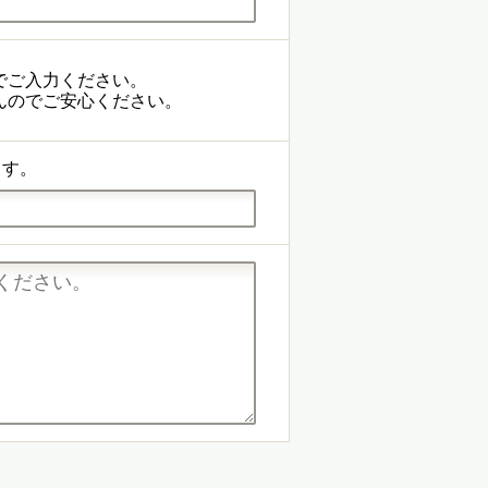
でご入力ください。
んのでご安心ください。
ます。