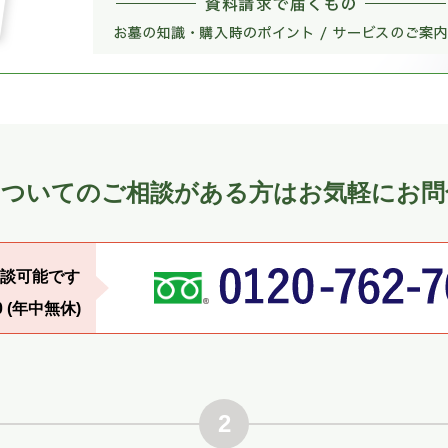
についてのご相談がある方はお気軽にお問
談可能です
0 (年中無休)
2