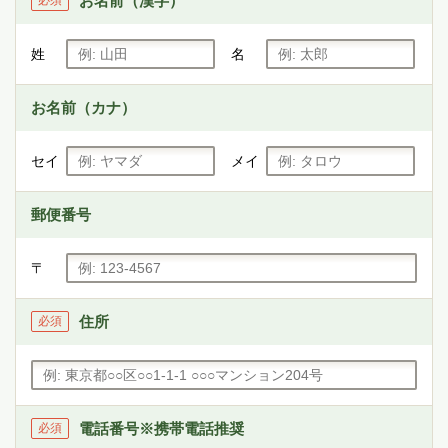
お名前（漢字）
必須
姓
名
お名前（カナ）
セイ
メイ
郵便番号
〒
住所
必須
電話番号
※携帯電話推奨
必須