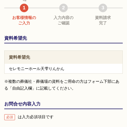
1
2
3
お客様情報の
入力内容の
資料請求
ご入力
ご確認
完了
資料希望先
資料希望先
セレモニーホール天雫りんかん
※複数の葬儀社・葬儀場の資料をご用命の方はフォーム下部にあ
る「自由記入欄」に記載してください。
お問合せ内容入力
は入力必須項目です
必須