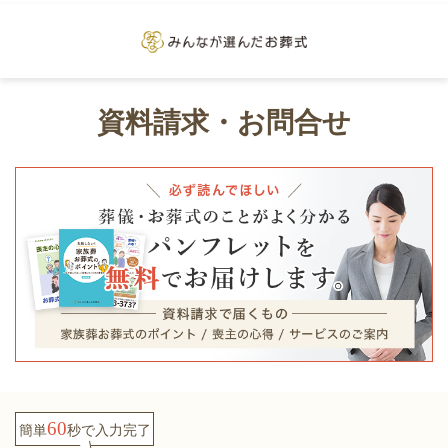
資料請求・お問合せ
60
簡単
秒で
入力完了