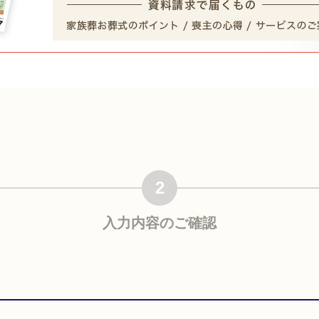
2
入力内容の
ご確認