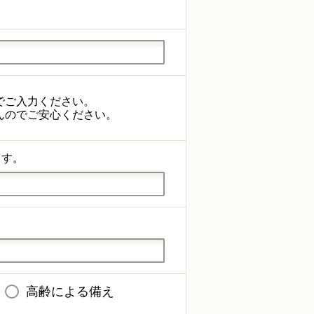
でご入力ください。
んのでご安心ください。
ます。
高齢による備え