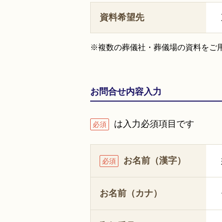
資料希望先
※複数の葬儀社・葬儀場の資料をご
お問合せ内容入力
は入力必須項目です
必須
お名前（漢字）
必須
お名前（カナ）