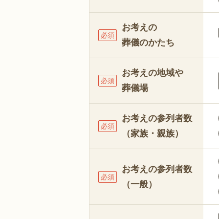
お考えの
必須
葬儀のかたち
お考えの地域や
必須
葬儀場
お考えの参列者数
必須
（家族・親族）
お考えの参列者数
必須
（一般）