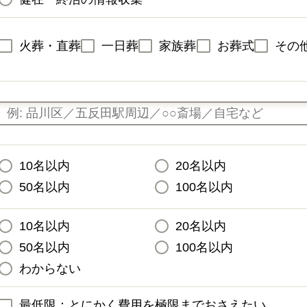
火葬・直葬
一日葬
家族葬
お葬式
その
10名以内
20名以内
50名以内
100名以内
10名以内
20名以内
50名以内
100名以内
わからない
最低限：とにかく費用を極限までおさえたい