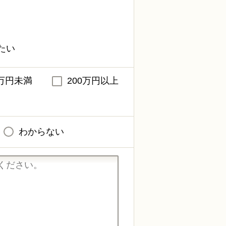
たい
0万円未満
200万円以上
わからない