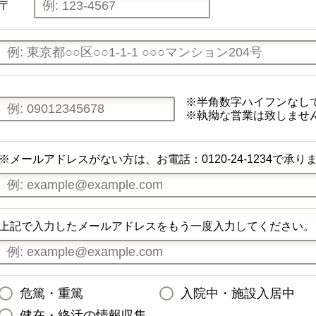
〒
※半角数字ハイフンなし
※執拗な営業は致しませ
※メールアドレスがない方は、お電話：0120-24-1234で承り
上記で入力したメールアドレスをもう一度入力してください。
危篤・重篤
入院中・施設入居中
健在・終活の情報収集