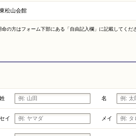
東松山会館
用命の方はフォーム下部にある「自由記入欄」に記載してくだ
姓
名
セイ
メイ