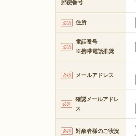
郵便番号
住所
必須
電話番号
必須
※携帯電話推奨
メールアドレス
必須
確認メールアドレ
必須
ス
対象者様のご状況
必須