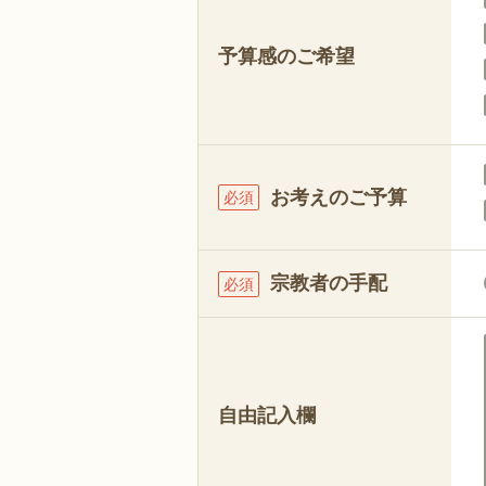
予算感のご希望
お考えのご予算
必須
宗教者の手配
必須
自由記入欄