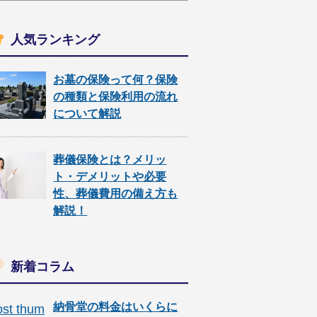
人気ランキング
お墓の保険って何？保険
の種類と保険利用の流れ
について解説
葬儀保険とは？メリッ
ト・デメリットや必要
性、葬儀費用の備え方も
解説！
新着コラム
納骨堂の料金はいくらに