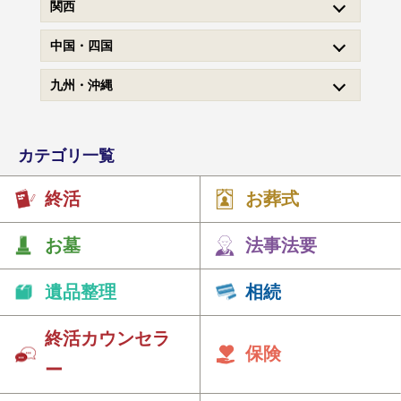
関西
中国・四国
九州・沖縄
カテゴリ一覧
終活
お葬式
お墓
法事法要
遺品整理
相続
終活カウンセラ
保険
ー