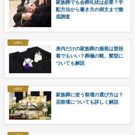
家族葬でも会葬礼状は必要？手
配方法から書き方の例文まで徹
底調査
お葬式
身内だけの家族葬の服装は普段
着でもいい？葬儀の靴、髪型に
ついても解説
お葬式
家族葬に使う祭壇の選び方は？
花祭壇についても詳しく解説