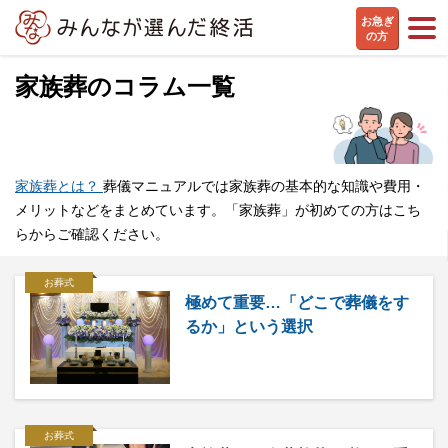
お急ぎ
の方
家族葬のコラム一覧
家族葬とは？
葬儀マニュアルでは家族葬の基本的な知識や費用・
メリットなどをまとめています。「家族葬」が初めての方はこち
らからご確認ください。
お葬式
極めて重要…「どこで葬儀をす
るか」という選択
お葬式