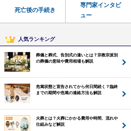
専門家インタビ
死亡後の手続き
ュー
人気ランキング
葬儀と葬式、告別式の違いとは？宗教宗派別
の葬儀の意味や費用相場も解説
危篤状態と宣告されてから何日間続く？臨終
までの期間や危篤の連絡方法も解説
火葬とは？火葬にかかる費用や時間、流れや
仕組みなど解説