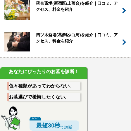
落合斎場(新宿区/上落合)を紹介｜口コミ、ア
クセス、料金を紹介
四ツ木斎場(葛飾区/白鳥)を紹介｜口コミ、ア
クセス、料金を紹介
あなたにぴったりのお墓を診断！
色々種類があってわからない.
お墓選びで後悔したくない.
最短30秒
で診断