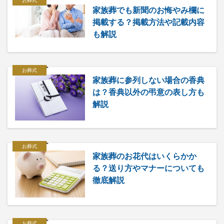
お葬式
家族葬でも新聞のお悔やみ欄に
掲載する？掲載方法や記載内容
も解説
お葬式
家族葬に参列しない場合の香典
は？香典以外の弔意の表し方も
解説
お葬式
家族葬のお花代はいくらかか
る？送り方やマナーについても
徹底解説
お葬式