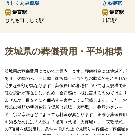
うしくあみ斎場
きぬ聖苑
最寄駅
最寄駅
ひたち野うしく駅
川島駅
茨城県の葬儀費用・平均相場
茨城県の葬儀費用についてご案内します。葬儀料金には地域差が
あり、火葬のみ、一日葬、家族葬、一般的なお葬式のそれぞれで
必要な金額が異なります。葬儀費用の相場については大規模で正
確な統計が存在しないため、金額感は一概に言えるものではあり
ませんが、目安となる価格帯を参考までに記載します。また、お
葬式は種類や葬儀を行う場所（式場・火葬場）、物品のグレー
ド、宗旨宗派などによっても料金が異なります。正確な葬儀費用
を知るためには「人数」「場所（式場、火葬場）」「宗教形式」
の3項目を仮設定し、条件を揃えた上で見積りを葬儀社・葬儀屋さ