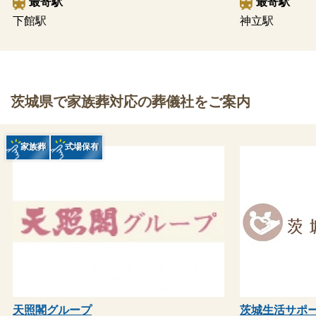
最寄駅
最寄駅
下館駅
神立駅
茨城県で家族葬対応の葬儀社をご案内
家族葬
式場保有
天照閣グループ
茨城生活サポ