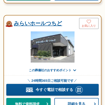
みらいホールつちど
お気に入り
この葬儀社のおすすめポイント
24時間365日ご相談可能です
今すぐ電話で相談する
詳細を見る
無料で資料請求