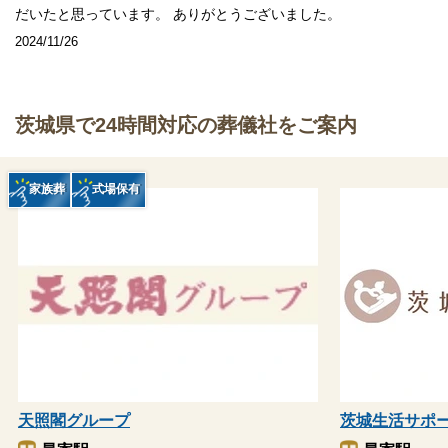
だいたと思っています。 ありがとうございました。
2024/11/26
茨城県で24時間対応の葬儀社をご案内
家族葬
式場保有
天照閣グループ
茨城生活サポ