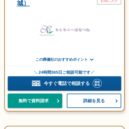
お気に入り
城）
この葬儀社のおすすめポイント
24時間365日ご相談可能です
今すぐ電話で相談する
詳細を見る
無料で資料請求