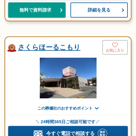
詳細を見る
無料で資料請求
さくらほーるこもり
お気に入り
この葬儀社のおすすめポイント
24時間365日ご相談可能です
今すぐ電話で相談する