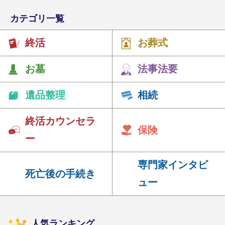
カテゴリ一覧
終活
お葬式
お墓
法事法要
遺品整理
相続
終活カウンセラ
保険
ー
専門家インタビ
死亡後の手続き
ュー
人気ランキング