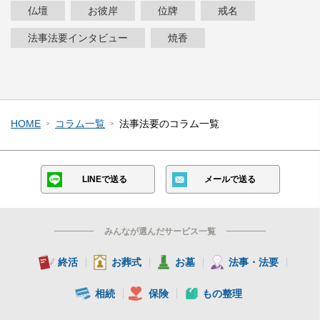
仏壇
お彼岸
位牌
戒名
法事法要インタビュー
焼香
HOME
コラム一覧
法事法要のコラム一覧
LINEで送る
メールで送る
みんなが選んだサービス一覧
終活
お葬式
お墓
法事・法要
相続
保険
もの整理