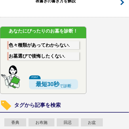
表書きの書き方を解説
あなたにぴったりのお墓を診断！
色々種類があってわからない.
お墓選びで後悔したくない.
最短30秒
で診断
タグから記事を検索
香典
お布施
回忌
お盆