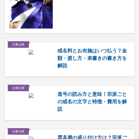
法事法要
戒名料とお布施はいつ払う？金
額・渡し方・表書きの書き方を
解説
法事法要
道号の読み方と意味！宗派ごと
の戒名の文字と特徴・費用を解
説
法事法要
霊具膳の盛り付け方は？宗派ご