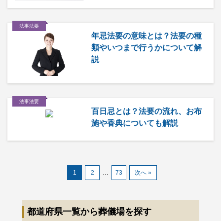
法事法要
年忌法要の意味とは？法要の種
類やいつまで行うかについて解
説
法事法要
百日忌とは？法要の流れ、お布
施や香典についても解説
1
2
…
73
次へ »
都道府県一覧から葬儀場を探す