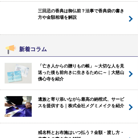
三回忌の香典は御仏前？法事で香典袋の書き
方や金額相場を解説
新着コラム
「亡き人からの贈りもの帳」～大切な人を見
送った後も前向きに生きるために～｜大慈山
佛心寺を紹介
遺族と寄り添いながら最高の納棺式、サービ
スを提供する｜株式会社メグミメイクを紹介
戒名料とお布施はいつ払う？金額・渡し方・