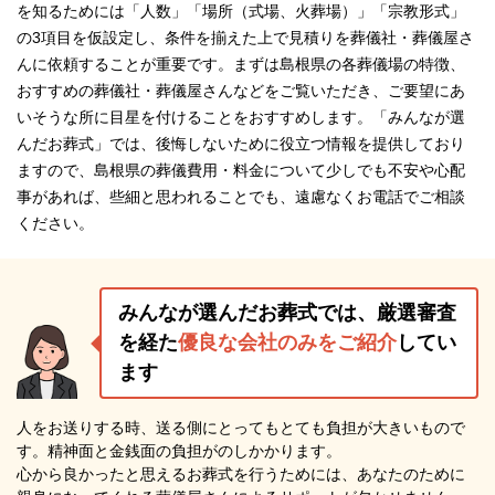
を知るためには「人数」「場所（式場、火葬場）」「宗教形式」
の3項目を仮設定し、条件を揃えた上で見積りを葬儀社・葬儀屋さ
んに依頼することが重要です。まずは島根県の各葬儀場の特徴、
おすすめの葬儀社・葬儀屋さんなどをご覧いただき、ご要望にあ
いそうな所に目星を付けることをおすすめします。「みんなが選
んだお葬式」では、後悔しないために役立つ情報を提供しており
ますので、島根県の葬儀費用・料金について少しでも不安や心配
事があれば、些細と思われることでも、遠慮なくお電話でご相談
ください。
みんなが選んだお葬式では、厳選審査
を経た
優良な会社のみをご紹介
してい
ます
人をお送りする時、送る側にとってもとても負担が大きいもので
す。精神面と金銭面の負担がのしかかります。
心から良かったと思えるお葬式を行うためには、あなたのために