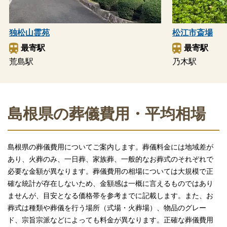
独松山霊苑
松江市斎場
最寄駅
最寄駅
荒島駅
乃木駅
島根県の葬儀費用・平均相場
島根県の葬儀費用についてご案内します。葬儀料金には地域差が
あり、火葬のみ、一日葬、家族葬、一般的なお葬式のそれぞれで
必要な金額が異なります。葬儀費用の相場については大規模で正
確な統計が存在しないため、金額感は一概に言えるものではあり
ませんが、目安となる価格帯を参考までに記載します。また、お
葬式は種類や葬儀を行う場所（式場・火葬場）、物品のグレー
ド、宗旨宗派などによっても料金が異なります。正確な葬儀費用