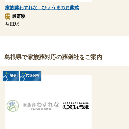
家族葬わすれな ひょうまのお葬式
最寄駅
益田駅
島根県で家族葬対応の葬儀社をご案内
親身
式場保有