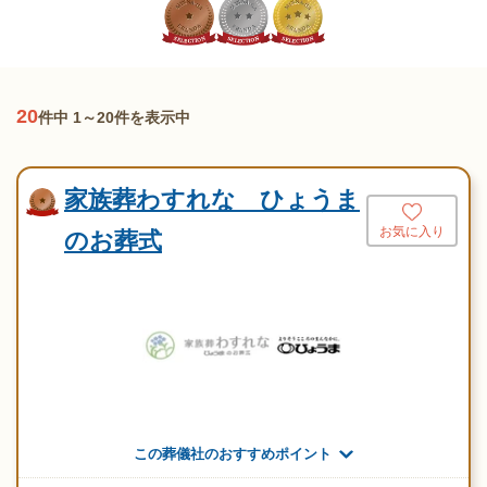
20
件中 1～20件を表示中
家族葬わすれな ひょうま
お気に入り
のお葬式
この葬儀社のおすすめポイント