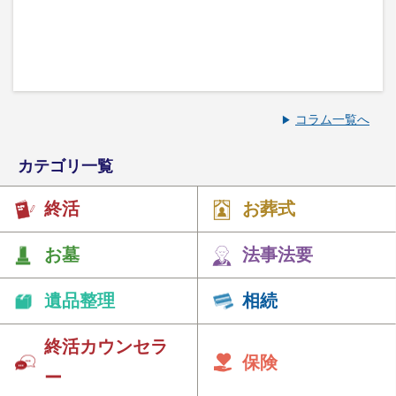
コラム一覧へ
カテゴリ一覧
終活
お葬式
お墓
法事法要
遺品整理
相続
終活カウンセラ
保険
ー