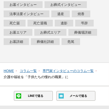
お墓インタビュー
お葬式インタビュー
法事法要インタビュー
遺産
焼香
死亡届
死亡退職
遺影
弔辞
お墓エリア
お葬式エリア
葬儀場詳細
お墓詳細
葬儀社詳細
危篤
HOME
コラム一覧
専門家インタビューのコラム一覧
介護や福祉を「子供たちの憧れの職業」に
LINEで送る
メールで送る