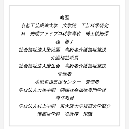
略歴
京都工芸繊維大学 大学院 工芸科学研究
科 先端ファイブロ科学専攻 博士後期課
程 修了
社会福祉法人聖徳園 高齢者介護福祉施設
介護福祉職員
社会福祉法人慶生会 高齢者介護福祉施設
管理者
地域包括支援センター 管理者
学校法人大屋学園 関西社会福祉専門学校
専任教員
学校法人村上学園 東大阪大学短期大学部介
護福祉学科 准教授 現職