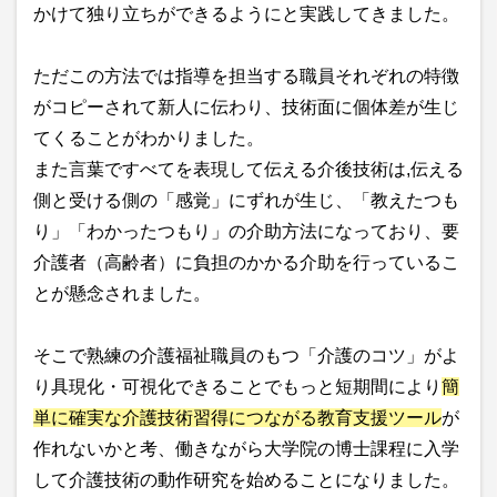
かけて独り立ちができるようにと実践してきました。
ただこの方法では指導を担当する職員それぞれの特徴
がコピーされて新人に伝わり、技術面に個体差が生じ
てくることがわかりました。
また言葉ですべてを表現して伝える介後技術は,伝える
側と受ける側の「感覚」にずれが生じ、「教えたつも
り」「わかったつもり」の介助方法になっており、要
介護者（高齢者）に負担のかかる介助を行っているこ
とが懸念されました。
そこで熟練の介護福祉職員のもつ「介護のコツ」がよ
り具現化・可視化できることでもっと短期間により
簡
単に確実な介護技術習得につながる教育支援ツール
が
作れないかと考、働きながら大学院の博士課程に入学
して介護技術の動作研究を始めることになりました。