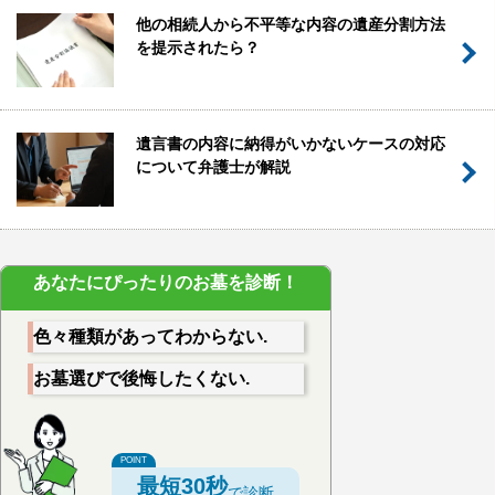
他の相続人から不平等な内容の遺産分割方法
を提示されたら？
遺言書の内容に納得がいかないケースの対応
について弁護士が解説
あなたにぴったりのお墓を診断！
色々種類があってわからない.
お墓選びで後悔したくない.
最短30秒
で診断