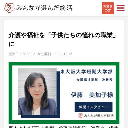
お急ぎ
の方
専門家インタビュー
介護や福祉を「子供たちの憧れの職業」
に
更新日：2022.12.15 公開日：2022.12.15
東大阪大学短期大学部 介護福祉学科 准教授 伊藤