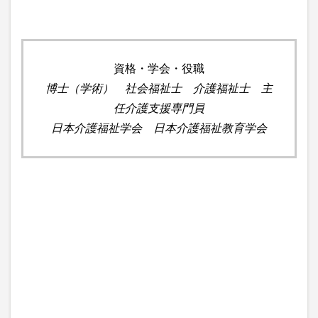
資格・学会・役職
博士（学術） 社会福祉士 介護福祉士 主
任介護支援専門員
日本介護福祉学会 日本介護福祉教育学会