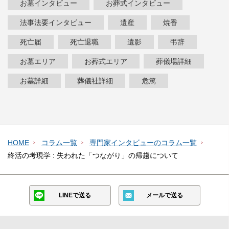
お墓インタビュー
お葬式インタビュー
法事法要インタビュー
遺産
焼香
死亡届
死亡退職
遺影
弔辞
お墓エリア
お葬式エリア
葬儀場詳細
お墓詳細
葬儀社詳細
危篤
HOME
コラム一覧
専門家インタビューのコラム一覧
終活の考現学 : 失われた「つながり」の帰趨について
LINEで送る
メールで送る