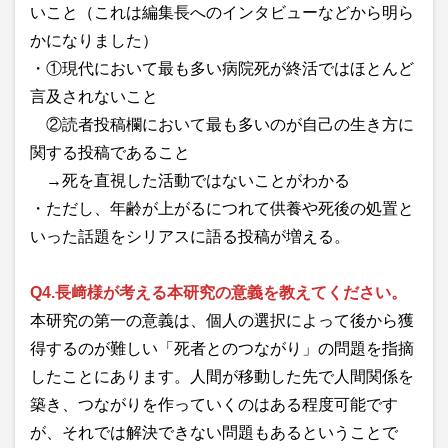
いこと（これは編集長へのインタビューなどから明ら
かになりました）
・①現代において最も多い病院死が終活ではほとんど
言及されないこと
②読者投稿欄において最も多いのが自己の生き方に
関する投稿であること
→死を直視した活動ではないことがわかる
・ただし、年齢が上がるにつれて供養や死後の処置と
いった話題をシリアスに語る投稿が増える。
Q4.長﨑様が考える本研究の意義を教えてください。
本研究の第一の意義は、個人の選択によって後から獲
得するのが難しい「死者とのつながり」の問題を指摘
したことにあります。人間が移動した先で人間関係を
築き、つながりを作っていくのはある程度可能です
が、それでは解決できない問題もあるということで