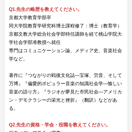
Q1.先生の略歴を教えてください。
京都大学教育学部卒
同大学院教育学研究科博士課程修了：博士（教育学）
京都文教大学総合社会学部特任講師を経て桃山学院大
学社会学部准教授へ就任
専門はコミュニケーション論、メディア史、音楽社会
学など。
著作に『つながりの戦後文化誌—宝塚、労音、そして
万博』『偏愛的ポピュラー音楽の知識社会学—愉しい
音楽の語り方』『ラジオが夢見た市民社会—アメリカ
ン・デモクラシーの栄光と挫折』（翻訳）などがあ
る。
Q2.先生の資格・学会・役職を教えてください。