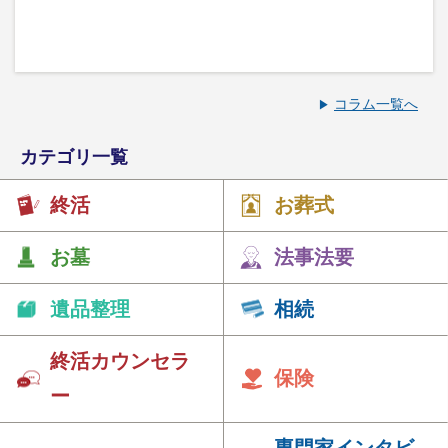
コラム一覧へ
カテゴリ一覧
終活
お葬式
お墓
法事法要
遺品整理
相続
終活カウンセラ
保険
ー
専門家インタビ