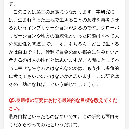
す。
このことは第二の意義につながります。本研究に
は、生まれ育った土地で生きることの意味を再考させ
るというインプリケーションがあるのです。グローバ
リゼーションや地方の過疎化といった問題はすべて人
の流動性と関連しています。もちろん、どこで生きる
かは自由ですし、便利で賃金の高い都会に住みたいと
考えるのは人の性だとは思いますが、人間にとって本
当に幸せな生き方とはなんなのかは、もう少し多角的
に考えてもいいのではないかと思います。この研究は
その一助になれば、という感じでしょうか。
Q5.長﨑様の研究における最終的な目標を教えてくだ
さい。
最終目標といったものはないです。この研究も面白そ
うだからやってみたというだけで。