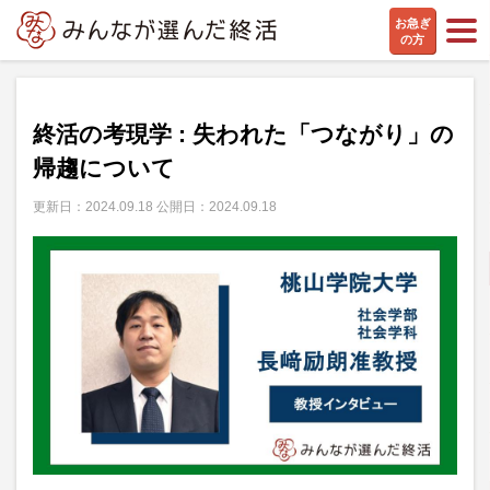
お急ぎ
の方
専門家インタビュー
終活の考現学 : 失われた「つながり」の
帰趨について
更新日：2024.09.18 公開日：2024.09.18