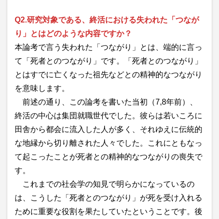
Q2.研究対象である、終活における失われた「つなが
り」とはどのような内容ですか？
本論考で言う失われた「つながり」とは、端的に言っ
て「死者とのつながり」です。「死者とのつながり」
とはすでに亡くなった祖先などとの精神的なつながり
を意味します。
前述の通り、この論考を書いた当初（7,8年前）、
終活の中心は集団就職世代でした。彼らは若いころに
田舎から都会に流入した人が多く、それゆえに伝統的
な地縁から切り離された人々でした。これにともなっ
て起こったことが死者との精神的なつながりの喪失で
す。
これまでの社会学の知見で明らかになっているの
は、こうした「死者とのつながり」が死を受け入れる
ために重要な役割を果たしていたということです。後