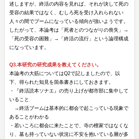
述しますが、終活の内容を見れば、それが決して死の
受容の結果ではなく、むしろ死を受け入れられない
人々の間でブームになっている傾向が強いようです。
したがって、本論考は「死者とのつながりの喪失」→
「死の受容の困難」→「終活の流行」という論理構成
になっています。
Q3.本研究の研究成果を教えてください。
本論考の大筋についてはQ2で記しましたので、以
下、得られた知見を箇条書きにしておきます。
・『終活読本ソナエ』の売り上げが都市部に集中して
いること
→終活ブームは基本的に都会で起こっている現象で
あることがわかる
・若いころに都会に来たことで、寺の檀家ではなくな
り、墓も持っていない状況に不安を抱いている層が多