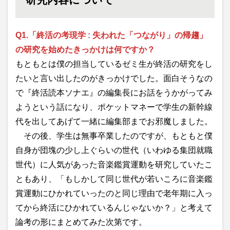
Q1.「終活の考現学 : 失われた「つながり」の帰趨」
の研究を始めたきっかけは何ですか？
もともとは僕の担当しているゼミ生が終活の研究をし
たいと言い出したのがきっかけでした。面白そうなの
で『終活読本ソナエ』の編集長にお話をうかがってみ
ようという話になり、ポケットマネーで学生の新幹線
代を出してあげて一緒に編集部までお邪魔しました。
その後、学生は無事卒業したのですが、もともと僕
自身が団塊の少し上ぐらいの世代（いわゆる集団就職
世代）に人気があった音楽鑑賞運動を研究していたこ
ともあり、「もしかして同じ世代が若いころに音楽鑑
賞運動にひかれていったのと同じ理由で老年期に入っ
てから終活にひかれているんじゃないか？」と考えて
論考の形にまとめてみた次第です。