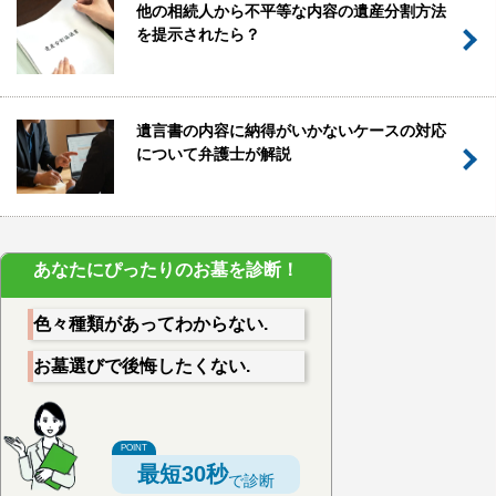
他の相続人から不平等な内容の遺産分割方法
を提示されたら？
遺言書の内容に納得がいかないケースの対応
について弁護士が解説
あなたにぴったりのお墓を診断！
色々種類があってわからない.
お墓選びで後悔したくない.
最短30秒
で診断