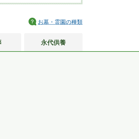
お墓・霊園の種類
葬
永代供養