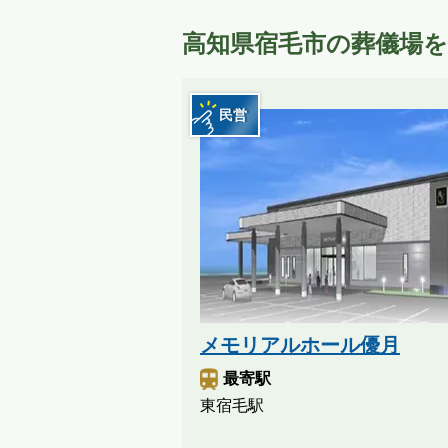
高知県宿毛市の葬儀場
民営
メモリアルホール優月
最寄駅
東宿毛駅