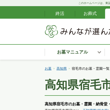
このホームページは、東証
終活
お葬式
お墓マニュアル
お墓安心サポート
お墓
高知県
宿毛市のお墓・霊園一覧
カンタンお墓ナビ
高知県宿毛
お墓購入の段取り
お墓・霊園の種類
高知県宿毛市のお墓・霊園・納骨堂