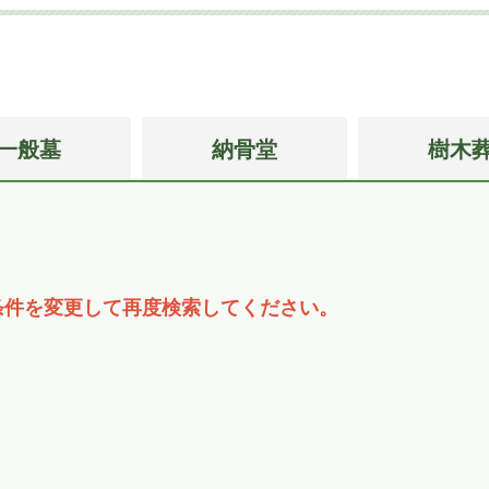
一般墓
納骨堂
樹木
条件を変更して再度検索してください。