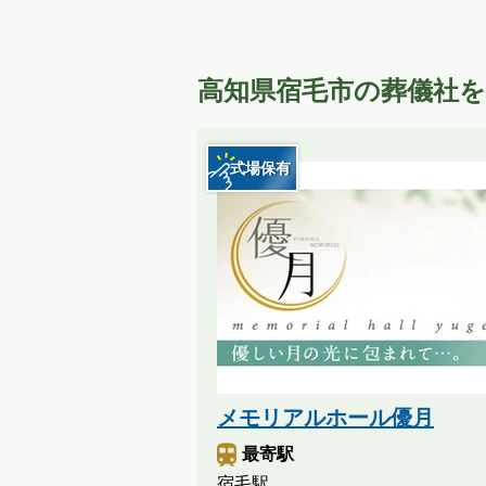
高知県宿毛市の葬儀社
式場保有
メモリアルホール優月
最寄駅
宿毛駅