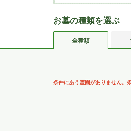
お墓の種類を選ぶ
全種類
条件にあう霊園がありません。