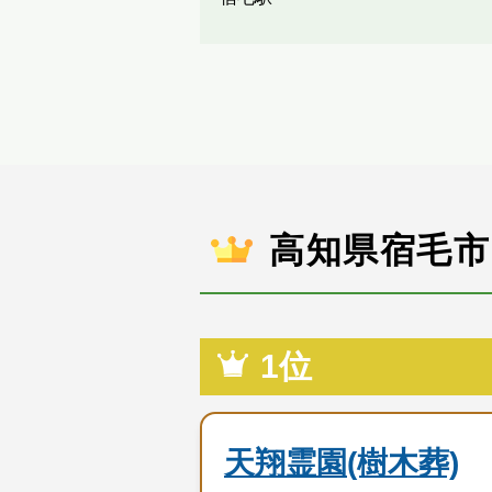
高知県宿毛
1位
天翔霊園(樹木葬)