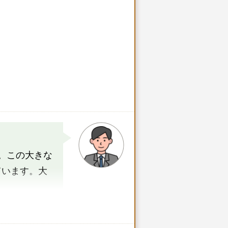
。この大きな
ています。大
フのメッセージ