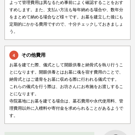
よって管理費用は異なるため事前によく確認することをおす
すめします。また、支払い方法も毎年納める場合や、数年分
をまとめて納める場合など様々です。お墓を建立した後にも
定期的にかかる費用ですので、十分チェックしておきましょ
う。
その他費用
4
お墓を建てた際、儀式として開眼供養と納骨式を執り行うこ
とになります。開眼供養とはお墓に魂を宿す費用のことで、
納骨式とはご遺骨をお墓に収める際に行われる儀式です。
これらの儀式を行う際は、お坊さんにお布施をお渡しするこ
とになります。
寺院墓地にお墓を建てる場合は、墓石費用や永代使用料、管
理費用以外に入檀料や寄付金を求められることがあるようで
す。