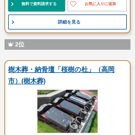
無料で資料請求する
お気に入りに追加
民営
自然豊
設備良
詳細を見る
桜の木の下で一緒に過ごし、 その後、合祀永代墓に移っ
ていただく 新しいカタチのお墓です。 お墓の悩みを安
心に変えます。
2位
お墓のことなら何でもご相談ください
民営霊園
現地を見学して実際の雰囲気をお確かめください
樹木葬・納骨壇「桜樹の杜」（高岡
霊園墓地のプロフェッショナルが無料でご案内いたしま
す
市）(樹木葬)