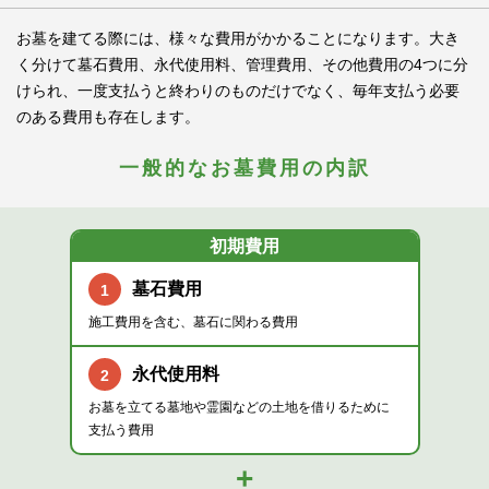
お墓を建てる際には、様々な費用がかかることになります。大き
く分けて墓石費用、永代使用料、管理費用、その他費用の4つに分
けられ、一度支払うと終わりのものだけでなく、毎年支払う必要
のある費用も存在します。
一般的なお墓費用の内訳
初期費用
墓石費用
1
施工費用を含む、
墓石に関わる費用
永代使用料
2
お墓を立てる墓地や霊園などの
土地を借りるために
支払う費用
+