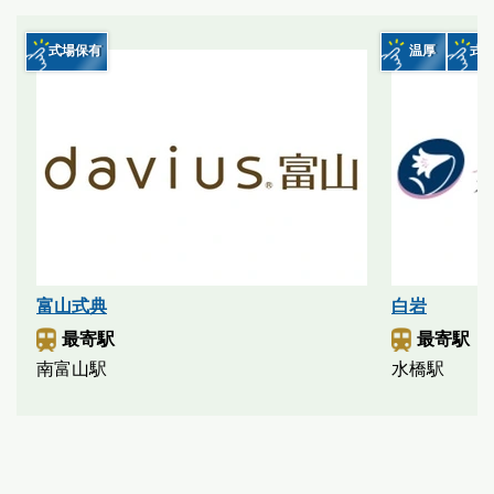
式場保有
温厚
式
富山式典
白岩
最寄駅
最寄駅
南富山駅
水橋駅