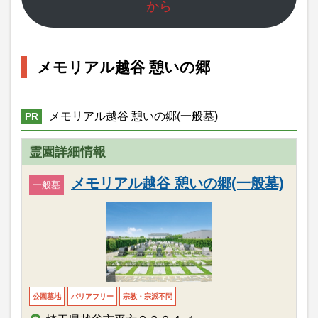
から
メモリアル越谷 憩いの郷
メモリアル越谷 憩いの郷(一般墓)
PR
霊園詳細情報
メモリアル越谷 憩いの郷(一般墓)
一般墓
公園墓地
バリアフリー
宗教・宗派不問