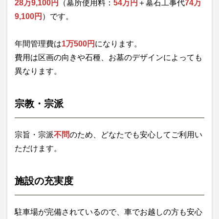
28万9,100円
（墓所使用料：
54万円
＋墓石工事代
74万
9,100円
）です。
年間管理費は
1万500円
になります。
費用は区画の向きや石種、お墓のデザインによっても
異なります。
宗教・宗派
宗旨・宗派
不問
のため、どなたでも安心してご利用い
ただけます。
施設の充実度
駐車場が完備されているので、車でお越しの方も安心