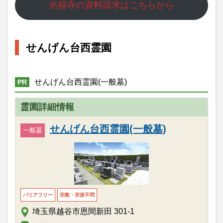
光福寺の資料請求はこちらから
せんげん台西霊園
せんげん台西霊園(一般墓)
PR
霊園詳細情報
せんげん台西霊園(一般墓)
一般墓
バリアフリー
宗教・宗派不問
埼玉県越谷市恩間新田 301-1