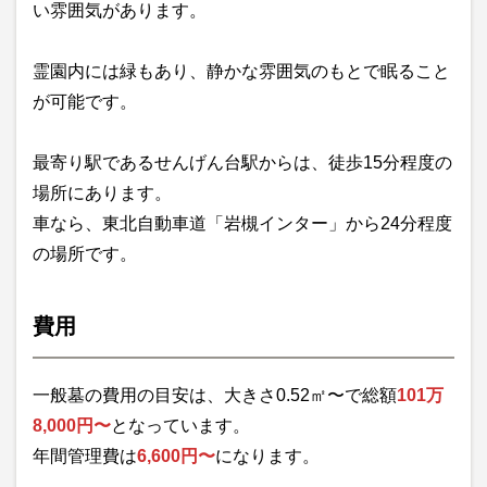
い雰囲気があります。
霊園内には緑もあり、静かな雰囲気のもとで眠ること
が可能です。
最寄り駅であるせんげん台駅からは、徒歩15分程度の
場所にあります。
車なら、東北自動車道「岩槻インター」から24分程度
の場所です。
費用
一般墓の費用の目安は、大きさ0.52㎡〜で総額
101万
8,000円〜
となっています。
年間管理費は
6,600円〜
になります。