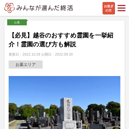
お急ぎ
の方
お墓
【必見】越谷のおすすめ霊園を一挙紹
介！霊園の選び方も解説
更新日：2022.10.29 公開日：2022.09.30
お墓エリア