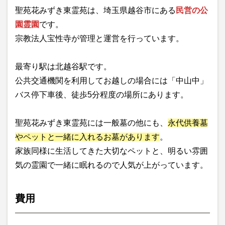
聖苑花みずき東霊苑は、埼玉県越谷市にある
民営の公
園霊園
です。
宗教法人宝性寺が管理と運営を行っています。
最寄り駅は北越谷駅です。
公共交通機関を利用してお越しの場合には「中山中」
バス停下車後、徒歩5分程度の場所にあります。
聖苑花みずき東霊苑には一般墓の他にも、
永代供養墓
やペットと一緒に入れるお墓があります
。
家族同様に生活してきた大切なペットと、明るい雰囲
気の霊園で一緒に眠れるので人気が上がっています。
費用