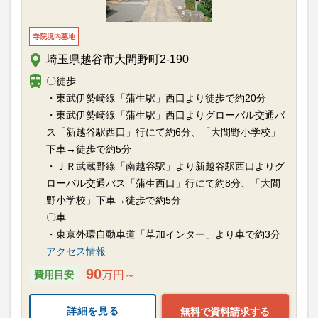
寺院境内墓地
埼玉県越谷市大間野町2-190
〇徒歩
・東武伊勢崎線「蒲生駅」西口より徒歩で約20分
・東武伊勢崎線「蒲生駅」西口よりグローバル交通バ
ス「新越谷駅西口」行にて約6分、「大間野小学校」
下車→徒歩で約5分
・ＪＲ武蔵野線「南越谷駅」より新越谷駅西口よりグ
ローバル交通バス「蒲生西口」行にて約8分、「大間
野小学校」下車→徒歩で約5分
〇車
・東京外環自動車道「草加インター」より車で約3分
アクセス情報
90
費用目安
万円～
詳細を見る
無料で資料請求する