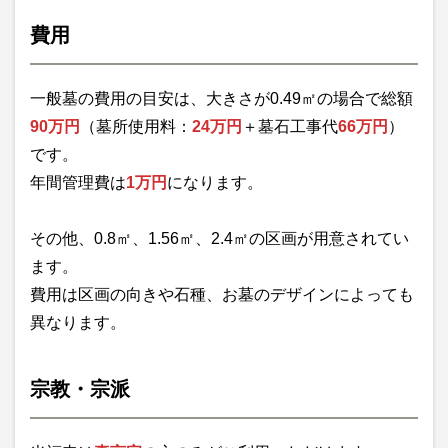
費用
一般墓の費用の目安は、大きさが0.49㎡の場合で総額
90万円
（墓所使用料：
24万円
＋墓石工事代
66万円
）
です。
年間管理費は
1万円
になります。
その他、0.8㎡、1.56㎡、2.4㎡の区画が用意されてい
ます。
費用は区画の向きや石種、お墓のデザインによっても
異なります。
宗教・宗派