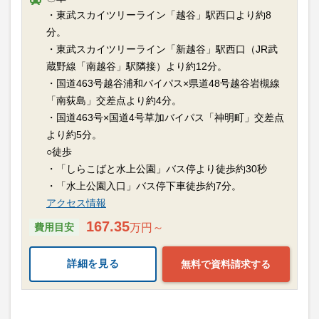
・東武スカイツリーライン「越谷」駅西口より約8
分。
・東武スカイツリーライン「新越谷」駅西口（JR武
蔵野線「南越谷」駅隣接）より約12分。
・国道463号越谷浦和バイパス×県道48号越谷岩槻線
「南荻島」交差点より約4分。
・国道463号×国道4号草加バイパス「神明町」交差点
より約5分。
○徒歩
・「しらこばと水上公園」バス停より徒歩約30秒
・「水上公園入口」バス停下車徒歩約7分。
アクセス情報
167.35
費用目安
万円～
詳細を見る
無料で資料請求する