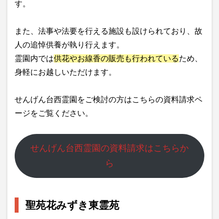
す。
また、法事や法要を行える施設も設けられており、故
人の追悼供養が執り行えます。
霊園内では
供花やお線香の販売も行われている
ため、
身軽にお越しいただけます。
せんげん台西霊園をご検討の方はこちらの資料請求ペ
ージをご覧ください。
せんげん台西霊園の資料請求はこちらか
ら
聖苑花みずき東霊苑