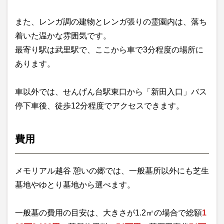
また、レンガ調の建物とレンガ張りの霊園内は、落ち
着いた温かな雰囲気です。
最寄り駅は武里駅で、ここから車で3分程度の場所に
あります。
車以外では、せんげん台駅東口から「新田入口」バス
停下車後、徒歩12分程度でアクセスできます。
費用
メモリアル越谷 憩いの郷では、一般墓所以外にも芝生
墓地やゆとり墓地から選べます。
一般墓の費用の目安は、大きさが1.2㎡の場合で総額
1