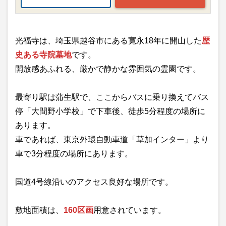
光福寺は、埼玉県越谷市にある寛永18年に開山した
歴
史ある寺院墓地
です。
開放感あふれる、厳かで静かな雰囲気の霊園です。
最寄り駅は蒲生駅で、ここからバスに乗り換えてバス
停「大間野小学校」で下車後、徒歩5分程度の場所に
あります。
車であれば、東京外環自動車道「草加インター」より
車で3分程度の場所にあります。
国道4号線沿いのアクセス良好な場所です。
敷地面積は、
160区画
用意されています。