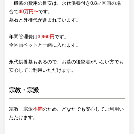
一般墓の費用の目安は、永代供養付き0.8㎡区画の場
合で
40万円〜
です。
墓石と外柵代が含まれています。
年間管理費は
3,960円
です。
全区画ペットと一緒に入れます。
永代供養墓もあるので、お墓の後継者がいない方でも
安心してご利用いただけます。
宗教・宗派
宗教・宗派
不問
のため、どなたでも安心してご利用い
ただけます。