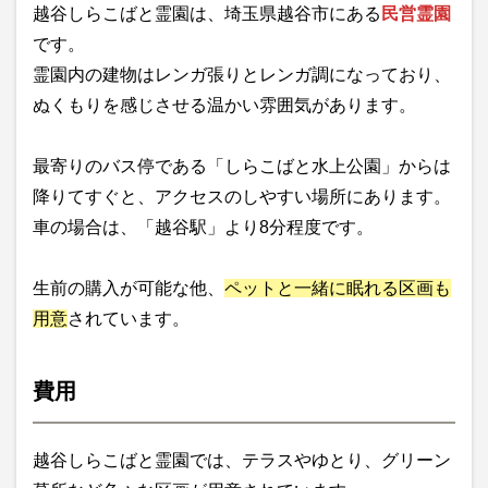
越谷しらこばと霊園は、埼玉県越谷市にある
民営霊園
です。
霊園内の建物はレンガ張りとレンガ調になっており、
ぬくもりを感じさせる温かい雰囲気があります。
最寄りのバス停である「しらこばと水上公園」からは
降りてすぐと、アクセスのしやすい場所にあります。
車の場合は、「越谷駅」より8分程度です。
生前の購入が可能な他、
ペットと一緒に眠れる区画も
用意
されています。
費用
越谷しらこばと霊園では、テラスやゆとり、グリーン