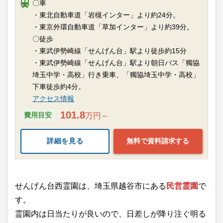
〇車
・東北自動車道「岩槻インター」より約24分。
・東京外環自動車道「草加インター」より約39分。
〇徒歩
・東武伊勢崎線「せんげん台」駅より徒歩約15分
・東武伊勢崎線「せんげん台」駅より朝日バス「獨協
埼玉中学・高校」行き乗車、「獨協埼玉中学・高校」
下車徒歩約4分。
アクセス情報
101.8
費用目安
万円～
詳細を見る
無料で資料請求する
せんげん台西霊園は、埼玉県越谷市にある
民営霊園
で
す。
霊園内は日当たりが良いので、日差しが降り注ぐ明る