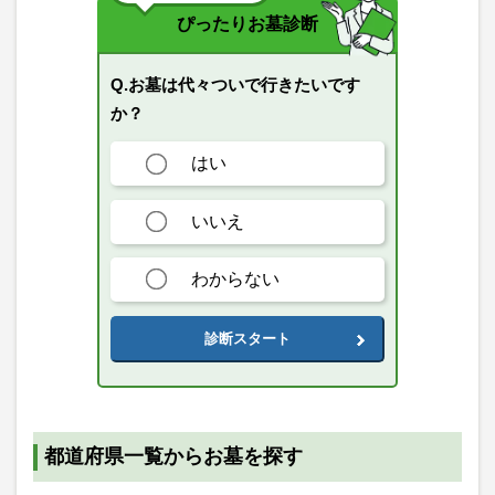
ぴったりお墓診断
Q.お墓は代々ついで行きたいです
か？
はい
いいえ
わからない
診断スタート
都道府県一覧からお墓を探す