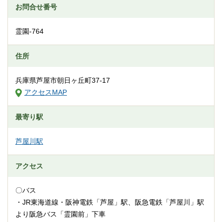
お問合せ番号
霊園-764
住所
兵庫県芦屋市朝日ヶ丘町37-17
アクセスMAP
最寄り駅
芦屋川駅
アクセス
〇バス
・JR東海道線・阪神電鉄「芦屋」駅、阪急電鉄「芦屋川」駅
より阪急バス「霊園前」下車