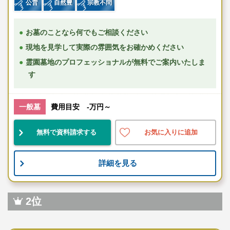
公営
自然豊
宗教不問
お墓のことなら何でもご相談ください
現地を見学して実際の雰囲気をお確かめください
霊園墓地のプロフェッショナルが無料でご案内いたしま
す
一般墓
費用目安 -万円～
無料で資料請求する
お気に入りに追加
詳細を見る
2位
寺院墓地