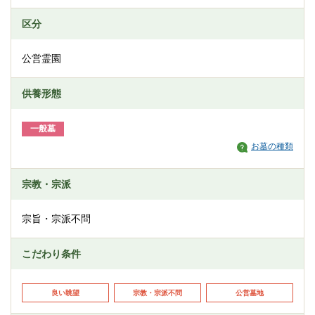
区分
公営霊園
供養形態
一般墓
お墓の種類
宗教・宗派
宗旨・宗派不問
こだわり条件
良い眺望
宗教・宗派不問
公営墓地