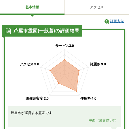
基本情報
アクセス
評価方法
芦屋市霊園(一般墓)の評価結果
芦屋市が運営する霊園です。
中西（業界歴5年）