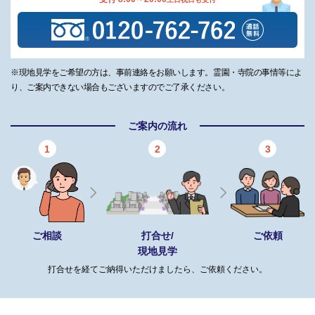
※現地見学をご希望の方は、事前連絡をお願いします。霊園・寺院の事情等によ
り、ご案内できない場合もございますのでご了承ください。
ご案内の流れ
1
2
3
ご相談
打合せ/
ご依頼
現地見学
打合せを経てご納得いただけましたら、ご依頼ください。