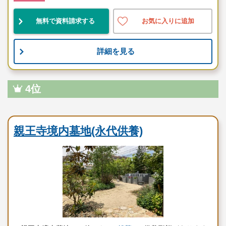
無料で資料請求する
お気に入りに追加
詳細を見る
4位
寺院墓地
親王寺境内墓地(永代供養)