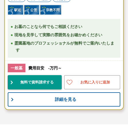
駅近
公営
宗教不問
お墓のことなら何でもご相談ください
現地を見学して実際の雰囲気をお確かめください
霊園墓地のプロフェッショナルが無料でご案内いたしま
す
一般墓
費用目安 -万円～
無料で資料請求する
お気に入りに追加
詳細を見る