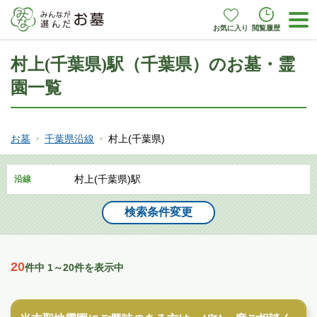
お気に入り
閲覧履歴
村上(千葉県)駅（千葉県）のお墓・霊
園一覧
お墓
千葉県沿線
村上(千葉県)
村上(千葉県)駅
沿線
検索条件変更
20
件中 1～20件を表示中
民営霊園