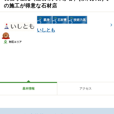
の施工が得意な石材店
親身
石材豊
技術力高
いしとも
対応エリア
基本情報
アクセス