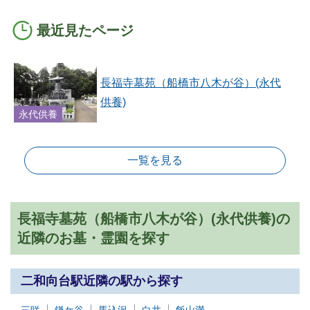
最近見たページ
長福寺墓苑（船橋市八木が谷）(永代
供養)
永代供養
一覧を見る
長福寺墓苑（船橋市八木が谷）(永代供養)の
近隣のお墓・霊園を探す
二和向台駅近隣の駅から探す