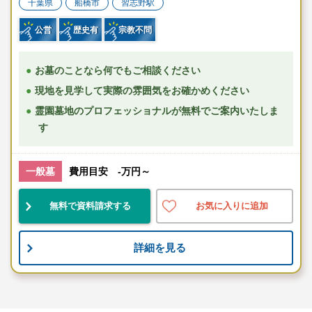
千葉県
船橋市
習志野駅
公営
歴史有
宗教不問
お墓のことなら何でもご相談ください
現地を見学して実際の雰囲気をお確かめください
霊園墓地のプロフェッショナルが無料でご案内いたしま
す
一般墓
費用目安 -万円～
無料で資料請求する
お気に入りに追加
詳細を見る