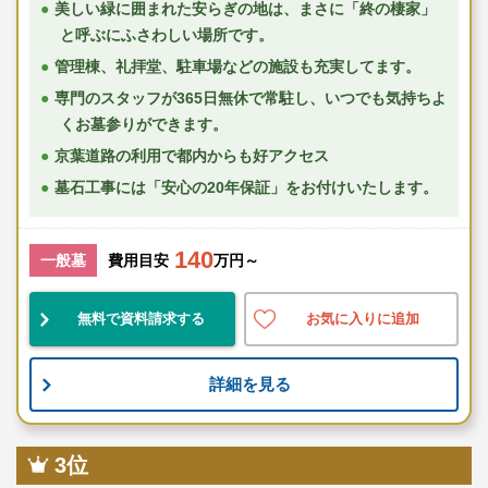
美しい緑に囲まれた安らぎの地は、まさに「終の棲家」
と呼ぶにふさわしい場所です。
管理棟、礼拝堂、駐車場などの施設も充実してます。
専門のスタッフが365日無休で常駐し、いつでも気持ちよ
くお墓参りができます。
京葉道路の利用で都内からも好アクセス
墓石工事には「安心の20年保証」をお付けいたします。
140
一般墓
費用目安
万円～
無料で資料請求する
お気に入りに追加
詳細を見る
3位