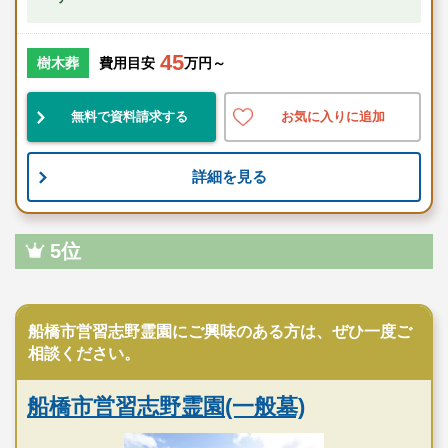
45
樹木葬
費用目安
万円～
無料で資料請求する
お気に入りに追加
詳細を見る
5位
公営霊園
船橋市営習志野霊園にご興味のある方は、ぜひ一度ご
相談ください。
船橋市営習志野霊園(一般墓)