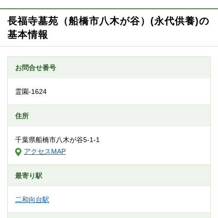
長福寺墓苑（船橋市八木が谷）(永代供養)の
基本情報
お問合せ番号
霊園-1624
住所
千葉県船橋市八木が谷5-1-1
アクセスMAP
最寄り駅
二和向台駅