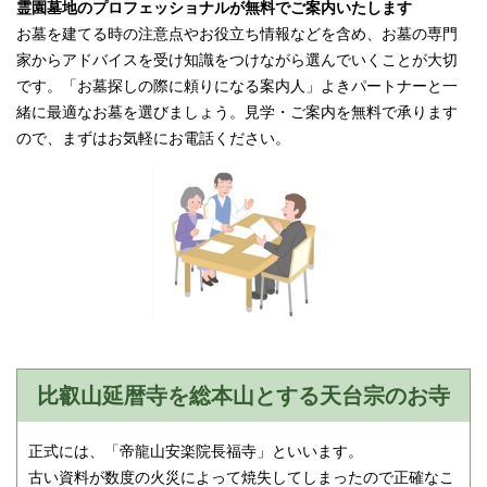
霊園墓地のプロフェッショナルが無料でご案内いたします
お墓を建てる時の注意点やお役立ち情報などを含め、お墓の専門
家からアドバイスを受け知識をつけながら選んでいくことが大切
です。「お墓探しの際に頼りになる案内人」よきパートナーと一
緒に最適なお墓を選びましょう。見学・ご案内を無料で承ります
ので、まずはお気軽にお電話ください。
比叡山延暦寺を総本山とする天台宗のお寺
正式には、「帝龍山安楽院長福寺」といいます。
古い資料が数度の火災によって焼失してしまったので正確なこ