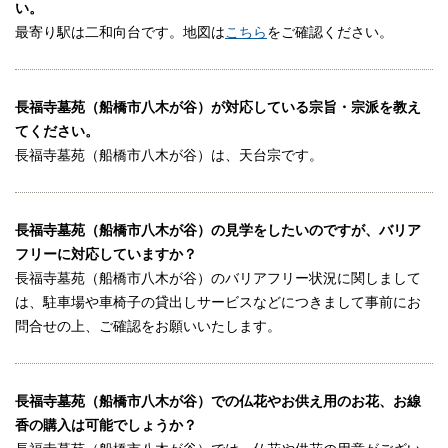
い。
最寄り駅は二和向台です。地図は
こちら
をご確認ください。
長福寺墓苑（船橋市八木が谷）が対応している宗旨・宗派を教え
てください。
長福寺墓苑（船橋市八木が谷）は、天台宗です。
長福寺墓苑（船橋市八木が谷）の見学をしたいのですが、バリア
フリーに対応していますか？
長福寺墓苑（船橋市八木が谷）のバリアフリー状況に関しまして
は、駐車場や車椅子の貸出しサービスなどにつきまして事前にお
問合せの上、ご確認をお願いいたします。
長福寺墓苑（船橋市八木が谷）での仏花やお供え用のお花、お線
香の購入は可能でしょうか？