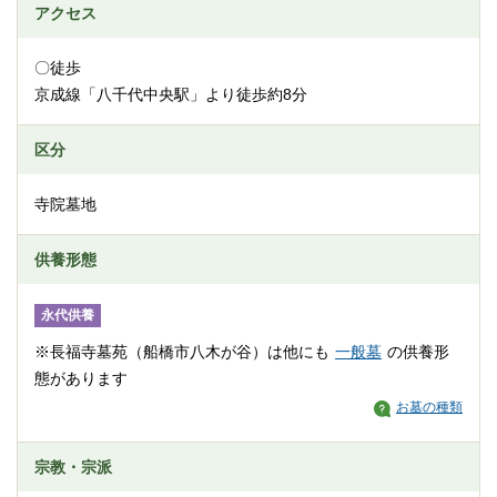
アクセス
〇徒歩
京成線「八千代中央駅」より徒歩約8分
区分
寺院墓地
供養形態
永代供養
※長福寺墓苑（船橋市八木が谷）は他にも
一般墓
の供養形
態があります
お墓の種類
宗教・宗派