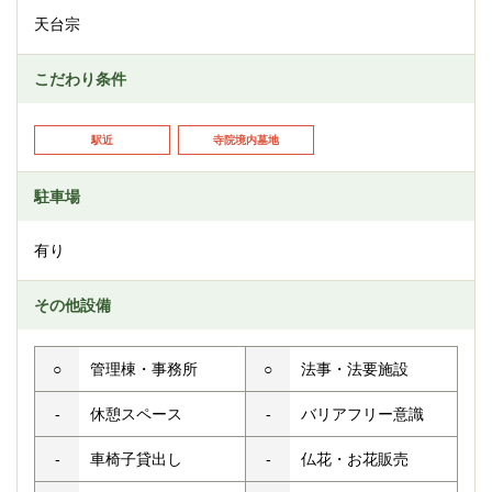
天台宗
こだわり条件
駅近
寺院境内墓地
駐車場
有り
その他設備
○
管理棟・事務所
○
法事・法要施設
-
休憩スペース
-
バリアフリー意識
-
車椅子貸出し
-
仏花・お花販売