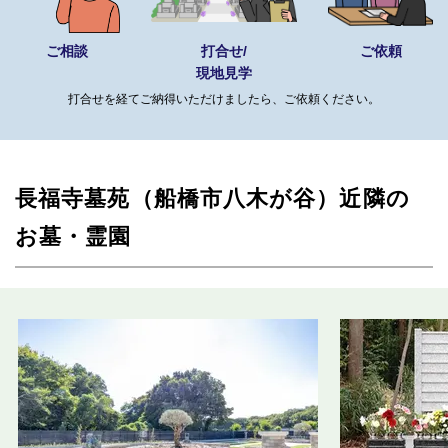
ご相談
打合せ/
ご依頼
現地見学
打合せを経てご納得いただけましたら、ご依頼ください。
長福寺墓苑（船橋市八木が谷）近隣の
お墓・霊園