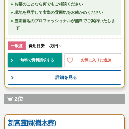
お墓のことなら何でもご相談ください
現地を見学して実際の雰囲気をお確かめください
霊園墓地のプロフェッショナルが無料でご案内いたしま
す
一般墓
費用目安 -万円～
無料で資料請求する
お気に入りに追加
詳細を見る
2位
民営霊園
新宮霊園(樹木葬)