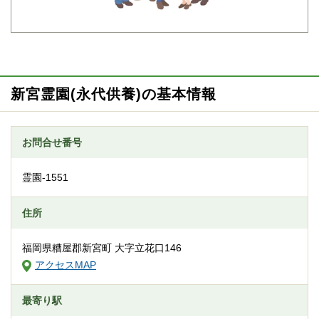
新宮霊園(永代供養)の基本情報
お問合せ番号
霊園-1551
住所
福岡県糟屋郡新宮町 大字立花口146
アクセスMAP
最寄り駅