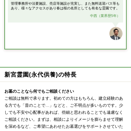
管理事務所や法要施設、売店等施設が充実し、また無料送迎バス等も
あり、様々なアクセスがあり春は桜の名所としても有名な霊園です。
中西（業界歴5年）
新宮霊園(永代供養)の特長
お墓のことなら何でもご相談ください
ご相談は無料で承ります。初めての方はもちろん、建立経験のあ
る方でも「昔のことで…」などと、ご不明点が多いものです。少
しでも不安や心配事があれば、些細と思われることでも遠慮なく
ご相談ください。まずは、相談によりイメージを膨らませて理解
を深めるなど、ご希望にあわせたお墓選びをサポートさせていた