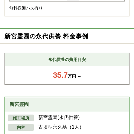
無料送迎バス有り
新宮霊園の永代供養 料金事例
永代供養の費用目安
35.7
万円 ～
新宮霊園
新宮霊園(永代供養)
施工場所
古墳型永久墓（1人）
内容