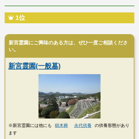
1位
民営霊園
新宮霊園にご興味のある方は、ぜひ一度ご相談くださ
い。
新宮霊園(一般墓)
※新宮霊園には他にも
樹木葬
永代供養
の供養形態があり
ます