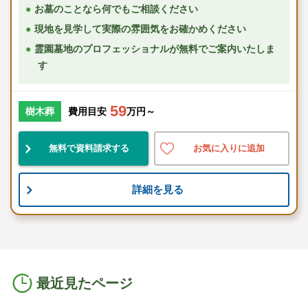
お墓のことなら何でもご相談ください
現地を見学して実際の雰囲気をお確かめください
霊園墓地のプロフェッショナルが無料でご案内いたしま
す
59
樹木葬
費用目安
万円～
無料で資料請求する
お気に入りに追加
詳細を見る
最近見たページ