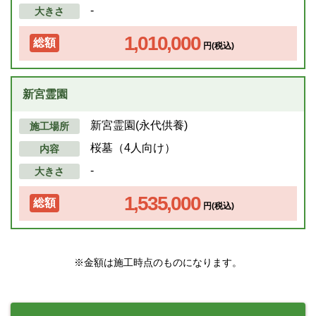
-
大きさ
1,010,000
総額
円(税込)
新宮霊園
新宮霊園(永代供養)
施工場所
桜墓（4人向け）
内容
-
大きさ
1,535,000
総額
円(税込)
※金額は施工時点のものになります。