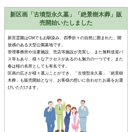
新区画「古墳型永久墓」「絶景樹木葬」販
売開始いたしました
新宮霊園はCMでもお馴染み、四季折々の自然に囲まれた、開
放感のある大型公園墓地です。
管理事務所や法要施設、売店等施設が充実し、また無料送迎バ
ス等もあり、様々なアクセスがあるのも魅力の一つです。また
春は桜の名所としても有名です。
区画の広さが様々選ぶことができ、「古墳型永久墓」「絶景樹
木葬」も販売開始となり、お客様の想いに合わせたお墓をお選
びいただけます。