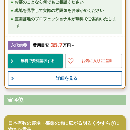
お墓のことなら何でもご相談ください
現地を見学して実際の雰囲気をお確かめください
霊園墓地のプロフェッショナルが無料でご案内いたしま
す
35.7
永代供養
費用目安
万円～
無料で資料請求する
お気に入りに追加
詳細を見る
4位
民営霊園
日本有数の霊場・篠栗の地に広がる明るくやすらぎに
満ちた霊苑