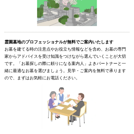
霊園墓地のプロフェッショナルが無料でご案内いたします
お墓を建てる時の注意点やお役立ち情報などを含め、お墓の専門
家からアドバイスを受け知識をつけながら選んでいくことが大切
です。「お墓探しの際に頼りになる案内人」よきパートナーと一
緒に最適なお墓を選びましょう。見学・ご案内を無料で承ります
ので、まずはお気軽にお電話ください。