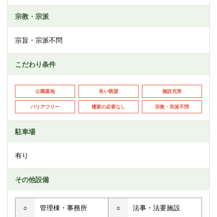
宗教・宗派
宗旨・宗派不問
こだわり条件
公園墓地
良い眺望
施設充実
バリアフリー
檀家の必要なし
宗教・宗派不問
駐車場
有り
その他設備
○
管理棟・事務所
○
法事・法要施設