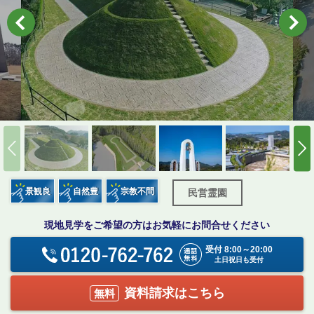
景観良
自然豊
宗教不問
民営霊園
現地見学をご希望の方はお気軽にお問合せください
受付 8:00～20:00
土日祝日も受付
資料請求はこちら
無料