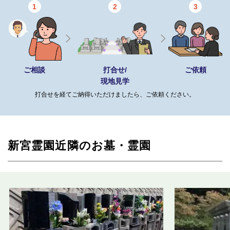
1
2
3
ご相談
打合せ/
ご依頼
現地見学
打合せを経てご納得いただけましたら、ご依頼ください。
新宮霊園近隣のお墓・霊園