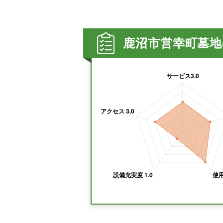
鹿沼市営幸町墓地