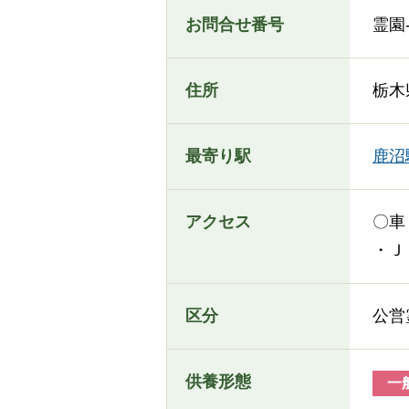
お問合せ番号
霊園-
住所
栃木
最寄り駅
鹿沼
アクセス
〇車
・Ｊ
区分
公営
供養形態
一