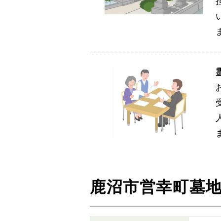
鹿沼市営幸町墓地