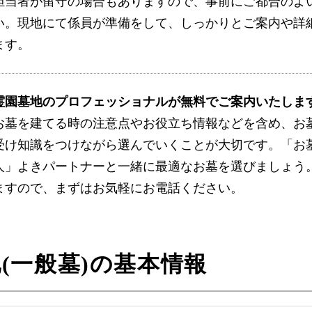
担当者が留守の場合もありますので、事前にご都合のよ
い。現地にて係員が準備をして、しっかりとご案内や詳
ます。
霊園墓地のプロフェッショナルが無料でご案内いたしま
お墓を建てる時の注意点やお役立ち情報などを含め、お
受け知識をつけながら選んでいくことが大切です。「お
人」よきパートナーと一緒に最適なお墓を選びましょう
ますので、まずはお気軽にお電話ください。
(一般墓)の基本情報