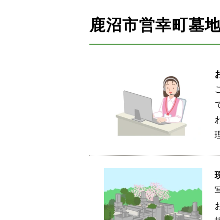
鹿沼市営幸町墓地