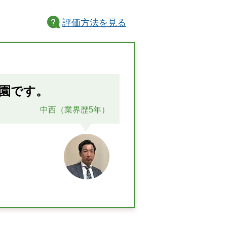
評価方法
を見る
園です。
中西（業界歴5年）