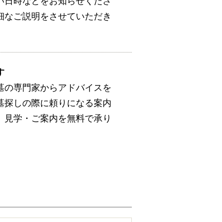
い日時などをお知らせくださ
細なご説明をさせていただき
す
墓の専門家からアドバイスを
墓探しの際に頼りになる案内
。見学・ご案内を無料で承り