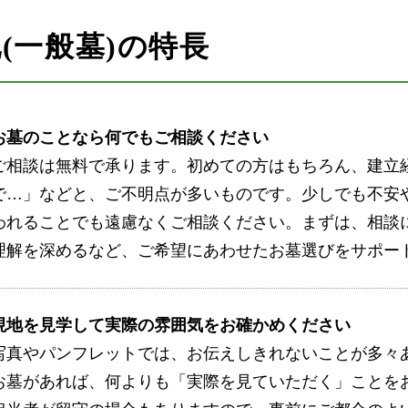
(一般墓)の特長
お墓のことなら何でもご相談ください
ご相談は無料で承ります。初めての方はもちろん、建立
で…」などと、ご不明点が多いものです。少しでも不安
われることでも遠慮なくご相談ください。まずは、相談
理解を深めるなど、ご希望にあわせたお墓選びをサポー
現地を見学して実際の雰囲気をお確かめください
写真やパンフレットでは、お伝えしきれないことが多々
お墓があれば、何よりも「実際を見ていただく」ことを