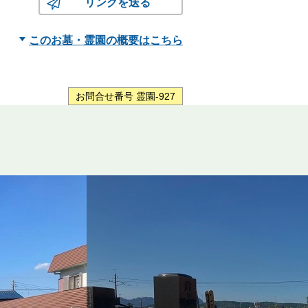
リンクを送る
このお墓・霊園の概要はこちら
お問合せ番号 霊園-927