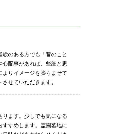
経験のある方でも「昔のこと
や心配事があれば、些細と思
によりイメージを膨らませて
トさせていただきます。
あります。少しでも気になる
おすすめします。霊園墓地に