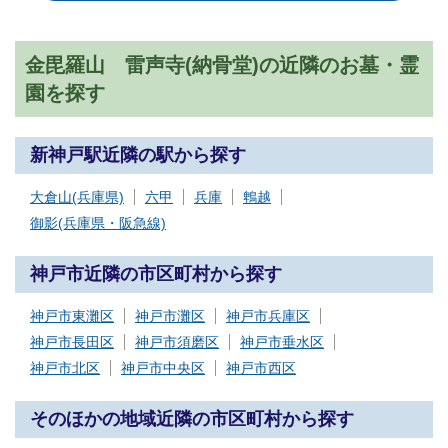
金毘羅山 雷声寺(納骨堂)の近隣のお墓・霊
園を探す
新神戸駅近隣の駅から探す
大倉山(兵庫県)
六甲
兵庫
鵯越
御影(兵庫県・阪急線)
神戸市近隣の市区町村から探す
神戸市東灘区
神戸市灘区
神戸市兵庫区
神戸市長田区
神戸市須磨区
神戸市垂水区
神戸市北区
神戸市中央区
神戸市西区
そのほかの地域近隣の市区町村から探す