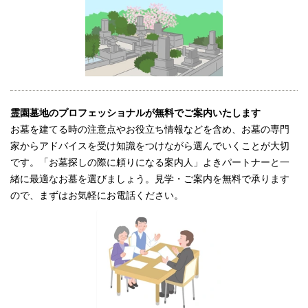
霊園墓地のプロフェッショナルが無料でご案内いたします
お墓を建てる時の注意点やお役立ち情報などを含め、お墓の専門
家からアドバイスを受け知識をつけながら選んでいくことが大切
です。「お墓探しの際に頼りになる案内人」よきパートナーと一
緒に最適なお墓を選びましょう。見学・ご案内を無料で承ります
ので、まずはお気軽にお電話ください。