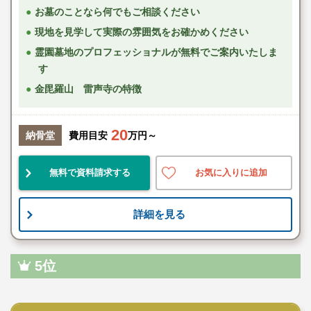
お墓のことなら何でもご相談ください
現地を見学して実際の雰囲気をお確かめください
霊園墓地のプロフェッショナルが無料でご案内いたしま
す
金毘羅山 雷声寺の特徴
20
納骨堂
費用目安
万円～
無料で資料請求する
お気に入りに追加
詳細を見る
5位
民営霊園