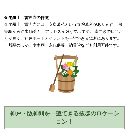
金毘羅山 雷声寺の特徴
金毘羅山 雷声寺には、安寧墓苑という寺院墓所があります。 最
寄駅から徒歩15分と、アクセス良好な立地です。 南向きで日当た
りが良く、神戸ポートアイランドを一望できる場所にあります。
一般墓のほか、樹木葬・永代供養・納骨堂なども利用可能です。
神戸・阪神間を一望できる抜群のロケーシ
ョン！