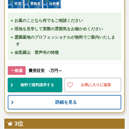
民営
景観良
自然豊
お墓のことなら何でもご相談ください
現地を見学して実際の雰囲気をお確かめください
霊園墓地のプロフェッショナルが無料でご案内いたしま
す
金毘羅山 雷声寺の特徴
一般墓
費用目安 -万円～
無料で資料請求する
お気に入りに追加
詳細を見る
3位