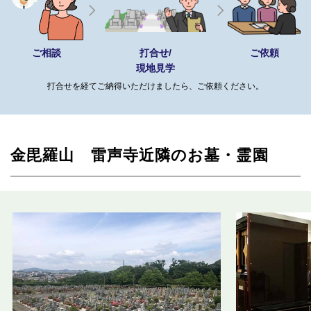
ご相談
打合せ/
ご依頼
現地見学
打合せを経てご納得いただけましたら、ご依頼ください。
金毘羅山 雷声寺近隣のお墓・霊園