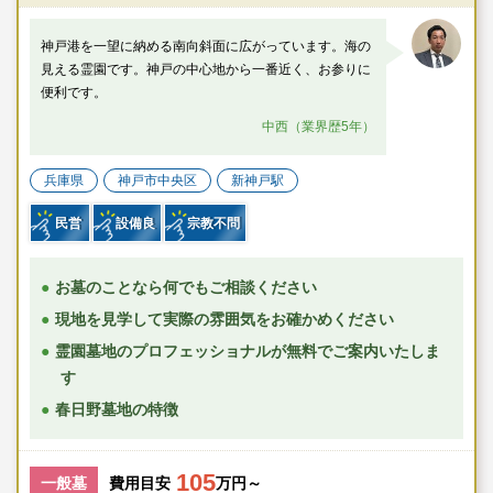
神戸港を一望に納める南向斜面に広がっています。海の
見える霊園です。神戸の中心地から一番近く、お参りに
便利です。
中西（業界歴5年）
兵庫県
神戸市中央区
新神戸駅
民営
設備良
宗教不問
お墓のことなら何でもご相談ください
現地を見学して実際の雰囲気をお確かめください
霊園墓地のプロフェッショナルが無料でご案内いたしま
す
春日野墓地の特徴
105
一般墓
費用目安
万円～