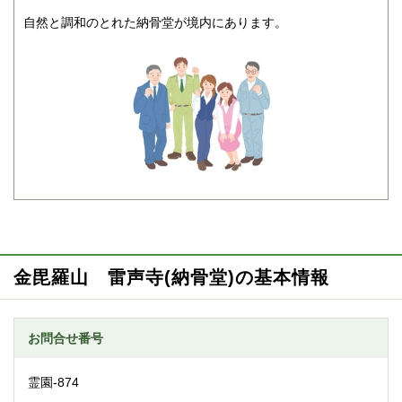
自然と調和のとれた納骨堂が境内にあります。
金毘羅山 雷声寺(納骨堂)の基本情報
お問合せ番号
霊園-874