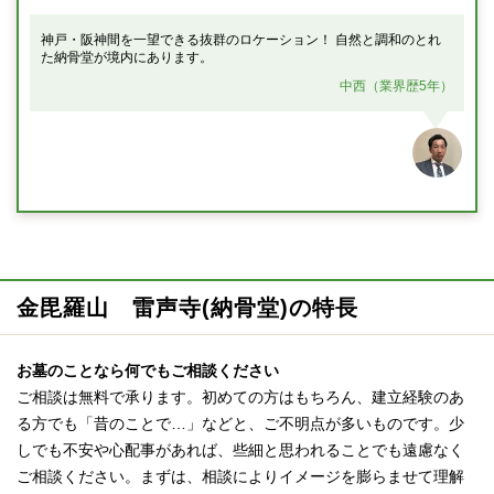
神戸・阪神間を一望できる抜群のロケーション！ 自然と調和のとれ
た納骨堂が境内にあります。
中西（業界歴5年）
金毘羅山 雷声寺(納骨堂)の特長
お墓のことなら何でもご相談ください
ご相談は無料で承ります。初めての方はもちろん、建立経験のあ
る方でも「昔のことで…」などと、ご不明点が多いものです。少
しでも不安や心配事があれば、些細と思われることでも遠慮なく
ご相談ください。まずは、相談によりイメージを膨らませて理解