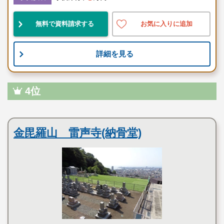
無料で資料請求する
お気に入りに追加
詳細を見る
4位
寺院墓地
金毘羅山 雷声寺(納骨堂)