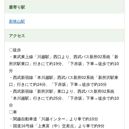
最寄り駅
新狭山駅
アクセス
〇徒歩
・東武東上線「川越駅」西口より、西武バス新所02系統「新
所沢駅東口」行きにて約19分、「下赤坂」下車→徒歩で約10
分
・西武新宿線「本川越駅」西武バス新所02系統「新所沢駅東
口」行きにて約24分、「下赤坂」下車→徒歩で約10分
・西武新宿線「新所沢駅」東口より、西武バス新所02系統
「本川越駅」行きにて約25分、「下赤坂」下車→徒歩で約10
分
〇車
・関越自動車道「川越インター」より車で約10分
・国道16号線「上奥富（中）交差点」より車で約9分