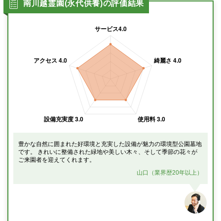
南川越霊園(永代供養)の評価結果
豊かな自然に囲まれた好環境と充実した設備が魅力の環境型公園墓地
です。 きれいに整備された緑地や美しい木々、そして季節の花々が
ご来園者を迎えてくれます。
山口（業界歴20年以上）