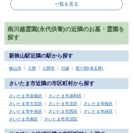
一覧を見る
南川越霊園(永代供養)の近隣のお墓・霊園を
探す
新狭山駅近隣の駅から探す
狭山市
入曽
入間市
川越
霞ケ関(埼玉県)
さいたま市近隣の市区町村から探す
さいたま市岩槻区
さいたま市浦和区
さいたま市大宮区
さいたま市北区
さいたま市桜区
さいたま市中央区
さいたま市西区
さいたま市緑区
さいたま市南区
さいたま市見沼区