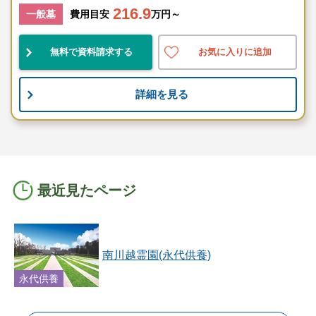
216.9
一般墓
費用目安
万円～
無料で資料請求する
お気に入りに追加
詳細を見る
最近見たページ
南川越霊園(永代供養)
永代供養