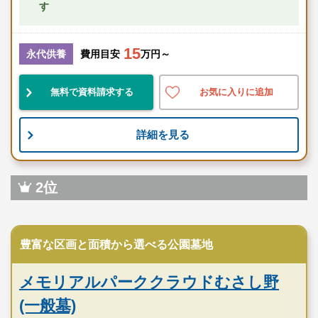
す
15
永代供養
費用目安
万円～
無料で資料請求する
お気に入りに追加
詳細を見る
2位
民営霊園
豊富な区画と面積から選べる公園墓地
メモリアルパーククラウドむさし野
(一般墓)