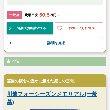
80.5
一般墓
費用目安
万円～
無料で資料請求する
お気に入りに追加
詳細を見る
4位
民営霊園
霊園の概念を遥かに超えた癒しの空間。
川越フォーシーズンメモリアル(一般
墓)