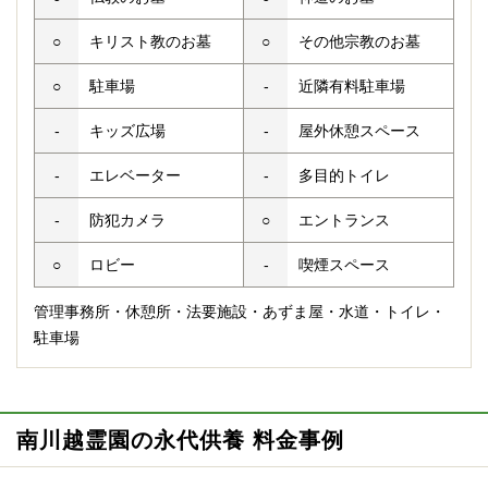
○
キリスト教のお墓
○
その他宗教のお墓
○
駐車場
-
近隣有料駐車場
-
キッズ広場
-
屋外休憩スペース
-
エレベーター
-
多目的トイレ
-
防犯カメラ
○
エントランス
○
ロビー
-
喫煙スペース
管理事務所・休憩所・法要施設・あずま屋・水道・トイレ・
駐車場
南川越霊園の永代供養 料金事例