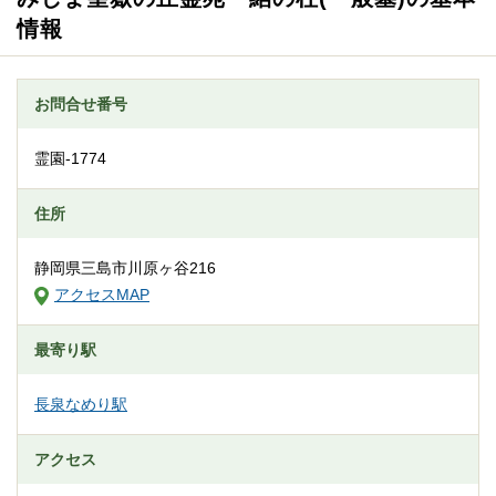
情報
お問合せ番号
霊園-1774
住所
静岡県三島市川原ヶ谷216
アクセスMAP
最寄り駅
長泉なめり駅
アクセス