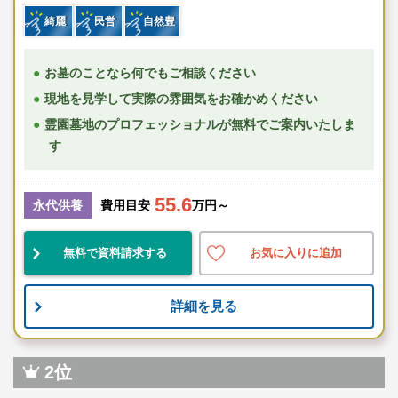
綺麗
民営
自然豊
お墓のことなら何でもご相談ください
現地を見学して実際の雰囲気をお確かめください
霊園墓地のプロフェッショナルが無料でご案内いたしま
す
55.6
永代供養
費用目安
万円～
無料で資料請求する
お気に入りに追加
詳細を見る
2位