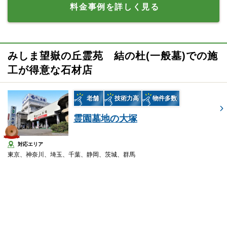
料金事例を詳しく見る
みしま望嶽の丘霊苑 結の杜(一般墓)での施
工が得意な石材店
老舗
技術力高
物件多数
霊園墓地の大塚
対応エリア
東京、神奈川、埼玉、千葉、静岡、茨城、群馬