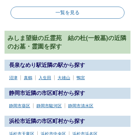
一覧を見る
みしま望嶽の丘霊苑 結の杜(一般墓)の近隣
のお墓・霊園を探す
長泉なめり駅近隣の駅から探す
沼津
真鶴
入生田
大雄山
鴨宮
静岡市近隣の市区町村から探す
静岡市葵区
静岡市駿河区
静岡市清水区
浜松市近隣の市区町村から探す
浜松市天竜区
浜松市中央区
浜松市浜名区