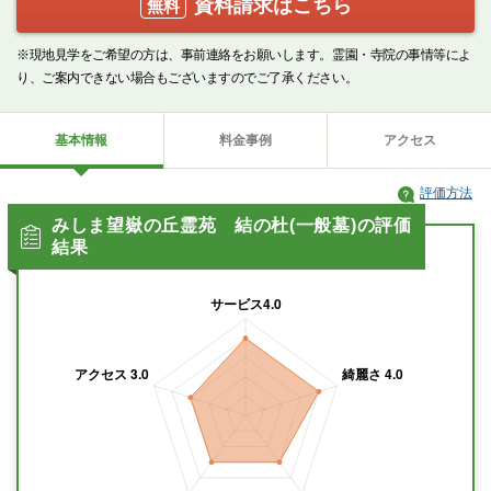
資料請求はこちら
無料
※現地見学をご希望の方は、事前連絡をお願いします。霊園・寺院の事情等によ
り、ご案内できない場合もございますのでご了承ください。
基本情報
料金事例
アクセス
評価方法
みしま望嶽の丘霊苑 結の杜(一般墓)の評価
結果