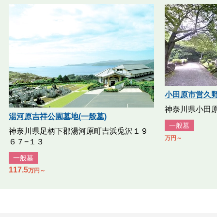
小田原市営久野
神奈川県小田原市
湯河原吉祥公園墓地(一般墓)
一般墓
神奈川県足柄下郡湯河原町吉浜兎沢１９
万円～
６７−１３
一般墓
117.5
万円～