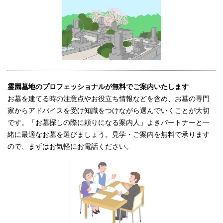
霊園墓地のプロフェッショナルが無料でご案内いたします
お墓を建てる時の注意点やお役立ち情報などを含め、お墓の専門
家からアドバイスを受け知識をつけながら選んでいくことが大切
です。「お墓探しの際に頼りになる案内人」よきパートナーと一
緒に最適なお墓を選びましょう。見学・ご案内を無料で承ります
ので、まずはお気軽にお電話ください。