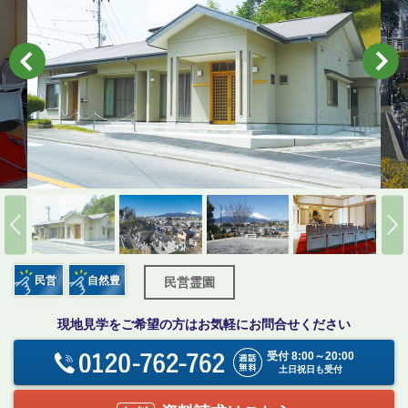
民営
自然豊
民営霊園
現地見学をご希望の方はお気軽にお問合せください
受付 8:00～20:00
土日祝日も受付