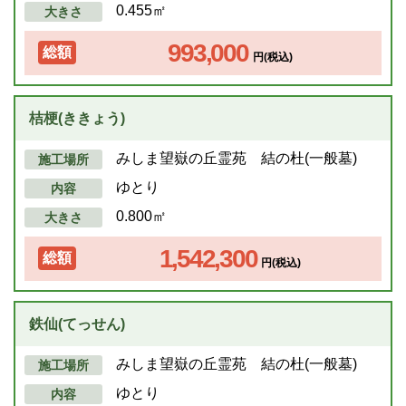
0.455㎡
大きさ
993,000
総額
円(税込)
桔梗(ききょう)
みしま望嶽の丘霊苑 結の杜(一般墓)
施工場所
ゆとり
内容
0.800㎡
大きさ
1,542,300
総額
円(税込)
鉄仙(てっせん)
みしま望嶽の丘霊苑 結の杜(一般墓)
施工場所
ゆとり
内容