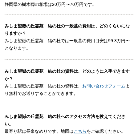
静岡県の樹木葬の相場は20万円〜70万円です。
みしま望嶽の丘霊苑 結の杜の一般墓の費用は、どのくらいにな
りますか？
みしま望嶽の丘霊苑 結の杜では一般墓の費用目安は99.3万円〜
となります。
みしま望嶽の丘霊苑 結の杜の資料は、どのように入手できます
か？
みしま望嶽の丘霊苑 結の杜の資料は、
お問い合わせフォーム
よ
り無料でお送りすることができます。
みしま望嶽の丘霊苑 結の杜へのアクセス方法を教えてくださ
い。
最寄り駅は長泉なめりです。地図は
こちら
をご確認ください。