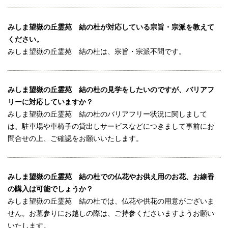
みしま望嶽の丘霊苑 結の杜が対応している宗旨・宗派を教えて
ください。
みしま望嶽の丘霊苑 結の杜は、宗旨・宗派不問です。
みしま望嶽の丘霊苑 結の杜の見学をしたいのですが、バリアフ
リーに対応していますか？
みしま望嶽の丘霊苑 結の杜のバリアフリー状況に関しまして
は、駐車場や車椅子の貸出しサービスなどにつきまして事前にお
問合せの上、ご確認をお願いいたします。
みしま望嶽の丘霊苑 結の杜での仏花やお供え用のお花、お線香
の購入は可能でしょうか？
みしま望嶽の丘霊苑 結の杜では、仏花や供花の用意がございま
せん。お墓参りにお越しの際は、ご持参くださいますようお願い
いたします。