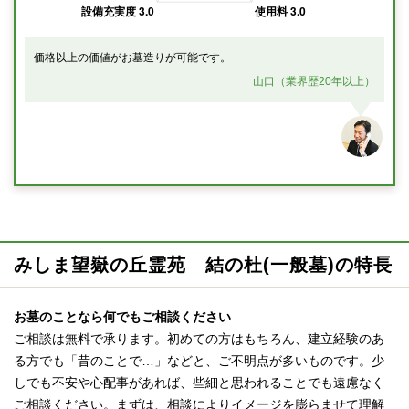
価格以上の価値がお墓造りが可能です。
山口（業界歴20年以上）
みしま望嶽の丘霊苑 結の杜(一般墓)の特長
お墓のことなら何でもご相談ください
ご相談は無料で承ります。初めての方はもちろん、建立経験のあ
る方でも「昔のことで…」などと、ご不明点が多いものです。少
しでも不安や心配事があれば、些細と思われることでも遠慮なく
ご相談ください。まずは、相談によりイメージを膨らませて理解