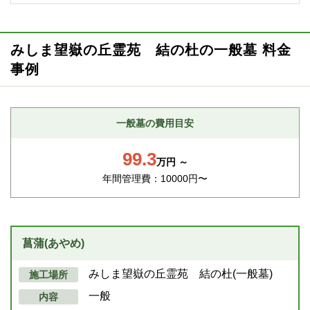
みしま望嶽の丘霊苑 結の杜の一般墓 料金
事例
一般墓の費用目安
99.3
万円 ～
年間管理費：10000円〜
菖蒲(あやめ)
みしま望嶽の丘霊苑 結の杜(一般墓)
施工場所
一般
内容