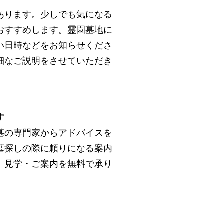
あります。少しでも気になる
おすすめします。霊園墓地に
い日時などをお知らせくださ
細なご説明をさせていただき
す
墓の専門家からアドバイスを
墓探しの際に頼りになる案内
。見学・ご案内を無料で承り