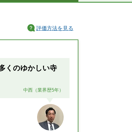
評価方法
を見る
多くのゆかしい寺
中西（業界歴5年）