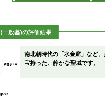
(一般墓)の評価結果
南北朝時代の「水金窟」など、
宝持った、静かな聖域です。