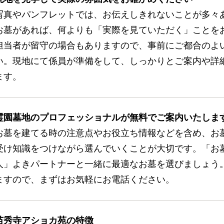
写真やパンフレットでは、お伝えしきれないことが多々
お墓があれば、何よりも「実際を見ていただく」ことを
担当者が留守の場合もありますので、事前にご都合のよ
い。現地にて係員が準備をして、しっかりとご案内や詳
ます。
霊園墓地のプロフェッショナルが無料でご案内いたしま
お墓を建てる時の注意点やお役立ち情報などを含め、お
受け知識をつけながら選んでいくことが大切です。「お
人」よきパートナーと一緒に最適なお墓を選びましょう
ますので、まずはお気軽にお電話ください。
苗秀寺アショカ苑の特徴