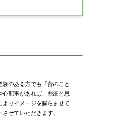
経験のある方でも「昔のこと
や心配事があれば、些細と思
によりイメージを膨らませて
トさせていただきます。