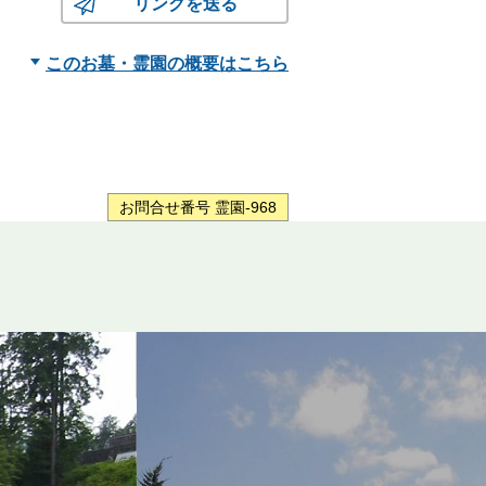
リンクを送る
このお墓・霊園の概要はこちら
お問合せ番号 霊園-968