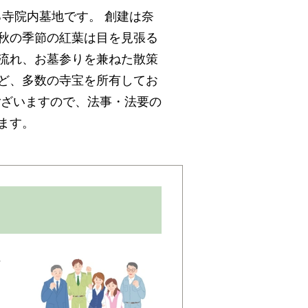
る寺院内墓地です。 創建は奈
に秋の季節の紅葉は目を見張る
が流れ、お墓参りを兼ねた散策
など、多数の寺宝を所有してお
ございますので、法事・法要の
ます。
静