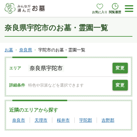
お気に入り
閲覧履歴
奈良県宇陀市のお墓・霊園一覧
お墓
奈良県
宇陀市のお墓・霊園一覧
奈良県宇陀市
変更
エリア
変更
詳細条件
特色や宗派などを選択できます
近隣のエリアから探す
奈良市
天理市
桜井市
宇陀郡
吉野郡