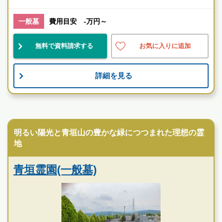
お墓のことなら何でもご相談ください
現地を見学して実際の雰囲気をお確かめください
一般墓
費用目安 -万円～
霊園墓地のプロフェッショナルが無料でご案内いたしま
す
無料で資料請求する
お気に入りに追加
詳細を見る
民営霊園
明るい陽光と青垣山の豊かな緑につつまれた理想の霊
地
青垣霊園(一般墓)