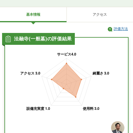
基本情報
アクセス
評価方法
法融寺(一般墓)の評価結果