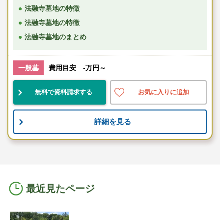
法融寺墓地の特徴
法融寺墓地の特徴
法融寺墓地のまとめ
一般墓
費用目安 -万円～
無料で資料請求する
お気に入りに追加
詳細を見る
最近見たページ