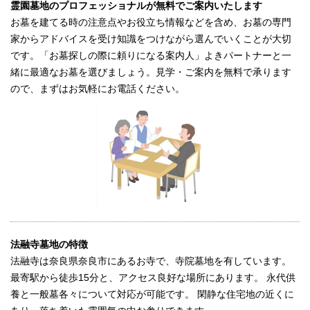
霊園墓地のプロフェッショナルが無料でご案内いたします
お墓を建てる時の注意点やお役立ち情報などを含め、お墓の専門
家からアドバイスを受け知識をつけながら選んでいくことが大切
です。「お墓探しの際に頼りになる案内人」よきパートナーと一
緒に最適なお墓を選びましょう。見学・ご案内を無料で承ります
ので、まずはお気軽にお電話ください。
法融寺墓地の特徴
法融寺は奈良県奈良市にあるお寺で、寺院墓地を有しています。
最寄駅から徒歩15分と、アクセス良好な場所にあります。 永代供
養と一般墓各々について対応が可能です。 閑静な住宅地の近くに