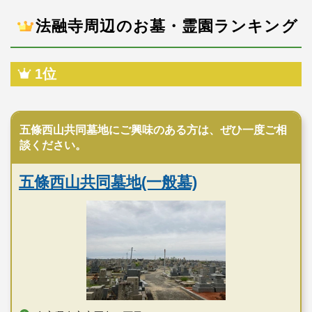
法融寺周辺のお墓・霊園ランキング
1位
公営霊園
五條西山共同墓地にご興味のある方は、ぜひ一度ご相
談ください。
五條西山共同墓地(一般墓)