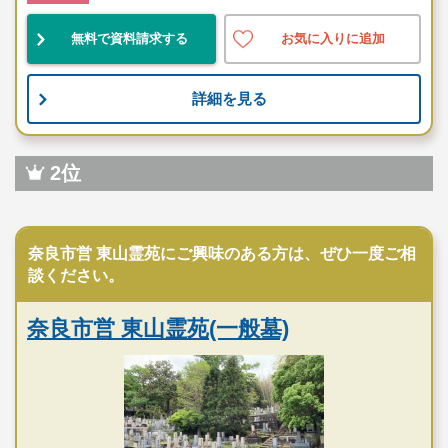
無料で資料請求する
お気に入りに追加
詳細を見る
2位
公営霊園
奈良市営 東山霊苑にご興味のある方は、ぜひ一度ご相
談ください。
奈良市営 東山霊苑(一般墓)