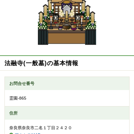
法融寺(一般墓)の基本情報
お問合せ番号
霊園-865
住所
奈良県奈良市二名１丁目２４２０