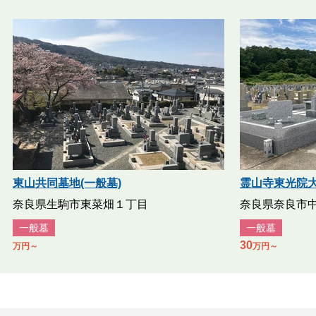
東山共同墓地(一般墓)
霊山寺東光院大
奈良県生駒市東菜畑１丁目
奈良県奈良市中
一般墓
一般墓
30
万円～
万円～