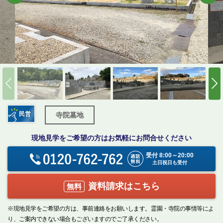
民営
寺院墓地
現地見学をご希望の方はお気軽にお問合せください
受付 8:00～20:00
土日祝日も受付
資料請求はこちら
無料
※現地見学をご希望の方は、事前連絡をお願いします。霊園・寺院の事情等によ
り、ご案内できない場合もございますのでご了承ください。