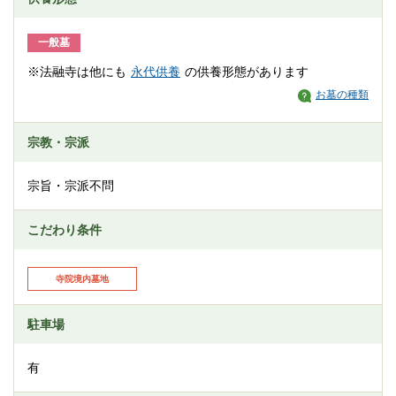
一般墓
※法融寺は他にも
永代供養
の供養形態があります
お墓の種類
宗教・宗派
宗旨・宗派不問
こだわり条件
寺院境内墓地
駐車場
有