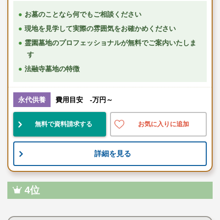
お墓のことなら何でもご相談ください
現地を見学して実際の雰囲気をお確かめください
霊園墓地のプロフェッショナルが無料でご案内いたしま
す
法融寺墓地の特徴
永代供養
費用目安 -万円～
無料で資料請求する
お気に入りに追加
詳細を見る
4位
寺院墓地