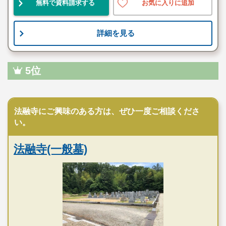
無料で資料請求する
お気に入りに追加
詳細を見る
5位
寺院墓地
法融寺にご興味のある方は、ぜひ一度ご相談くださ
い。
法融寺(一般墓)