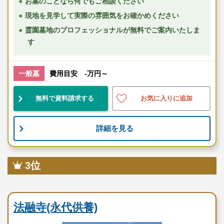
お墓のことなら何でもご相談ください
現地を見学して実際の雰囲気をお確かめください
霊園墓地のプロフェッショナルが無料でご案内いたしま
す
一般墓
費用目安 -万円～
無料で資料請求する
お気に入りに追加
詳細を見る
3位
寺院墓地
法融寺(永代供養)