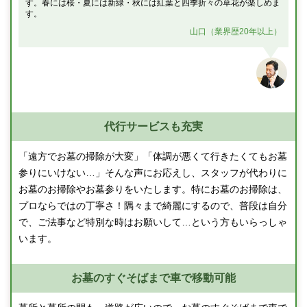
す。春には桜・夏には新緑・秋には紅葉と四季折々の草花が楽しめま
す。
山口（業界歴20年以上）
代行サービスも充実
「遠方でお墓の掃除が大変」「体調が悪くて行きたくてもお墓
参りにいけない…」そんな声にお応えし、スタッフが代わりに
お墓のお掃除やお墓参りをいたします。特にお墓のお掃除は、
プロならではの丁寧さ！隅々まで綺麗にするので、普段は自分
で、ご法事など特別な時はお願いして…という方もいらっしゃ
います。
お墓のすぐそばまで車で移動可能