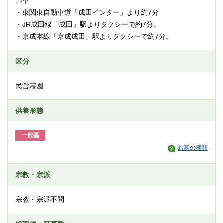
〇車
・東関東自動車道「成田インター」より約7分
・JR成田線「成田」駅よりタクシーで約7分。
・京成本線「京成成田」駅よりタクシーで約7分。
区分
民営霊園
供養形態
一般墓
お墓の種類
宗教・宗派
宗教・宗派不問