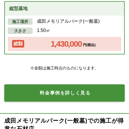
縦型墓地
成田メモリアルパーク(一般墓)
施工場所
1.50㎡
大きさ
1,430,000
総額
円(税込)
※金額は施工時点のものになります。
料金事例を詳しく見る
成田メモリアルパーク(一般墓)での施工が得
意な石材店