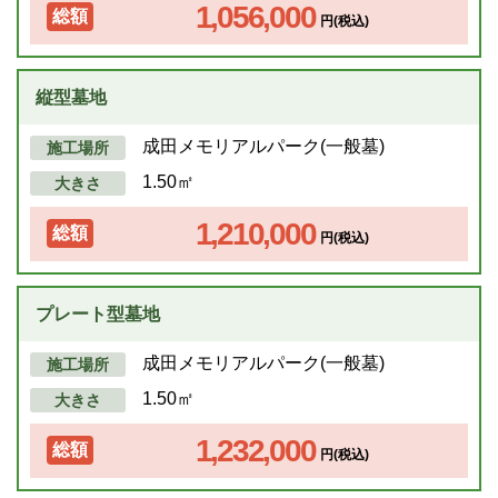
1,056,000
総額
円(税込)
縦型墓地
成田メモリアルパーク(一般墓)
施工場所
1.50㎡
大きさ
1,210,000
総額
円(税込)
プレート型墓地
成田メモリアルパーク(一般墓)
施工場所
1.50㎡
大きさ
1,232,000
総額
円(税込)