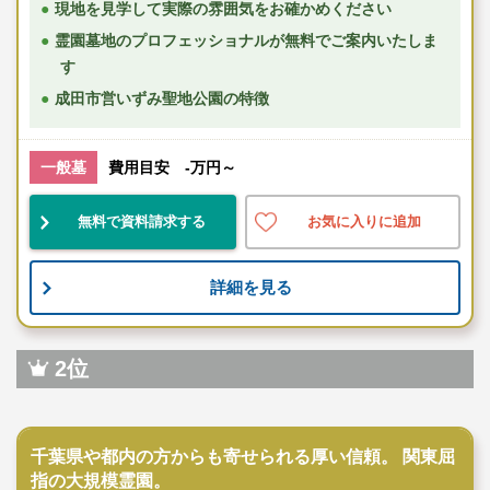
現地を見学して実際の雰囲気をお確かめください
霊園墓地のプロフェッショナルが無料でご案内いたしま
す
成田市営いずみ聖地公園の特徴
一般墓
費用目安 -万円～
無料で資料請求する
お気に入りに追加
詳細を見る
2位
民営霊園
千葉県や都内の方からも寄せられる厚い信頼。 関東屈
指の大規模霊園。