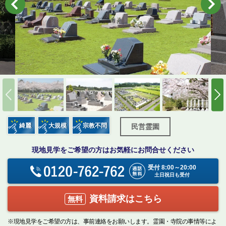
綺麗
大規模
宗教不問
民営霊園
現地見学をご希望の方はお気軽にお問合せください
受付 8:00～20:00
土日祝日も受付
資料請求はこちら
無料
※現地見学をご希望の方は、事前連絡をお願いします。霊園・寺院の事情等によ