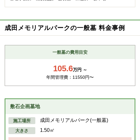
成田メモリアルパークの一般墓 料金事例
一般墓の費用目安
105.6
万円 ～
年間管理費：11550円〜
敷石企画墓地
成田メモリアルパーク(一般墓)
施工場所
1.50㎡
大きさ