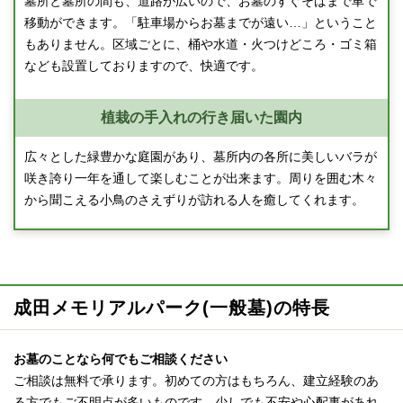
墓所と墓所の間も、道路が広いので、お墓のすぐそばまで車で
移動ができます。「駐車場からお墓までが遠い…」ということ
もありません。区域ごとに、桶や水道・火つけどころ・ゴミ箱
なども設置しておりますので、快適です。
植栽の手入れの行き届いた園内
広々とした緑豊かな庭園があり、墓所内の各所に美しいバラが
咲き誇り一年を通して楽しむことが出来ます。周りを囲む木々
から聞こえる小鳥のさえずりが訪れる人を癒してくれます。
成田メモリアルパーク(一般墓)の特長
お墓のことなら何でもご相談ください
ご相談は無料で承ります。初めての方はもちろん、建立経験のあ
る方でもご不明点が多いものです。少しでも不安や心配事があれ