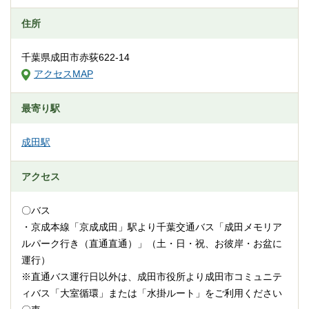
住所
千葉県成田市赤荻622-14
アクセスMAP
最寄り駅
成田駅
アクセス
〇バス
・京成本線「京成成田」駅より千葉交通バス「成田メモリア
ルパーク行き（直通直通）」（土・日・祝、お彼岸・お盆に
運行）
※直通バス運行日以外は、成田市役所より成田市コミュニテ
ィバス「大室循環」または「水掛ルート」をご利用ください