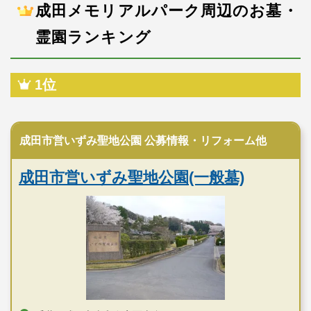
成田メモリアルパーク周辺のお墓・
霊園ランキング
1位
公営霊園
成田市営いずみ聖地公園 公募情報・リフォーム他
成田市営いずみ聖地公園(一般墓)