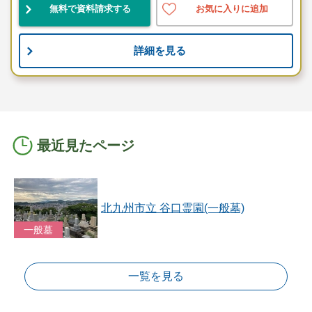
無料で資料請求する
お気に入りに追加
詳細を見る
最近見たページ
北九州市立 谷口霊園(一般墓)
一般墓
一覧を見る