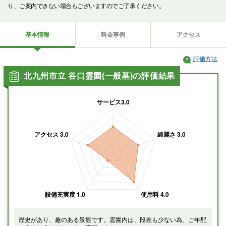
り、ご案内できない場合もございますのでご了承ください。
基本情報
料金事例
アクセス
評価方法
北九州市立 谷口霊園(一般墓)の評価結果
歴史があり、趣のある景観です。霊園内は、段差も少ない為、ご年配