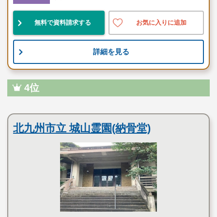
無料で資料請求する
お気に入りに追加
詳細を見る
4位
公営霊園
北九州市立 城山霊園(納骨堂)