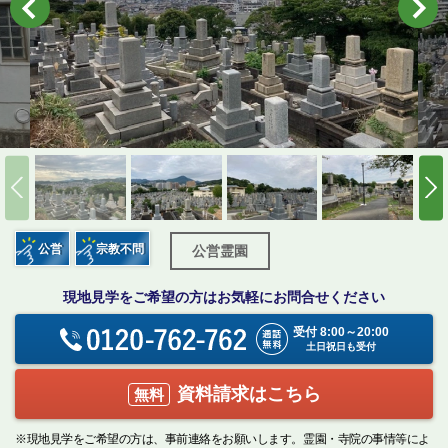
公営
宗教不問
公営霊園
現地見学をご希望の方はお気軽にお問合せください
受付 8:00～20:00
土日祝日も受付
資料請求はこちら
無料
※現地見学をご希望の方は、事前連絡をお願いします。霊園・寺院の事情等によ