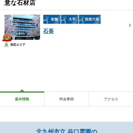
意な石材店
老舗
大手
技術力高
石長
対応エリア
基本情報
料金事例
アクセス
北九州市立 谷口霊園の