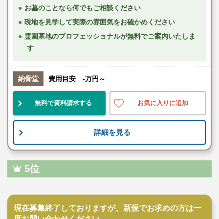
お墓のことなら何でもご相談ください
現地を見学して実際の雰囲気をお確かめください
霊園墓地のプロフェッショナルが無料でご案内いたしま
す
納骨堂
費用目安 -万円～
無料で資料請求する
お気に入りに追加
詳細を見る
5位
公営霊園
現在募集終了しておりますが、新規でお求めの方は一
度お問い合わせください。