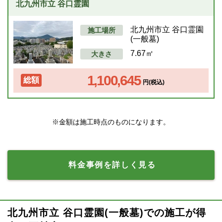
北九州市立 谷口霊園
北九州市立 谷口霊園
施工場所
(一般墓)
7.67㎡
大きさ
1,100,645
総額
円(税込)
※金額は施工時点のものになります。
料金事例を詳しく見る
北九州市立 谷口霊園(一般墓)での施工が得