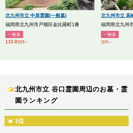
北九州市立 中原霊園(一般墓)
北九州市立 高
福岡県北九州市戸畑区金比羅町1番
福岡県北九州
一般墓
一般墓
110.8
万円～
万円～
北九州市立 谷口霊園周辺のお墓・霊
園ランキング
1位
公営霊園