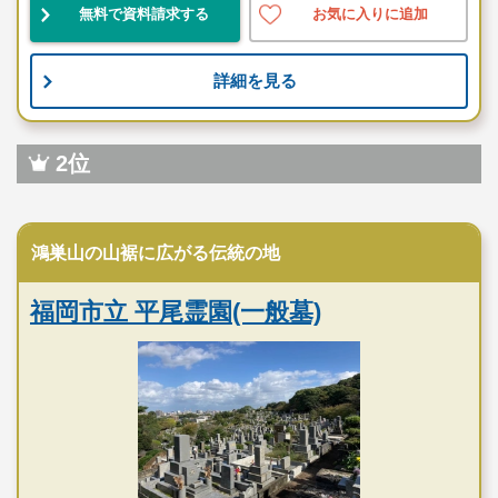
無料で資料請求する
お気に入りに追加
詳細を見る
2位
公営霊園
鴻巣山の山裾に広がる伝統の地
福岡市立 平尾霊園(一般墓)