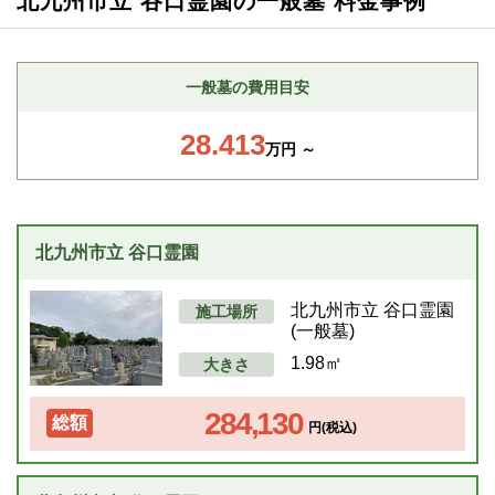
北九州市立 谷口霊園の一般墓 料金事例
一般墓の費用目安
28.413
万円 ～
北九州市立 谷口霊園
北九州市立 谷口霊園
施工場所
(一般墓)
1.98㎡
大きさ
284,130
総額
円(税込)