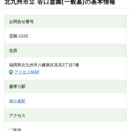
北九州市立 谷口霊園(一般墓)の基本情報
お問合せ番号
霊園-1225
住所
福岡県北九州市八幡東区高見3丁目7番
アクセスMAP
最寄り駅
南小倉駅
アクセス
〇徒歩