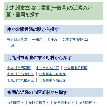
北九州市立 谷口霊園(一般墓)の近隣のお
墓・霊園を探す
南小倉駅近隣の駅から探す
香春口三萩野
平和通
西小倉
競馬場前(福岡県)
戸畑
北九州市近隣の市区町村から探す
北九州市門司区
北九州市若松区
北九州市戸畑区
北九州市小倉北区
北九州市小倉南区
北九州市八幡東区
北九州市八幡西区
福岡市近隣の市区町村から探す
福岡市東区
福岡市博多区
福岡市中央区
福岡市南区