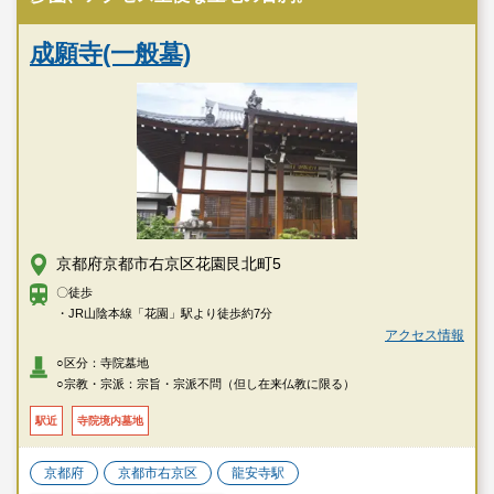
成願寺(一般墓)
京都府京都市右京区花園艮北町5
〇徒歩
・JR山陰本線「花園」駅より徒歩約7分
アクセス情報
○区分：寺院墓地
○宗教・宗派：宗旨・宗派不問（但し在来仏教に限る）
駅近
寺院境内墓地
京都府
京都市右京区
龍安寺駅