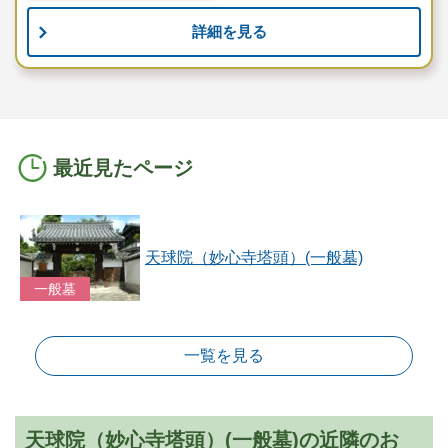
詳細を見る
最近見たページ
天球院（妙心寺塔頭）(一般墓)
一般墓
一覧を見る
天球院（妙心寺塔頭）(一般墓)の近隣のお