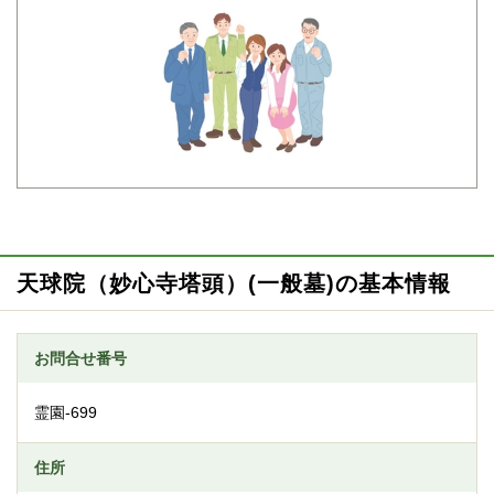
天球院（妙心寺塔頭）(一般墓)の基本情報
お問合せ番号
霊園-699
住所