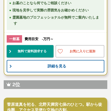
お墓のことなら何でもご相談ください
現地を見学して実際の雰囲気をお確かめください
霊園墓地のプロフェッショナルが無料でご案内いたしま
す
一般墓
費用目安 -万円～
無料で資料請求する
お気に入りに追加
詳細を見る
2位
寺院墓地
菅原道真を祀る、北野天満宮七保のひとつ。駅から徒
歩圏、アクセス至便な立地の古刹。