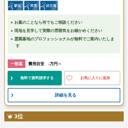
駅近
民営
好立地
お墓のことなら何でもご相談ください
現地を見学して実際の雰囲気をお確かめください
霊園墓地のプロフェッショナルが無料でご案内いたしま
す
一般墓
費用目安 -万円～
無料で資料請求する
お気に入りに追加
詳細を見る
3位