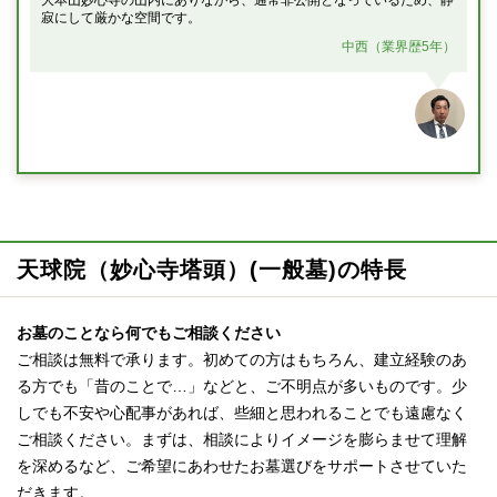
大本山妙心寺の山内にありながら、通常非公開となっているため、静
寂にして厳かな空間です。
中西（業界歴5年）
天球院（妙心寺塔頭）(一般墓)の特長
お墓のことなら何でもご相談ください
ご相談は無料で承ります。初めての方はもちろん、建立経験のあ
る方でも「昔のことで…」などと、ご不明点が多いものです。少
しでも不安や心配事があれば、些細と思われることでも遠慮なく
ご相談ください。まずは、相談によりイメージを膨らませて理解
を深めるなど、ご希望にあわせたお墓選びをサポートさせていた
だきます。