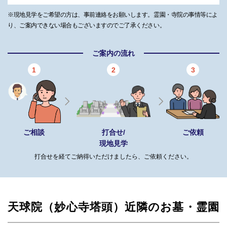
※現地見学をご希望の方は、事前連絡をお願いします。霊園・寺院の事情等によ
り、ご案内できない場合もございますのでご了承ください。
ご案内の流れ
1
2
3
ご相談
打合せ/
ご依頼
現地見学
打合せを経てご納得いただけましたら、ご依頼ください。
天球院（妙心寺塔頭）近隣のお墓・霊園