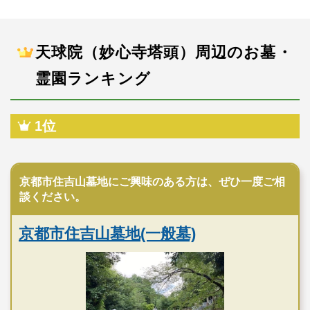
天球院（妙心寺塔頭）周辺のお墓・
霊園ランキング
1位
公営霊園
京都市住吉山墓地にご興味のある方は、ぜひ一度ご相
談ください。
京都市住吉山墓地(一般墓)