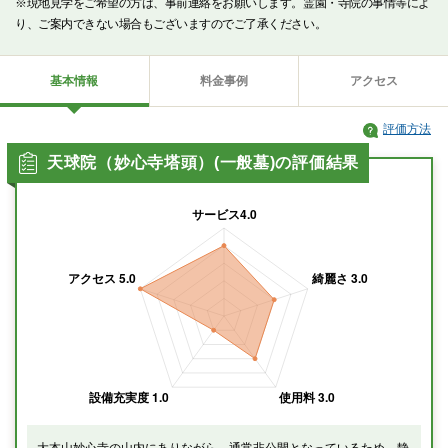
※現地見学をご希望の方は、事前連絡をお願いします。霊園・寺院の事情等によ
り、ご案内できない場合もございますのでご了承ください。
基本情報
料金事例
アクセス
評価方法
天球院（妙心寺塔頭）(一般墓)の評価結果