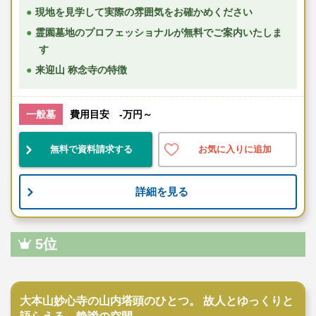
現地を見学して実際の雰囲気をお確かめください
霊園墓地のプロフェッショナルが無料でご案内いたしま
す
来迎山 称念寺の特徴
一般墓
費用目安 -万円～
無料で資料請求する
お気に入りに追加
詳細を見る
5位
寺院墓地
大本山妙心寺の山内塔頭のひとつ。 故人とゆっくりと