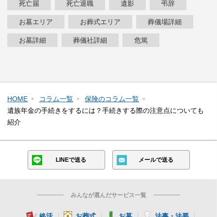
死亡届
死亡退職
遺影
弔辞
お墓エリア
お葬式エリア
葬儀場詳細
お墓詳細
葬儀社詳細
危篤
HOME
コラム一覧
保険のコラム一覧
遺族年金の手続きをするには？手続きする際の注意点についても
紹介
LINEで送る
メールで送る
みんなが選んだサービス一覧
終活
お葬式
お墓
法事・法要