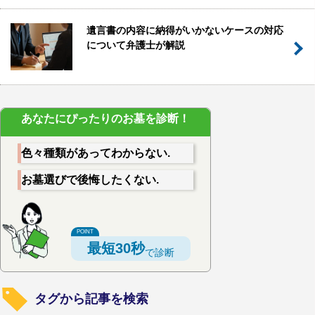
遺言書の内容に納得がいかないケースの対応
について弁護士が解説
あなたにぴったりのお墓を診断！
色々種類があってわからない.
お墓選びで後悔したくない.
最短30秒
で診断
タグから記事を検索