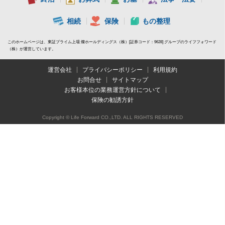
相続
保険
もの整理
このホームページは、東証プライム上場 燦ホールディングス（株）[証券コード：9628] グループのライフフォワード
（株）が運営しています。
運営会社
プライバシーポリシー
利用規約
お問合せ
サイトマップ
お客様本位の業務運営方針について
保険の勧誘方針
Copyright © Life Forward CO.,LTD. ALL RIGHTS RESERVED