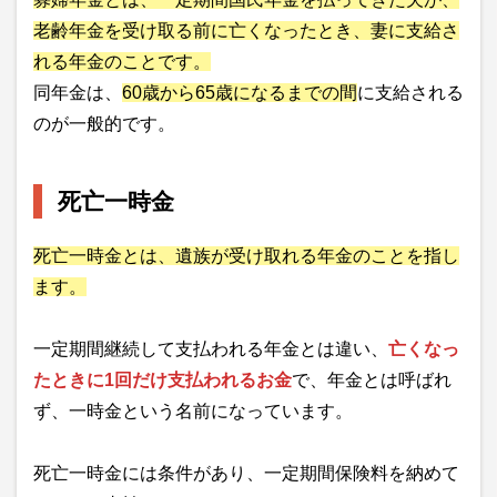
老齢年金を受け取る前に亡くなったとき、妻に支給さ
れる年金のことです。
同年金は、
60歳から65歳になるまでの間
に支給される
のが一般的です。
死亡一時金
死亡一時金とは、遺族が受け取れる年金のことを指し
ます。
一定期間継続して支払われる年金とは違い、
亡くなっ
たときに1回だけ支払われるお金
で、年金とは呼ばれ
ず、一時金という名前になっています。
死亡一時金には条件があり、一定期間保険料を納めて