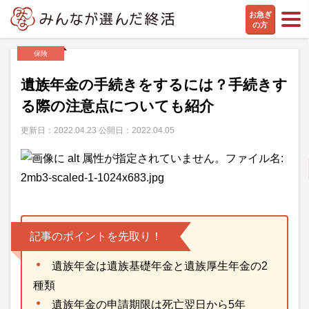
お急ぎ
の方
保険
遺族年金の手続きをするには？手続きす
る際の注意点についても紹介
更新日：2022.04.23 公開日：2022.04.05
記事のポイントを先取り！
遺族年金は遺族基礎年金と遺族厚生年金の2
種類
遺族年金の申請期限は死亡翌日から5年