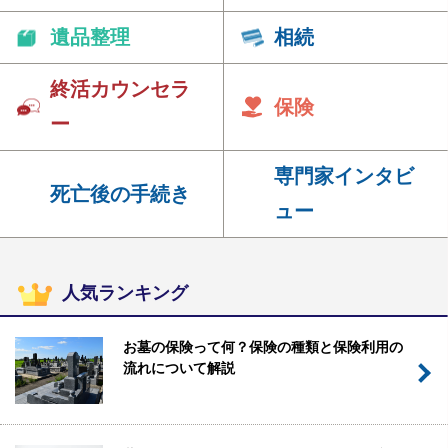
遺品整理
相続
終活カウンセラ
保険
ー
専門家インタビ
死亡後の手続き
ュー
人気ランキング
お墓の保険って何？保険の種類と保険利用の
流れについて解説