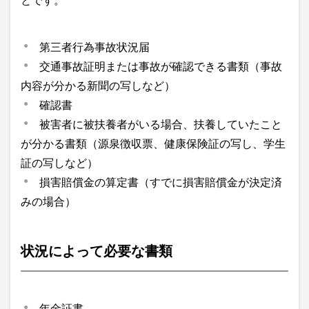
とです。
第三者行為事故状況届
交通事故証明または事故が確認できる書類（事故
内容が分かる新聞の写しなど）
確認書
被害者に被扶養者がいる場合、扶養していたこと
が分かる書類（源泉徴収票、健康保険証の写し、学生
証の写しなど）
損害賠償金の算定書（すでに損害賠償金が決定済
みの場合）
状況によって必要な書類
年金証書