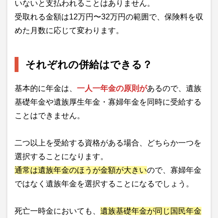
いないと支払われることはありません。
受取れる金額は12万円〜32万円の範囲で、保険料を収
めた月数に応じて変わります。
それぞれの併給はできる？
基本的に年金は、
一人一年金の原則が
あるので、遺族
基礎年金や遺族厚生年金・寡婦年金を同時に受給する
ことはできません。
二つ以上を受給する資格がある場合、どちらか一つを
選択することになります。
通常は遺族年金のほうが金額が大きい
ので、寡婦年金
ではなく遺族年金を選択することになるでしょう。
死亡一時金においても、
遺族基礎年金が同じ国民年金