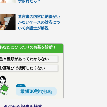
示されたら？
遺言書の内容に納得がい
かないケースの対応につ
いて弁護士が解説
あなたにぴったりのお墓を診断！
色々種類があってわからない.
お墓選びで後悔したくない.
最短30秒
で診断
タグから記事を検索