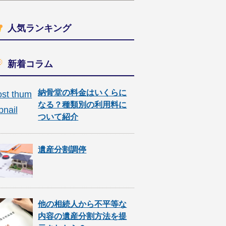
人気ランキング
新着コラム
納骨堂の料金はいくらに
なる？種類別の利用料に
ついて紹介
遺産分割調停
他の相続人から不平等な
内容の遺産分割方法を提