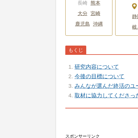
長崎
熊本
大分
宮崎
静
鹿児島
沖縄
岐
研究内容について
今後の目標について
みんなが選んだ終活のユ
取材に協力してくださっ
スポンサーリンク