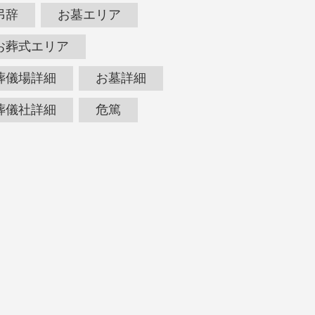
弔辞
お墓エリア
お葬式エリア
葬儀場詳細
お墓詳細
葬儀社詳細
危篤