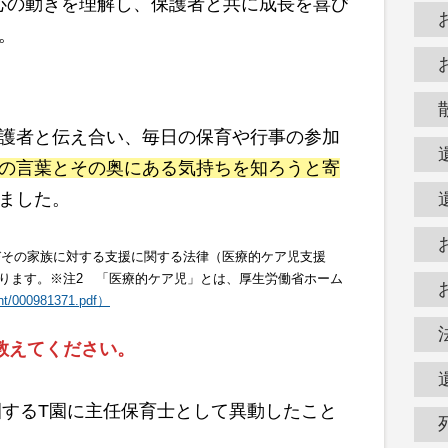
心の動きを理解し、保護者と共に成長を喜び
。
護者と伝え合い、毎日の保育や行事の参加
の言葉とその奥にある気持ちを知ろうと寄
ました。
及びその家族に対する支援に関する法律（医療的ケア児支援
ります。※注2 「医療的ケア児」とは、厚生労働省ホーム
ent/000981371.pdf）
教えてください。
園するT園に主任保育士として異動したこと