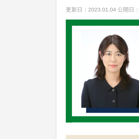
散骨
更新日：2023.01.04 公開日：2
動画