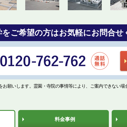
学をご希望の方は
お気軽にお問合せ
をお願いします。霊園・寺院の事情等により、ご案内できない場
料金事例