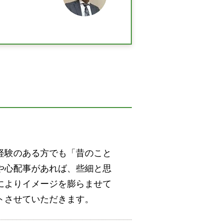
経験のある方でも「昔のこと
や心配事があれば、些細と思
によりイメージを膨らませて
トさせていただきます。