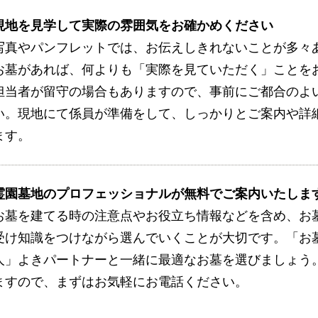
現地を見学して実際の雰囲気をお確かめください
写真やパンフレットでは、お伝えしきれないことが多々
お墓があれば、何よりも「実際を見ていただく」ことを
担当者が留守の場合もありますので、事前にご都合のよ
い。現地にて係員が準備をして、しっかりとご案内や詳
ます。
霊園墓地のプロフェッショナルが無料でご案内いたしま
お墓を建てる時の注意点やお役立ち情報などを含め、お
受け知識をつけながら選んでいくことが大切です。「お
人」よきパートナーと一緒に最適なお墓を選びましょう
ますので、まずはお気軽にお電話ください。