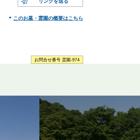
リンクを送る
このお墓・霊園の概要はこちら
お問合せ番号 霊園-974