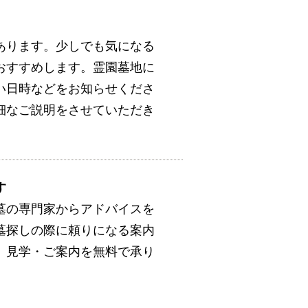
あります。少しでも気になる
おすすめします。霊園墓地に
い日時などをお知らせくださ
細なご説明をさせていただき
す
墓の専門家からアドバイスを
墓探しの際に頼りになる案内
。見学・ご案内を無料で承り