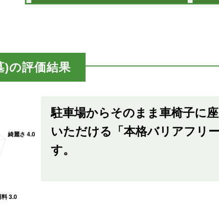
墓)の評価結果
駐車場からそのまま車椅子に
いただける「本格バリアフリ
す。