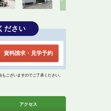
ください
資料請求・見学予約
合もございますのでご了承ください。
アクセス