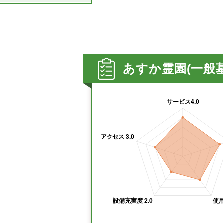
あすか霊園(一般