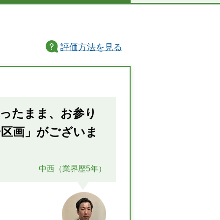
評価方法
を見る
座ったまま、お参り
ー区画」がございま
中西（業界歴5年）