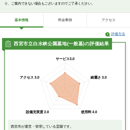
り、ご案内できない場合もございますのでご了承ください。
基本情報
料金事例
アクセス
評価方法
西宮市立白水峡公園墓地(一般墓)の評価結果
西宮市が運営・管理している霊園です。