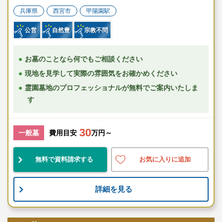
兵庫県
西宮市
甲陽園駅
公営
自然豊
宗教不問
お墓のことなら何でもご相談ください
現地を見学して実際の雰囲気をお確かめください
霊園墓地のプロフェッショナルが無料でご案内いたしま
す
30
一般墓
費用目安
万円～
無料で資料請求する
お気に入りに追加
詳細を見る