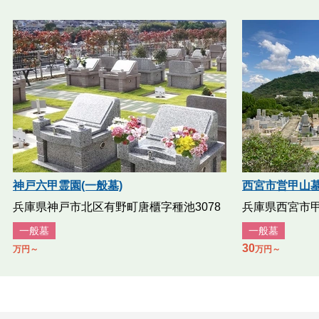
神戸六甲霊園(一般墓)
西宮市営甲山墓
兵庫県神戸市北区有野町唐櫃字種池3078
兵庫県西宮市甲
一般墓
一般墓
30
万円～
万円～