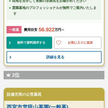
現地を見学して実際の雰囲気をお確かめください
霊園墓地のプロフェッショナルが無料でご案内いたしま
す
56.922
一般墓
費用目安
万円～
無料で資料請求する
お気に入りに追加
詳細を見る
2位
公営霊園
設備充実の公営墓苑
西宮市営甲山墓園(一般墓)