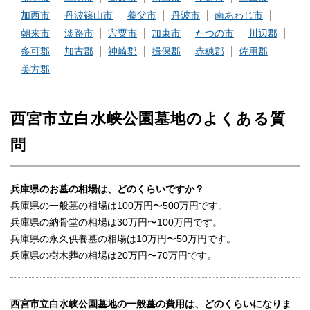
加西市
丹波篠山市
養父市
丹波市
南あわじ市
朝来市
淡路市
宍粟市
加東市
たつの市
川辺郡
多可郡
加古郡
神崎郡
揖保郡
赤穂郡
佐用郡
美方郡
西宮市立白水峡公園墓地のよくある質
問
兵庫県のお墓の相場は、どのくらいですか？
兵庫県の一般墓の相場は100万円〜500万円です。
兵庫県の納骨堂の相場は30万円〜100万円です。
兵庫県の永久供養墓の相場は10万円〜50万円です。
兵庫県の樹木葬の相場は20万円〜70万円です。
西宮市立白水峡公園墓地の一般墓の費用は、どのくらいになりま