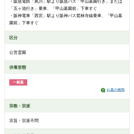
・阪急電鉄「夙川」駅より阪急バス「甲山墓園行き」または
「五ヶ池行き」乗車、「甲山墓園前」下車すぐ
・阪神電車「西宮」駅より阪神バス鷲林寺線乗車、「甲山墓
園前」下車すぐ
区分
公営霊園
供養形態
一般墓
お墓の種類
宗教・宗派
宗旨・宗派不問