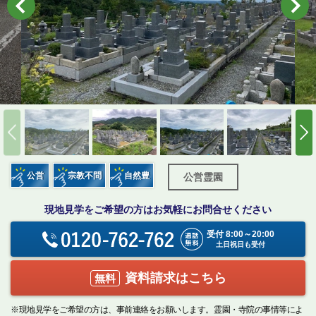
公営
宗教不問
自然豊
公営霊園
現地見学をご希望の方はお気軽にお問合せください
受付 8:00～20:00
土日祝日も受付
資料請求はこちら
無料
※現地見学をご希望の方は、事前連絡をお願いします。霊園・寺院の事情等によ