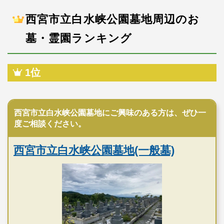
西宮市立白水峡公園墓地周辺のお
墓・霊園ランキング
1位
公営霊園
西宮市立白水峡公園墓地にご興味のある方は、ぜひ一
度ご相談ください。
西宮市立白水峡公園墓地(一般墓)