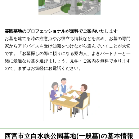
霊園墓地のプロフェッショナルが無料でご案内いたします
お墓を建てる時の注意点やお役立ち情報などを含め、お墓の専門
家からアドバイスを受け知識をつけながら選んでいくことが大切
です。「お墓探しの際に頼りになる案内人」よきパートナーと一
緒に最適なお墓を選びましょう。見学・ご案内を無料で承ります
ので、まずはお気軽にお電話ください。
西宮市立白水峡公園墓地(一般墓)の基本情報