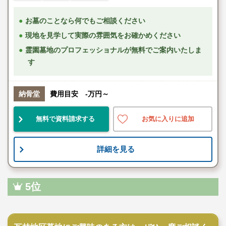
お墓のことなら何でもご相談ください
現地を見学して実際の雰囲気をお確かめください
霊園墓地のプロフェッショナルが無料でご案内いたしま
す
納骨堂
費用目安 -万円～
無料で資料請求する
お気に入りに追加
詳細を見る
5位
公営霊園