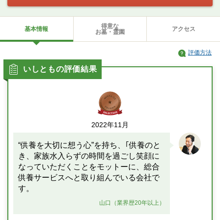
得意な
基本情報
アクセス
お墓・霊園
評価方法
いしともの評価結果
2022年11月
“供養を大切に想う心”を持ち、｢供養のと
き、家族水入らずの時間を過ごし笑顔に
なっていただくことをモットーに、総合
供養サービスへと取り組んでいる会社で
す。
山口（業界歴20年以上）