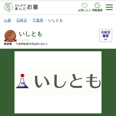
お気に入り
閲覧履歴
お墓
石材店
千葉県
いしとも
いしとも
石材店
概要
いしとも
所在地
千葉県船橋市馬込町1201-3