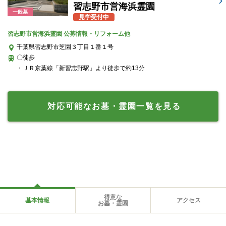
習志野市営海浜霊園
一般墓
見学受付中
習志野市営海浜霊園 公募情報・リフォーム他
千葉県習志野市芝園３丁目１番１号
〇徒歩
・ＪＲ京葉線「新習志野駅」より徒歩で約13分
対応可能なお墓・霊園一覧を見る
得意な
基本情報
アクセス
お墓・霊園