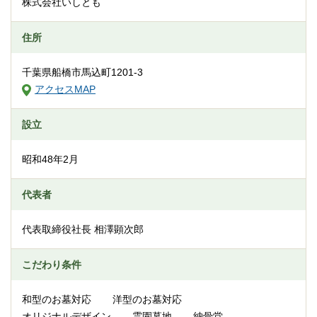
株式会社いしとも
住所
千葉県船橋市馬込町1201-3
アクセスMAP
設立
昭和48年2月
代表者
代表取締役社長 相澤顕次郎
こだわり条件
和型のお墓対応
洋型のお墓対応
オリジナルデザイン
霊園墓地
納骨堂