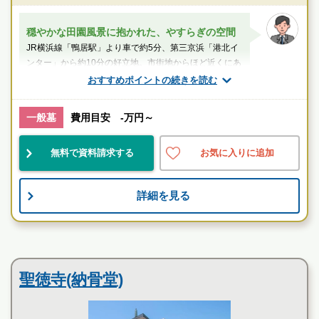
穏やかな田園風景に抱かれた、やすらぎの空間
JR横浜線「鴨居駅」より車で約5分、第三京浜「港北イ
ンター」から約10分の好立地。市街地からほど近くにあ
りながら、どこか懐かしい穏やかな風...
おすすめポイントの続きを読む
スタッフのメッセージ
一般墓
費用目安 -万円～
鴨居駅
無料で資料請求する
お気に入りに追加
設備良
宗教不問
好立地
詳細を見る
歩きやすさを追求したバリアフリー設計の霊園
お墓のことなら何でもご相談ください
現地を見学して実際の雰囲気をお確かめください
寺院墓地
霊園墓地のプロフェッショナルが無料でご案内いたしま
聖徳寺(納骨堂)
す
新横浜中央霊園の特長