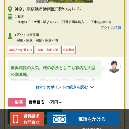
神奈川県横浜市港南区日野中央1-13-1
〇徒歩
・京急線「上大岡」駅よりバス「日野公園墓地入口」下車徒歩約5分
アクセス情報
○区分：公営霊園
○宗教・宗派：宗旨・宗派不問
著名人のお墓あり
宗教・宗派不問
公営墓地
横浜屈指の人気。桜の名所としても有名な大型
公園墓地。
日野公園墓地は、横浜市港南区に位置する昭和8年に開
園されたのどかな霊園です。
おすすめポイントの続きを読む
広大な敷地の中に約15,000区画を擁し、霊園内は緑豊か
な...
一般墓
費用目安 -万円～
スタッフのメッセージ
資料請求
無料で資料請求する
お気に入りに追加
電話をかける
お問合せ
港南中央駅