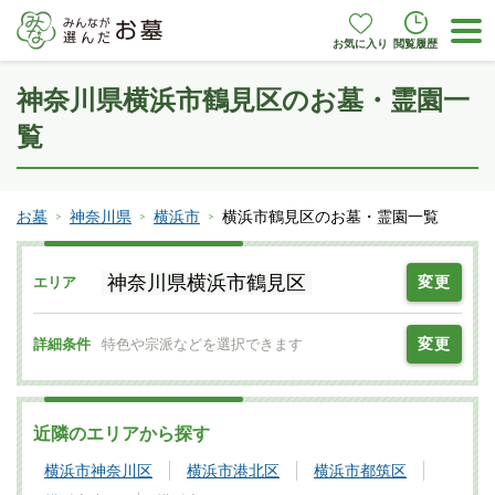
お気に入り
閲覧履歴
神奈川県横浜市鶴見区のお墓・霊園一
覧
お墓
神奈川県
横浜市
横浜市鶴見区のお墓・霊園一覧
神奈川県横浜市鶴見区
変更
エリア
変更
詳細条件
特色や宗派などを選択できます
近隣のエリアから探す
横浜市神奈川区
横浜市港北区
横浜市都筑区