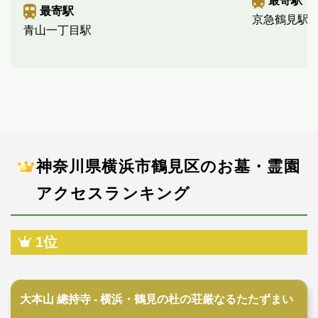
最寄駅
最寄駅
京急鶴見駅
青山一丁目駅
神奈川県横浜市鶴見区のお墓・霊園
アクセスランキング
1位
寺院墓地
大本山 總持寺 - 横浜・鶴見の杜の荘厳なるたたずまい