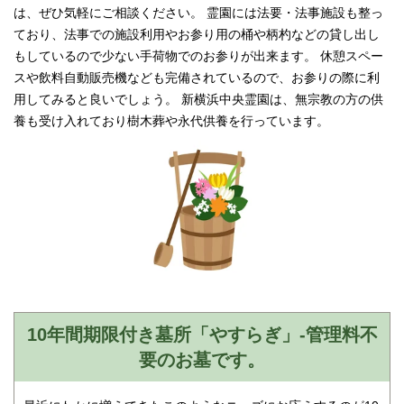
は、ぜひ気軽にご相談ください。 霊園には法要・法事施設も整っ
ており、法事での施設利用やお参り用の桶や柄杓などの貸し出し
もしているので少ない手荷物でのお参りが出来ます。 休憩スペー
スや飲料自動販売機なども完備されているので、お参りの際に利
用してみると良いでしょう。 新横浜中央霊園は、無宗教の方の供
養も受け入れており樹木葬や永代供養を行っています。
10年間期限付き墓所「やすらぎ」-管理料不
要のお墓です。