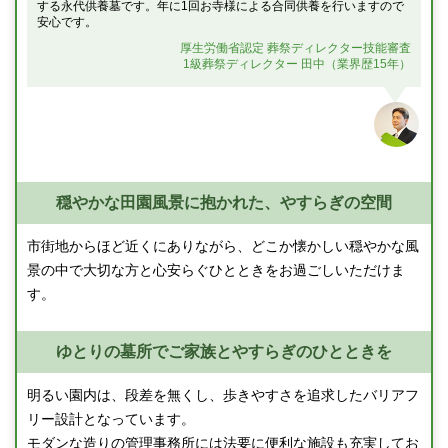
する永代供養墓です。年に1回お寺様による合同供養を行いますので
安心です。
厚生労働省認定 葬祭ディレクター技能審査
1級葬祭ディレクター 田中（業界歴15年）
穏やかな田園風景に抱かれた、やすらぎの空間
市街地からほど近くにありながら、どこか懐かしい穏やかな風
景の中で大切な方と心安らぐひとときをお過ごしいただけま
す。
ゆとりの墓所でご家族とやすらぎのひとときを
明るい園内は、段差を無くし、歩きやすさを追求したバリアフ
リー設計となっています。
モダンな造りの管理事務所には法要に便利な施設も充実してお