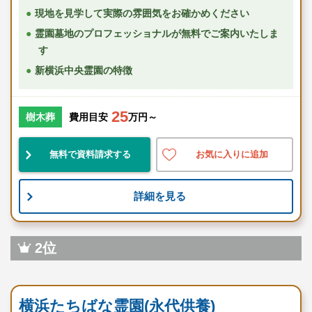
現地を見学して実際の雰囲気をお確かめください
霊園墓地のプロフェッショナルが無料でご案内いたしま
す
新横浜中央霊園の特徴
25
樹木葬
費用目安
万円～
無料で資料請求する
お気に入りに追加
詳細を見る
2位
寺院墓地
横浜たちばな霊園(永代供養)