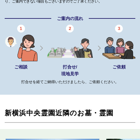
り、ご案内できない場合もございますのでご了承ください。
ご案内の流れ
1
2
3
ご相談
打合せ/
ご依頼
現地見学
打合せを経てご納得いただけましたら、ご依頼ください。
新横浜中央霊園近隣のお墓・霊園