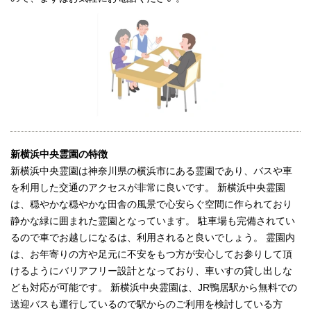
新横浜中央霊園の特徴
新横浜中央霊園は神奈川県の横浜市にある霊園であり、バスや車
を利用した交通のアクセスが非常に良いです。 新横浜中央霊園
は、穏やかな穏やかな田舎の風景で心安らぐ空間に作られており
静かな緑に囲まれた霊園となっています。 駐車場も完備されてい
るので車でお越しになるは、利用されると良いでしょう。 霊園内
は、お年寄りの方や足元に不安をもつ方が安心してお参りして頂
けるようにバリアフリー設計となっており、車いすの貸し出しな
ども対応が可能です。 新横浜中央霊園は、JR鴨居駅から無料での
送迎バスも運行しているので駅からのご利用を検討している方