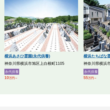
横浜あさひ霊園(永代供養)
横浜たちばな霊
神奈川県横浜市旭区上白根町1105
神奈川県横浜市
永代供養
永代供養
10
55
万円～
万円～