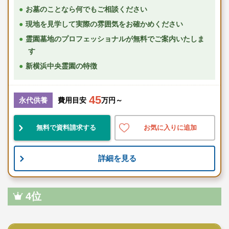
お墓のことなら何でもご相談ください
現地を見学して実際の雰囲気をお確かめください
霊園墓地のプロフェッショナルが無料でご案内いたしま
す
新横浜中央霊園の特徴
45
永代供養
費用目安
万円～
無料で資料請求する
お気に入りに追加
詳細を見る
4位
寺院墓地