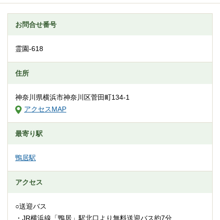
お問合せ番号
霊園-618
住所
神奈川県横浜市神奈川区菅田町134-1
アクセスMAP
最寄り駅
鴨居駅
アクセス
○送迎バス
・JR横浜線「鴨居」駅北口より無料送迎バス約7分