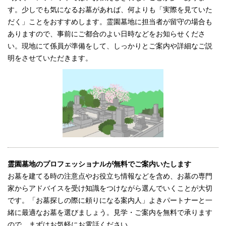
す。少しでも気になるお墓があれば、何よりも「実際を見ていた
だく」ことをおすすめします。霊園墓地に担当者が留守の場合も
ありますので、事前にご都合のよい日時などをお知らせくださ
い。現地にて係員が準備をして、しっかりとご案内や詳細なご説
明をさせていただきます。
霊園墓地のプロフェッショナルが無料でご案内いたします
お墓を建てる時の注意点やお役立ち情報などを含め、お墓の専門
家からアドバイスを受け知識をつけながら選んでいくことが大切
です。「お墓探しの際に頼りになる案内人」よきパートナーと一
緒に最適なお墓を選びましょう。見学・ご案内を無料で承ります
ので、まずはお気軽にお電話ください。