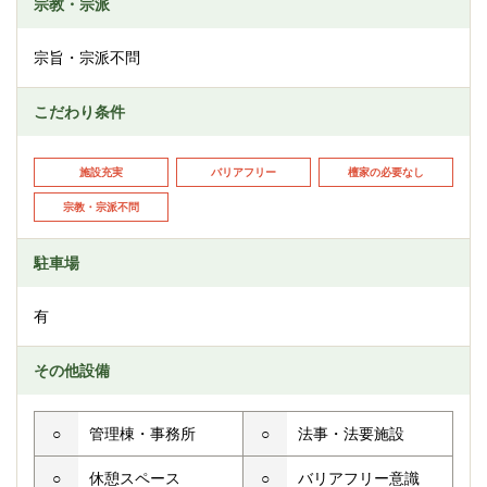
宗教・宗派
宗旨・宗派不問
こだわり条件
施設充実
バリアフリー
檀家の必要なし
宗教・宗派不問
駐車場
有
その他設備
○
管理棟・事務所
○
法事・法要施設
○
休憩スペース
○
バリアフリー意識