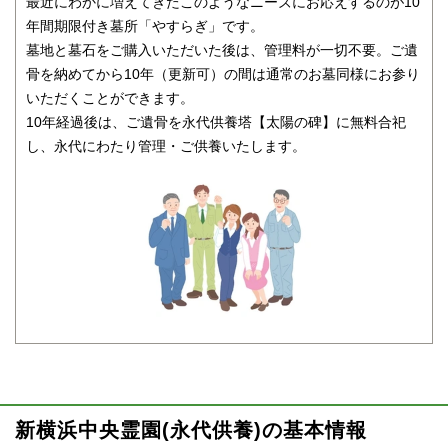
最近にわかに増えてきたこのようなニーズにお応えするのが10
年間期限付き墓所「やすらぎ」です。
墓地と墓石をご購入いただいた後は、管理料が一切不要。ご遺
骨を納めてから10年（更新可）の間は通常のお墓同様にお参り
いただくことができます。
10年経過後は、ご遺骨を永代供養塔【太陽の碑】に無料合祀
し、永代にわたり管理・ご供養いたします。
新横浜中央霊園(永代供養)の基本情報