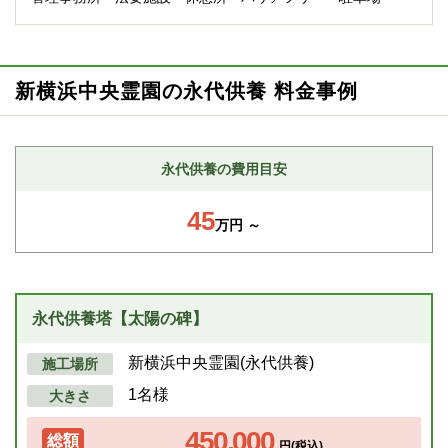
新横浜中央霊園の永代供養 料金事例
永代供養の費用目安
45
万円 ～
永代供養塔【太陽の碑】
新横浜中央霊園(永代供養)
施工場所
1名様
大きさ
450,000
総額
円(税込)