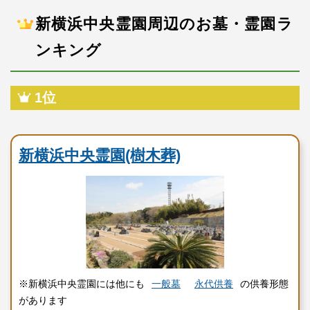
新横浜中央霊園周辺のお墓・霊園ラ
ンキング
1位
民営霊園
新横浜中央霊園(樹木葬)
※新横浜中央霊園には他にも
一般墓
永代供養
の供養形態
があります