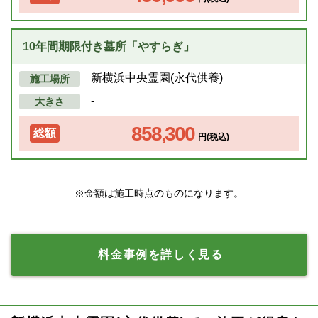
10年間期限付き墓所「やすらぎ」
新横浜中央霊園(永代供養)
施工場所
-
大きさ
858,300
総額
円(税込)
※金額は施工時点のものになります。
料金事例を詳しく見る