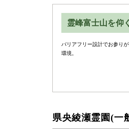
霊峰富士山を仰
バリアフリー設計でお参りが
環境。
県央綾瀬霊園(一