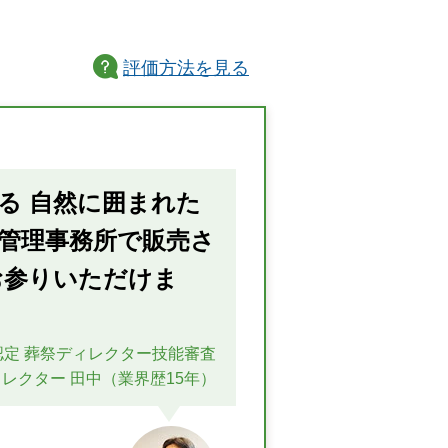
評価方法
を見る
る 自然に囲まれた
管理事務所で販売さ
お参りいただけま
認定 葬祭ディレクター技能審査
レクター 田中（業界歴15年）