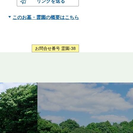
リンクを送る
このお墓・霊園の概要はこちら
お問合せ番号 霊園-38