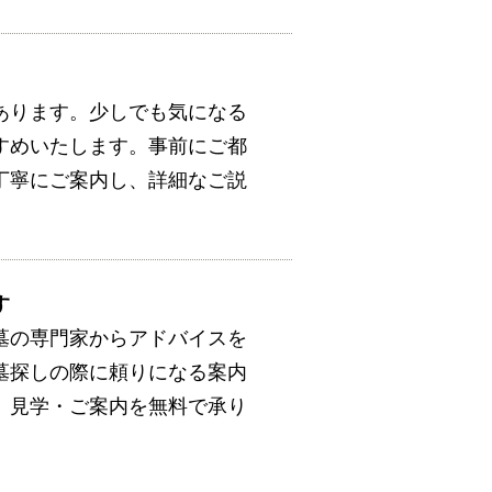
あります。少しでも気になる
すめいたします。事前にご都
丁寧にご案内し、詳細なご説
す
墓の専門家からアドバイスを
墓探しの際に頼りになる案内
。見学・ご案内を無料で承り