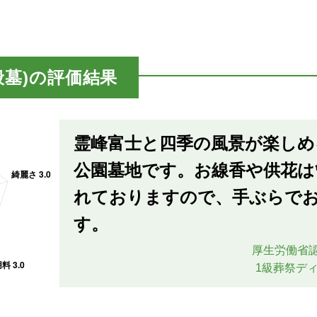
般墓)の評価結果
霊峰富士と四季の風景が楽しめ
公園墓地です。お線香や供花は
れておりますので、手ぶらで
す。
厚生労働省
1級葬祭ディ