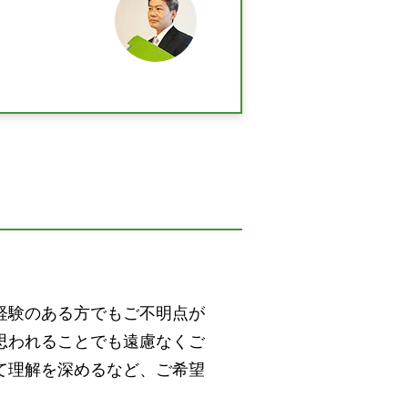
経験のある方でもご不明点が
思われることでも遠慮なくご
て理解を深めるなど、ご希望