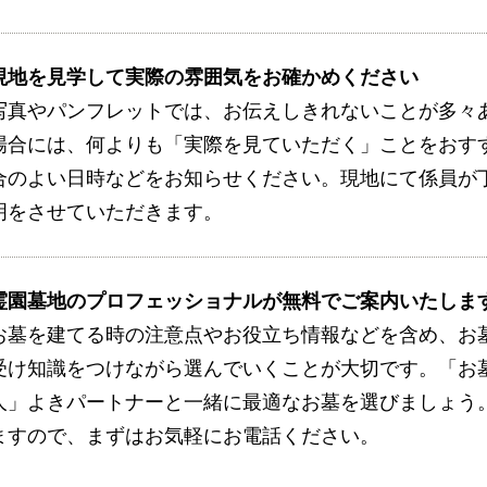
現地を見学して実際の雰囲気をお確かめください
写真やパンフレットでは、お伝えしきれないことが多々
場合には、何よりも「実際を見ていただく」ことをおす
合のよい日時などをお知らせください。現地にて係員が
明をさせていただきます。
霊園墓地のプロフェッショナルが無料でご案内いたしま
お墓を建てる時の注意点やお役立ち情報などを含め、お
受け知識をつけながら選んでいくことが大切です。「お
人」よきパートナーと一緒に最適なお墓を選びましょう
ますので、まずはお気軽にお電話ください。