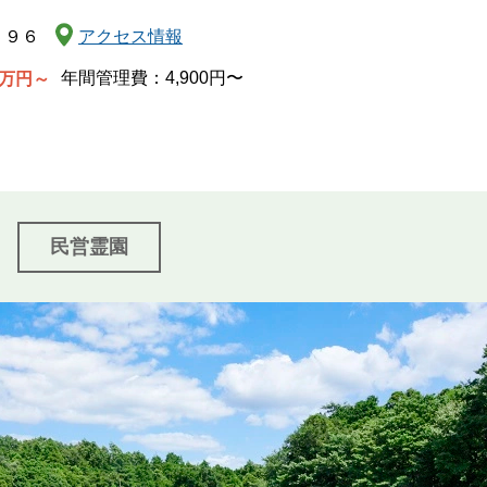
関西
５９６
アクセス情報
中国・四国
年間管理費：4,900円〜
万円～
九州・沖縄
民営霊園