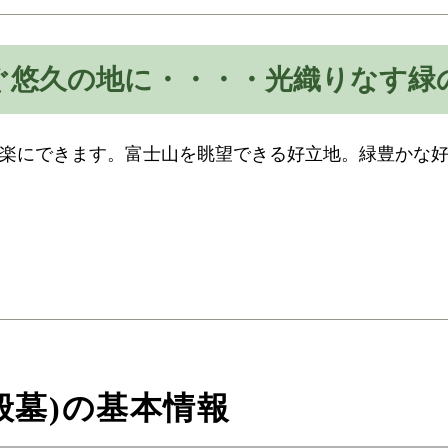
ぐ悠久の地に・・・・光織りなす緑
楽にできます。富士山を眺望できる好立地。緑豊かな
般墓)の基本情報