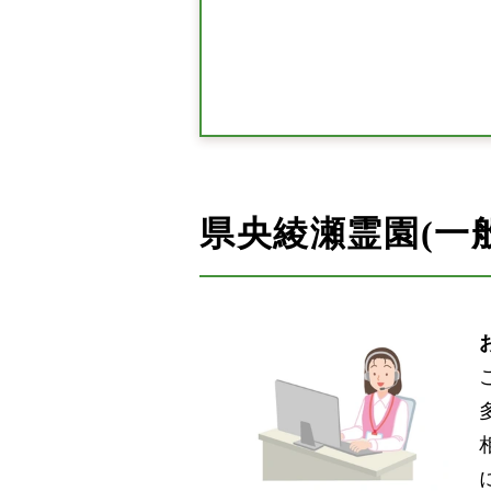
県央綾瀬霊園(一