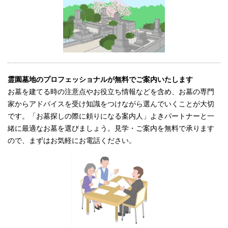
霊園墓地のプロフェッショナルが無料でご案内いたします
お墓を建てる時の注意点やお役立ち情報などを含め、お墓の専門
家からアドバイスを受け知識をつけながら選んでいくことが大切
です。「お墓探しの際に頼りになる案内人」よきパートナーと一
緒に最適なお墓を選びましょう。見学・ご案内を無料で承ります
ので、まずはお気軽にお電話ください。