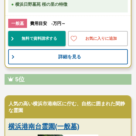
横浜日野墓苑 桜の里の特徴
一般墓
費用目安 -万円～
無料で資料請求する
お気に入りに追加
詳細を見る
5位
民営霊園
人気の高い横浜市港南区に佇む、自然に囲まれた閑静
な霊園
横浜港南台霊園(一般墓)