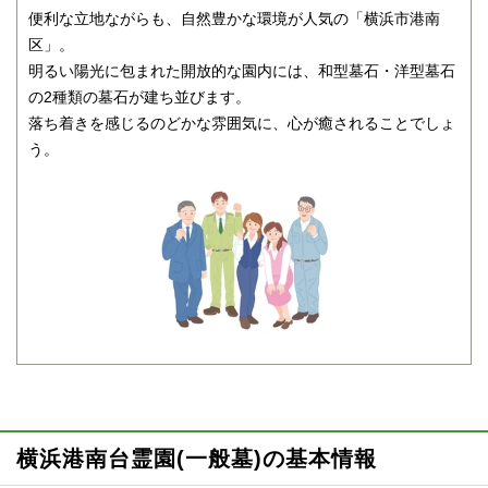
便利な立地ながらも、自然豊かな環境が人気の「横浜市港南
区」。
明るい陽光に包まれた開放的な園内には、和型墓石・洋型墓石
の2種類の墓石が建ち並びます。
落ち着きを感じるのどかな雰囲気に、心が癒されることでしょ
う。
横浜港南台霊園(一般墓)の基本情報