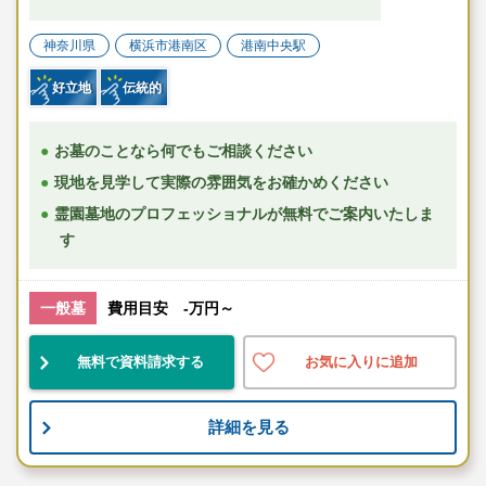
神奈川県
横浜市港南区
港南中央駅
好立地
伝統的
お墓のことなら何でもご相談ください
現地を見学して実際の雰囲気をお確かめください
霊園墓地のプロフェッショナルが無料でご案内いたしま
す
一般墓
費用目安 -万円～
無料で資料請求する
お気に入りに追加
詳細を見る