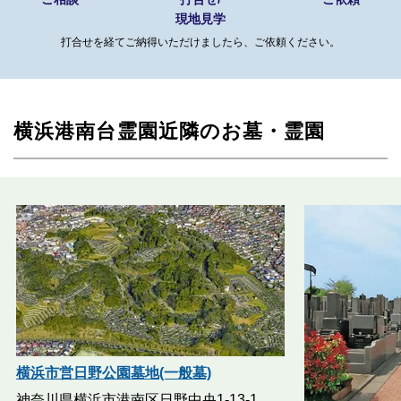
現地見学
打合せを経てご納得いただけましたら、ご依頼ください。
横浜港南台霊園近隣のお墓・霊園
横浜市営日野公園墓地(一般墓)
神奈川県横浜市港南区日野中央1-13-1