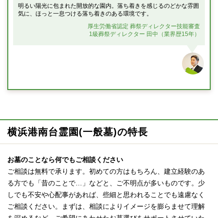
明るい陽光に包まれた開放的な園内。落ち着きを感じるのどかな雰囲
気に、ほっと一息つける落ち着きのある環境です。
厚生労働省認定 葬祭ディレクター技能審査
1級葬祭ディレクター 田中（業界歴15年）
横浜港南台霊園(一般墓)の特長
お墓のことなら何でもご相談ください
ご相談は無料で承ります。初めての方はもちろん、建立経験のあ
る方でも「昔のことで…」などと、ご不明点が多いものです。少
しでも不安や心配事があれば、些細と思われることでも遠慮なく
ご相談ください。まずは、相談によりイメージを膨らませて理解