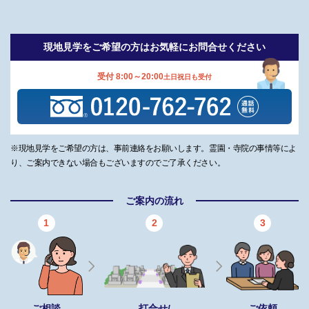
現地見学をご希望の方は
お気軽にお問合せください
受付 8:00～20:00
土日祝日も受付
※現地見学をご希望の方は、事前連絡をお願いします。霊園・寺院の事情等によ
り、ご案内できない場合もございますのでご了承ください。
ご案内の流れ
1
2
3
ご相談
打合せ/
ご依頼