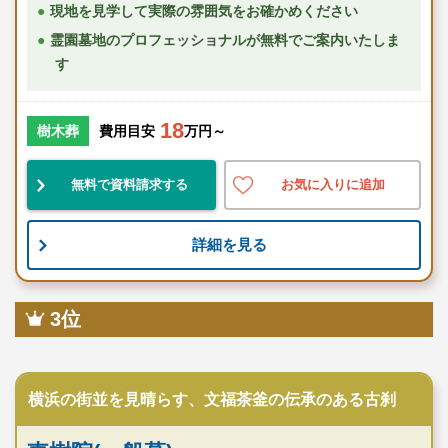
現地を見学して実際の雰囲気をお確かめください
霊園墓地のプロフェッショナルが無料でご案内いたしま
す
18
樹木葬
費用目安
万円～
無料で資料請求する
お気に入りに追加
詳細を見る
3位
寺院墓地
横浜の街並を見晴らす、文福茶釜の伝承のある古刹