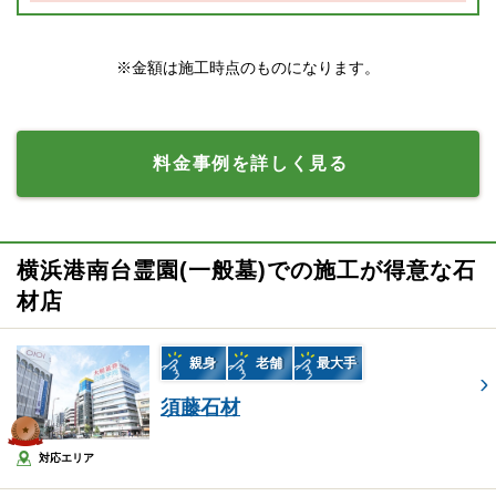
※金額は施工時点のものになります。
料金事例を詳しく見る
横浜港南台霊園(一般墓)での施工が得意な石
材店
親身
老舗
最大手
須藤石材
対応エリア