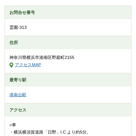
お問合せ番号
霊園-313
住所
神奈川県横浜市港南区野庭町2155
アクセスMAP
最寄り駅
港南台駅
アクセス
○車
・横浜横須賀道路「日野」I.C.より約5分。