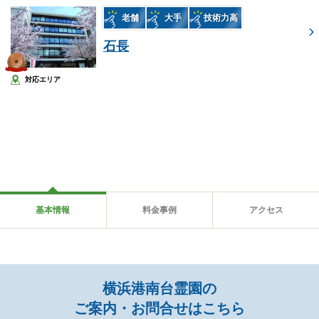
老舗
大手
技術力高
石長
対応エリア
基本情報
料金事例
アクセス
横浜港南台霊園の
ご案内・お問合せはこちら