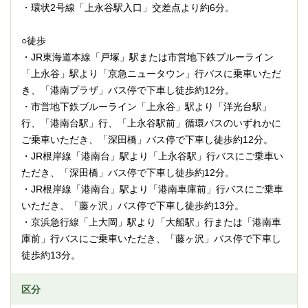
・環状2号線「上永谷駅入口」交差点より約6分。
○徒歩
・JR東海道本線「戸塚」駅または市営地下鉄ブルーライン
「上永谷」駅より「京急ニュータウン」行バスに乗車いただ
き、「港南プラザ」バス停で下車し徒歩約12分。
・市営地下鉄ブルーライン「上永谷」駅より「洋光台駅」
行、「港南台駅」行、「上永谷駅前」循環バスのいずれかに
ご乗車いただき、「深田橋」バス停で下車し徒歩約12分。
・JR根岸線「港南台」駅より「上永谷駅」行バスにご乗車い
ただき、「深田橋」バス停で下車し徒歩約12分。
・JR根岸線「港南台」駅より「港南車庫前」行バスにご乗車
いただき、「藤ヶ沢」バス停で下車し徒歩約13分。
・京浜急行線「上大岡」駅より「大船駅」行または「港南車
庫前」行バスにご乗車いただき、「藤ヶ沢」バス停で下車し
徒歩約13分。
区分