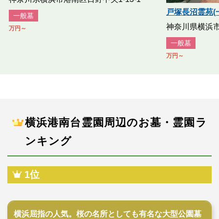
戸塚長沼霊苑(
一般墓
神奈川県横浜市栄
万円～
一般墓
万円～
横浜港南台霊園周辺のお墓・霊園ラ
ンキング
1位
公営霊園
横浜屈指の人気。桜の名所としても有名な大型公園墓