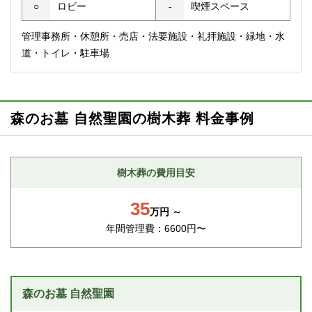
○
ロビー
-
喫煙スペース
管理事務所・休憩所・売店・法要施設・礼拝施設・緑地・水
道・トイレ・駐車場
森のお墓 自然聖園の樹木葬 料金事例
樹木葬の費用目安
35
万円 ～
年間管理費：6600円〜
森のお墓 自然聖園