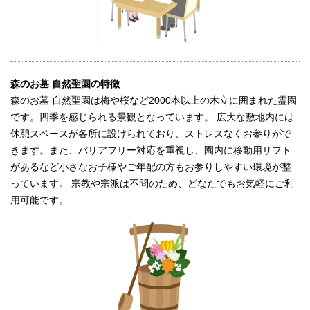
森のお墓 自然聖園の特徴
森のお墓 自然聖園は梅や桜など2000本以上の木立に囲まれた霊園
です。四季を感じられる景観となっています。 広大な敷地内には
休憩スペースが各所に設けられており、ストレスなくお参りがで
きます。また、バリアフリー対応を重視し、園内に移動用リフト
があるなど小さなお子様やご年配の方もお参りしやすい環境が整
っています。 宗教や宗派は不問のため、どなたでもお気軽にご利
用可能です。