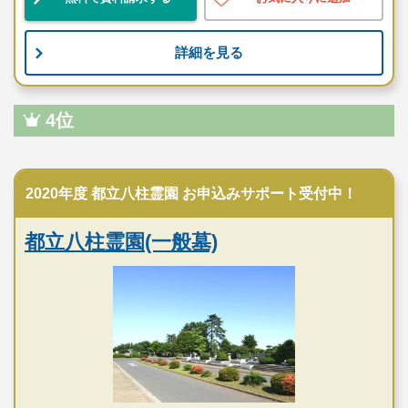
詳細を見る
4位
公営霊園
2020年度 都立八柱霊園 お申込みサポート受付中！
都立八柱霊園(一般墓)