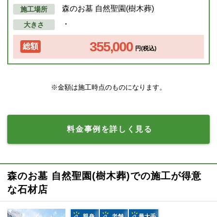
森のお墓 自然聖園(樹木葬)
施工場所
・
大きさ
355,000
総額
円(税込)
※金額は施工時点のものになります。
料金事例を詳しく見る
森のお墓 自然聖園(樹木葬)での施工が得意
な石材店
親身
老舗
最大手