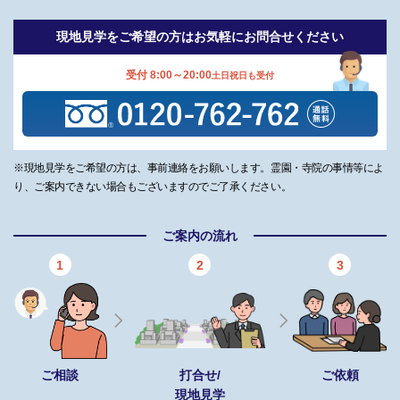
現地見学をご希望の方は
お気軽にお問合せください
受付 8:00～20:00
土日祝日も受付
※現地見学をご希望の方は、事前連絡をお願いします。霊園・寺院の事情等によ
り、ご案内できない場合もございますのでご了承ください。
ご案内の流れ
1
2
3
ご相談
打合せ/
ご依頼
現地見学