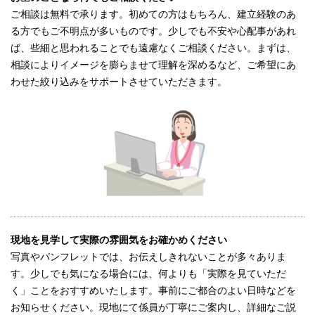
ご相談は無料で承ります。初めての方はもちろん、建立経験のあ
る方でもご不明点が多いものです。少しでも不安や心配事があれ
ば、些細と思われることでも遠慮なくご相談ください。まずは、
相談によりイメージを膨らませて理解を深めるなど、ご希望にあ
わせた絞り込みをサポートさせていただきます。
現地を見学して実際の雰囲気をお確かめください
写真やパンフレットでは、お伝えしきれないことが多々ありま
す。少しでも気になる場合には、何よりも「実際を見ていただ
く」ことをおすすめいたします。事前にご都合のよい日時などを
お知らせください。現地にて係員が丁寧にご案内し、詳細なご説