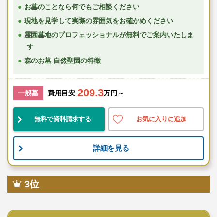
お墓のことなら何でもご相談ください
現地を見学して実際の雰囲気をお確かめください
霊園墓地のプロフェッショナルが無料でご案内いたしま
す
森のお墓 自然聖園の特徴
209.3
一般墓
費用目安
万円～
無料で資料請求する
お気に入りに追加
詳細を見る
3位
寺院墓地