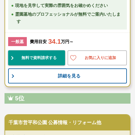
現地を見学して実際の雰囲気をお確かめください
霊園墓地のプロフェッショナルが無料でご案内いたしま
す
34.1
一般墓
費用目安
万円～
無料で資料請求する
お気に入りに追加
詳細を見る
5位
公営霊園
千葉市営平和公園 公募情報・リフォーム他