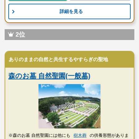
詳細を見る
2位
民営霊園
ありのままの自然と共生するやすらぎの聖地
森のお墓 自然聖園(一般墓)
※森のお墓 自然聖園には他にも
樹木葬
の供養形態がありま