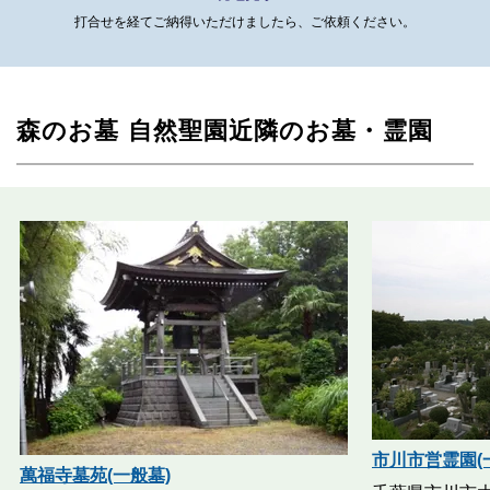
打合せを経てご納得いただけましたら、ご依頼ください。
森のお墓 自然聖園近隣のお墓・霊園
市川市営霊園(
萬福寺墓苑(一般墓)