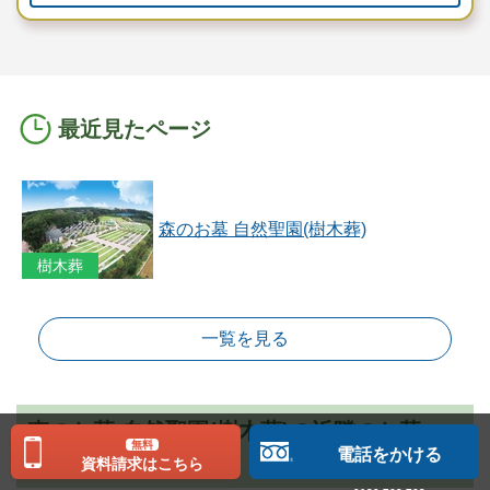
最近見たページ
森のお墓 自然聖園(樹木葬)
樹木葬
一覧を見る
森のお墓 自然聖園(樹木葬)の近隣のお墓・
無料
電話をかける
霊園を探す
資料請求はこちら