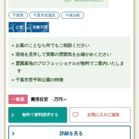
千葉県
千葉市若葉区
千城台駅
公営
宗教不問
お墓のことなら何でもご相談ください
現地を見学して実際の雰囲気をお確かめください
霊園墓地のプロフェッショナルが無料でご案内いたしま
す
千葉市営平和公園の特徴
一般墓
費用目安 -万円～
無料で資料請求する
お気に入りに追加
詳細を見る