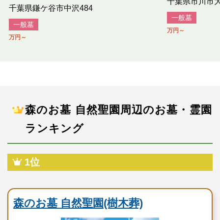
千葉県市川市大野
千葉県鎌ケ谷市中沢484
一般墓
一般墓
万円～
万円～
森のお墓 自然聖園周辺のお墓・霊園
ランキング
1位
民営霊園
森のお墓 自然聖園(樹木葬)