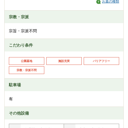
お墓の種類
宗教・宗派
宗旨・宗派不問
こだわり条件
公園墓地
施設充実
バリアフリー
宗教・宗派不問
駐車場
有
その他設備