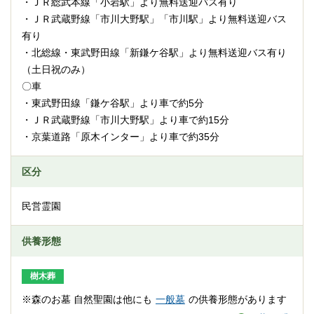
・ＪＲ総武本線「小岩駅」より無料送迎バス有り
・ＪＲ武蔵野線「市川大野駅」「市川駅」より無料送迎バス
有り
・北総線・東武野田線「新鎌ケ谷駅」より無料送迎バス有り
（土日祝のみ）
〇車
・東武野田線「鎌ケ谷駅」より車で約5分
・ＪＲ武蔵野線「市川大野駅」より車で約15分
・京葉道路「原木インター」より車で約35分
区分
民営霊園
供養形態
樹木葬
※森のお墓 自然聖園は他にも
一般墓
の供養形態があります