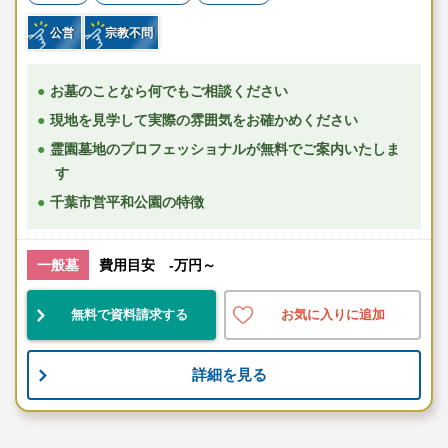
公営
宗教不問
お墓のことなら何でもご相談ください
現地を見学して実際の雰囲気をお確かめください
霊園墓地のプロフェッショナルが無料でご案内いたしま
す
千葉市営平和公園の特徴
一般墓
費用目安 -万円～
無料で資料請求する
お気に入りに追加
詳細を見る