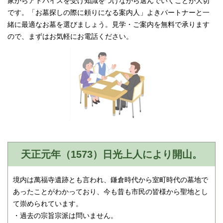
家からアドバイスを受け知識をつけながら選んでいくことが大切
です。「お墓探しの際に頼りになる案内人」よきパートナーと一
緒に最適なお墓を選びましょう。見学・ご案内を無料で承ります
ので、まずはお気軽にお電話ください。
天正元年（1573）日光上人により開山。
境内は萬福寺遺跡とも言われ、鎌倉時代から室町時代の墓地で
あったことがわかっており、今も昔も市民の皆様から聖地とし
て崇められています。
・過去の宗旨宗派は問いません。