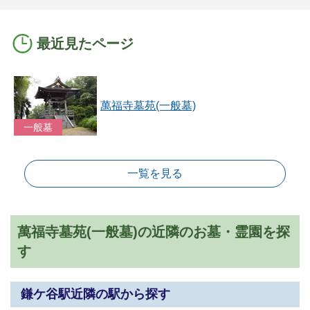
最近見たページ
萬福寺墓苑(一般墓)
一般墓
一覧を見る
萬福寺墓苑(一般墓)の近隣のお墓・霊園を探
す
鎌ケ谷駅近隣の駅から探す