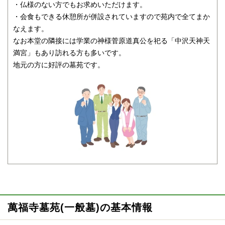
・仏様のない方でもお求めいただけます。
・会食もできる休憩所が併設されていますので苑内で全てまか
なえます。
なお本堂の隣接には学業の神様菅原道真公を祀る「中沢天神天
満宮」もあり訪れる方も多いです。
地元の方に好評の墓苑です。
萬福寺墓苑(一般墓)の基本情報