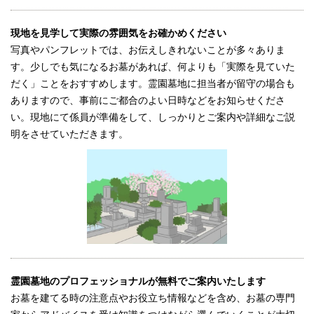
現地を見学して実際の雰囲気をお確かめください
写真やパンフレットでは、お伝えしきれないことが多々ありま
す。少しでも気になるお墓があれば、何よりも「実際を見ていた
だく」ことをおすすめします。霊園墓地に担当者が留守の場合も
ありますので、事前にご都合のよい日時などをお知らせくださ
い。現地にて係員が準備をして、しっかりとご案内や詳細なご説
明をさせていただきます。
霊園墓地のプロフェッショナルが無料でご案内いたします
お墓を建てる時の注意点やお役立ち情報などを含め、お墓の専門