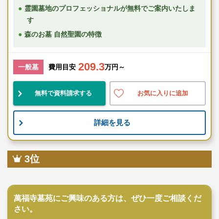
霊園墓地のプロフェッショナルが無料でご案内いたしま
す
森のお墓 自然聖園の特徴
209.3
一般墓
費用目安
万円～
無料で資料請求する
お気に入りに追加
詳細を見る
3位
寺院墓地
萬福寺墓苑にご興味のある方は、ぜひ一度ご相談くだ
さい。