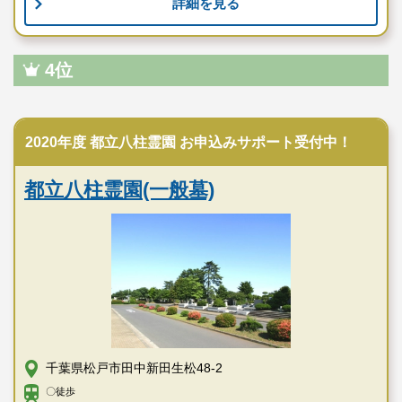
詳細を見る
4位
公営霊園
2020年度 都立八柱霊園 お申込みサポート受付中！
都立八柱霊園(一般墓)
千葉県松戸市田中新田生松48-2
〇徒歩