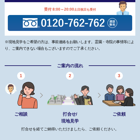
受付 8:00～20:00
土日祝日も受付
※現地見学をご希望の方は、事前連絡をお願いします。霊園・寺院の事情等によ
り、ご案内できない場合もございますのでご了承ください。
ご案内の流れ
1
2
3
ご相談
打合せ/
ご依頼
現地見学
打合せを経てご納得いただけましたら、ご依頼ください。