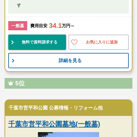
す
34.1
一般墓
費用目安
万円～
無料で資料請求する
お気に入りに追加
詳細を見る
5位
公営霊園
千葉市営平和公園 公募情報・リフォーム他
千葉市営平和公園墓地(一般墓)