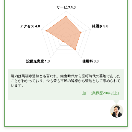
境内は萬福寺遺跡とも言われ、鎌倉時代から室町時代の墓地であった
ことがわかっており、今も昔も市民の皆様から聖地として崇められて
います。
山口（業界歴20年以上）