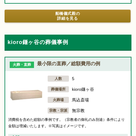
船橋儀式殿の
詳細を見る
kioro鎌ヶ谷の葬儀事例
最小限の直葬／総額費用の例
火葬・直葬
5
人数
kioro鎌ヶ谷
葬儀場所
馬込斎場
火葬場
無宗教
宗教・宗派
消費税を含めた総額の事例です。（宗教者の御礼のみ別途）条件により
金額は増減いたします。※写真はイメージです。