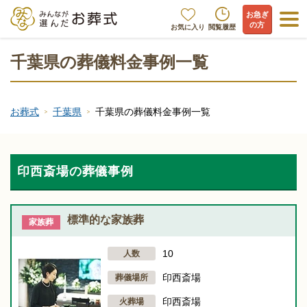
お急ぎ
の方
お気に入り
閲覧履歴
千葉県の葬儀料金事例一覧
お葬式
千葉県
千葉県の葬儀料金事例一覧
印西斎場の葬儀事例
標準的な家族葬
家族葬
10
人数
印西斎場
葬儀場所
印西斎場
火葬場