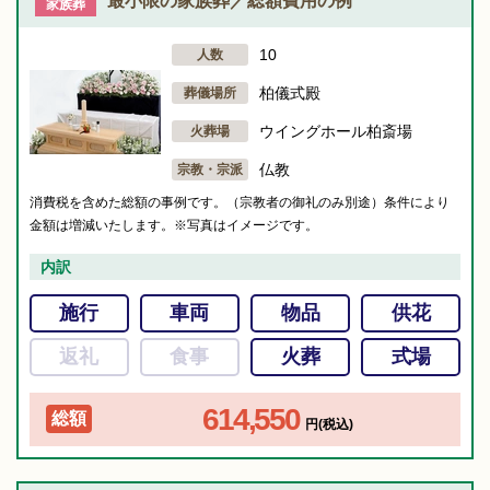
最小限の家族葬／総額費用の例
家族葬
10
人数
柏儀式殿
葬儀場所
ウイングホール柏斎場
火葬場
仏教
宗教・宗派
消費税を含めた総額の事例です。（宗教者の御礼のみ別途）条件により
金額は増減いたします。※写真はイメージです。
内訳
施行
車両
物品
供花
返礼
食事
火葬
式場
614,550
総額
円(税込)