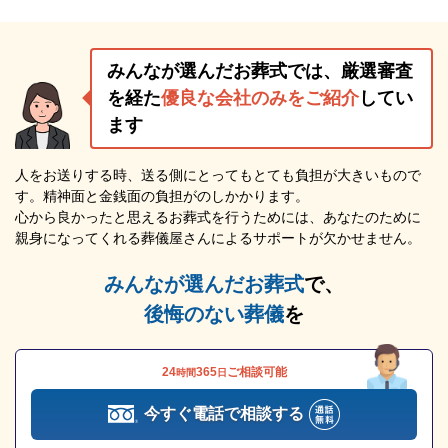
みんなが選んだお葬式では、厳選審査
を経た
優良な会社のみをご紹介
してい
ます
人をお送りする時、送る側にとってもとても負担が大きいもので
す。精神面と金銭面の負担がのしかかります。
心から良かったと思えるお葬式を行うためには、あなたのために
親身になってくれる葬儀屋さんによるサポートが欠かせません。
みんなが選んだお葬式
で、
後悔のない葬儀
を
24
365
ご相談可能
時間
日
今すぐ電話で相談する