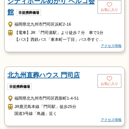
シティホールめかり ベルコ会
お気に入り
館
非提携葬儀場
福岡県北九州市門司区浜町2-16
【電車】JR 「門司港駅」より徒歩７分 車で1分
【バス】西鉄バス「東本町一丁目」バス亭すぐ
アクセス情報
【車】九州自動車道「門司IC」より車で7分
北九州直葬ハウス 門司店
お気に入り
非提携葬儀場
福岡県北九州市門司区西新町1-4-51
JR鹿児島本線「門司駅」徒歩25分
国道3号線「鳥越」近く
アクセス情報