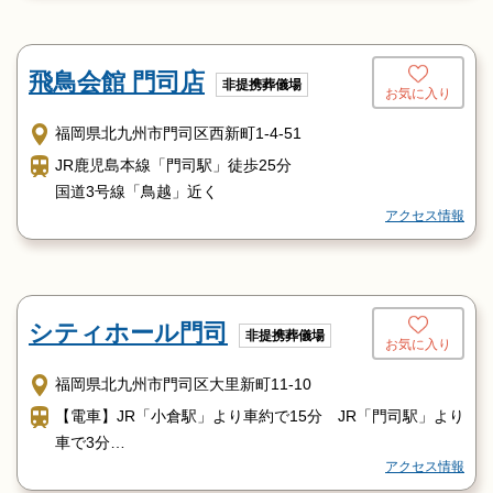
飛鳥会館 門司店
非提携葬儀場
お気に入り
福岡県北九州市門司区西新町1-4-51
JR鹿児島本線「門司駅」徒歩25分
国道3号線「鳥越」近く
アクセス情報
シティホール門司
非提携葬儀場
お気に入り
福岡県北九州市門司区大里新町11-10
【電車】JR「小倉駅」より車約で15分 JR「門司駅」より
車で3分
アクセス情報
【バス】西鉄バス「大理新町」バス停より徒歩約3分