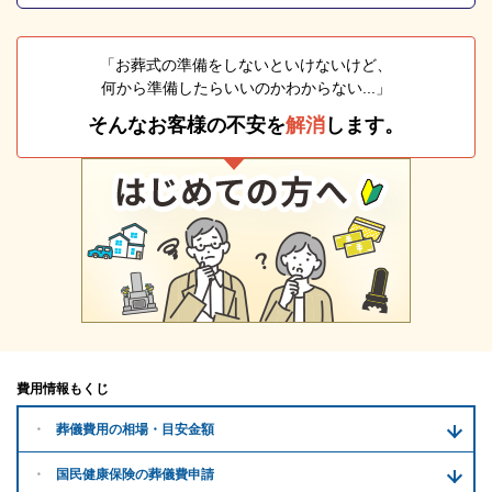
「お葬式の準備をしないといけないけど、
何から準備したらいいのかわからない...」
そんなお客様の不安を
解消
します。
費用情報もくじ
葬儀費用の
相場・目安金額
国民健康保険の葬儀費申請