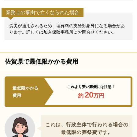
業務上の事由で亡くなられた場合
労災が適用されるため、埋葬料の支給対象外になる場合があ
ります。詳しくは加入保険事務所にお問合せください。
佐賀県で最低限かかる費用
これより安い葬儀には注意！
最低限かかる
20
約
万円
費用
これは、行政主体で行われる場合の
最低限の葬祭費です。