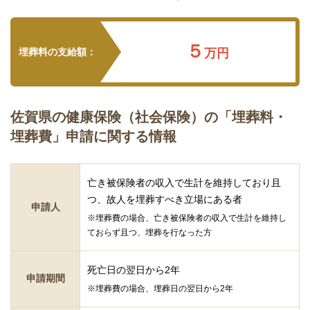
５
埋葬料の支給額：
万円
佐賀県の健康保険（社会保険）の「埋葬料・
埋葬費」申請に関する情報
亡き被保険者の収入で生計を維持しており且
つ、故人を埋葬すべき立場にある者
申請人
※埋葬費の場合、亡き被保険者の収入で生計を維持し
ておらず且つ、埋葬を行なった方
死亡日の翌日から2年
申請期間
※埋葬費の場合、埋葬日の翌日から2年