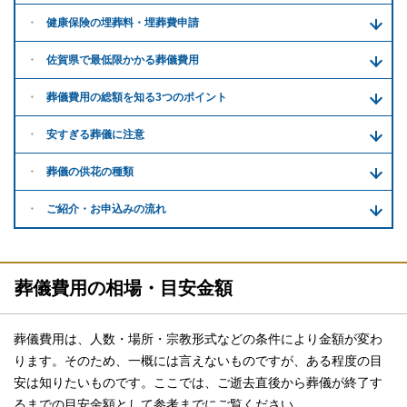
健康保険の埋葬料・
埋葬費申請
佐賀県で
最低限かかる
葬儀費用
葬儀費用の
総額を知る
3つのポイント
安すぎる
葬儀に注意
葬儀の供花
の種類
ご紹介・
お申込みの流れ
葬儀費用の相場・目安金額
葬儀費用は、人数・場所・宗教形式などの条件により金額が変わ
ります。そのため、一概には言えないものですが、ある程度の目
安は知りたいものです。ここでは、ご逝去直後から葬儀が終了す
るまでの目安金額として参考までにご覧ください。