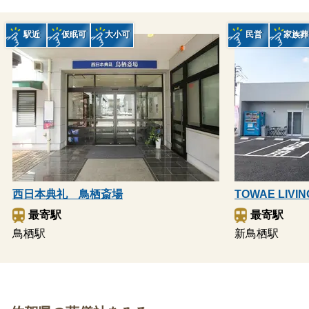
駅近
仮眠可
大小可
民営
家族葬
西日本典礼 鳥栖斎場
TOWAE LIV
最寄駅
最寄駅
鳥栖駅
新鳥栖駅