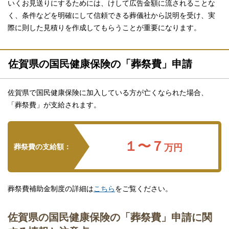
いくお見送りにするためには、けして広告金額に流されることな
く、条件などを明確にして信頼できる葬儀社から説明を受け、実
際に則した見積りを作成してもらうことが重要になります。
佐賀県の国民健康保険の「葬祭費」申請
佐賀県で国民健康保険に加入している方が亡くなられた場合、
「葬祭費」が支給されます。
１〜７
葬祭費の支給額：
万円
葬祭費補助金制度の詳細は
こちら
をご覧ください。
佐賀県の国民健康保険の「葬祭費」申請に関