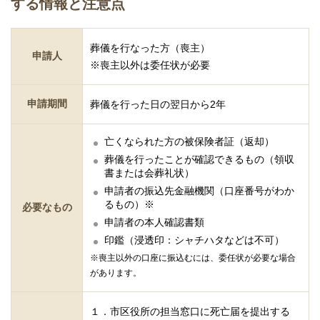
する情報と注意点
葬儀を行なった方（喪主）
申請人
※喪主以外は委任状が必要
申請期間
葬儀を行った日の翌日から2年
亡くなられた方の被保険者証（返却）
葬儀を行ったことが確認できるもの（領収
書または会葬礼状）
申請者の振込先金融機関（口座番号がわか
るもの）※
必要なもの
申請者の本人確認書類
印鑑（浸透印：シャチハタなどは不可）
※喪主以外の口座に振込むには、委任状が必要な場合
があります。
１．市区役所の担当窓口に死亡届を提出する