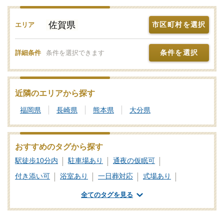
佐賀県
市区町村を選択
エリア
条件を選択
詳細条件
条件を選択できます
近隣のエリアから探す
福岡県
長崎県
熊本県
大分県
おすすめのタグから探す
駅徒歩10分内
駐車場あり
通夜の仮眠可
付き添い可
浴室あり
一日葬対応
式場あり
全てのタグを見る