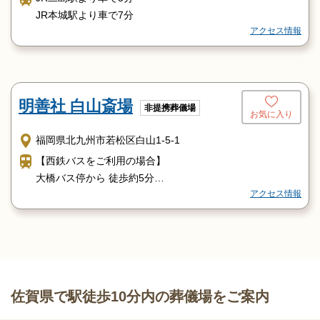
JR本城駅より車で7分
アクセス情報
明善社 白山斎場
非提携葬儀場
お気に入り
福岡県北九州市若松区白山1-5-1
【西鉄バスをご利用の場合】
大橋バス停から 徒歩約5分
アクセス情報
【北九州市営バスをご利用の場合】
大橋通りバス停から 徒歩約5分
【JRをご利用の場合】
筑豊本線 若松駅から 徒歩約10分
【お車をご利用の場合】
若戸大橋から 約3分
佐賀県で駅徒歩10分内の葬儀場をご案内