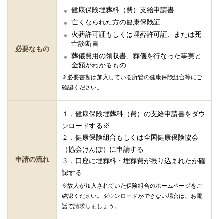
健康保険埋葬料（費）支給申請書
亡くなられた方の健康保険証
火葬許可証もしくは埋葬許可証、または死
亡診断書
必要なもの
葬儀費用の領収書、葬儀を行なった事実と
金額がわかるもの
※必要書類は加入している所管の健康保険組合等にご
確認ください。
１．健康保険埋葬科（費）の支給申請書をダウ
ンロードする※
２．健康保険組合もしくは全国健康保険協会
（協会けんぽ）に申請する
申請の流れ
３．口座に埋葬料・埋葬費が振り込まれたか確
認する
※故人が加入されていた保険組合のホームページをご
確認ください。ダウンロードができない場合は、お電
話で請求しましょう。