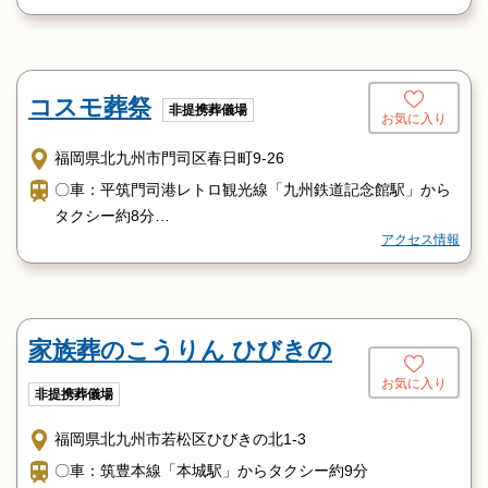
車/九州道門司港インターから3分
コスモ葬祭
非提携葬儀場
お気に入り
福岡県北九州市門司区春日町9-26
〇車：平筑門司港レトロ観光線「九州鉄道記念館駅」から
タクシー約8分
アクセス情報
北九州都市高速道路「春日インター」そば
インター降りて１分
家族葬のこうりん ひびきの
お気に入り
非提携葬儀場
福岡県北九州市若松区ひびきの北1-3
〇車：筑豊本線「本城駅」からタクシー約9分