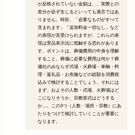
が反映されていない金額は、、実際との
差分が必ず生じるといっても過言ではあ
りません。時折、「必要なものがすべて
含まれます」「追加料金一切なし」など
の表現が見受けられますが、これらの表
現は景品表示法に抵触する恐れがありま
す。ポイントは、葬儀費用の中身を理解
すること。葬儀に必要な費用は何か？葬
儀社のみならず式場・火葬場・車輌・料
理・返礼品・お布施などの総額を消費税
込みで検討することでしょう。それには
まず、およその人数・式場、火葬場はど
こになりそうか、宗教形式はどうする
か…。この3つ（人数・場所・宗教）にあ
たりをつけて検討していくことが重要に
なります。