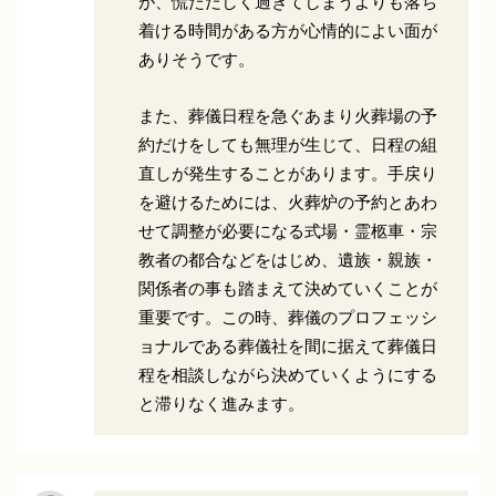
が、慌ただしく過ぎてしまうよりも落ち
着ける時間がある方が心情的によい面が
ありそうです。
また、葬儀日程を急ぐあまり火葬場の予
約だけをしても無理が生じて、日程の組
直しが発生することがあります。手戻り
を避けるためには、火葬炉の予約とあわ
せて調整が必要になる式場・霊柩車・宗
教者の都合などをはじめ、遺族・親族・
関係者の事も踏まえて決めていくことが
重要です。この時、葬儀のプロフェッシ
ョナルである葬儀社を間に据えて葬儀日
程を相談しながら決めていくようにする
と滞りなく進みます。