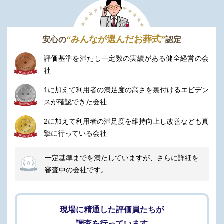
“みんなが選んだお葬式”
安心の
認定
評価基準を満たし一定数の実績がある健全経営の会
社
1に加えて利用者の満足度の高さを裏付けるエビデン
スが確認できた会社
2に加えて利用者の満足度を維持向上し改善なども真
摯に行っている会社
一定基準までを満たしていますが、さらに詳細を
審査中の会社です。
現場に精通した評価員たちが
調査を行っています