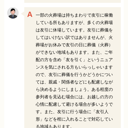
一部の火葬場は持ちまわりで友引に稼働
している所もありますが、多くの火葬場
は友引に休場しています。友引に葬儀を
してはいけない訳ではありませんが、火
葬場がお休みで友引の日に葬儀（火葬）
ができない地域もあります。また、ご年
配の方を含め「友を引く」というニュア
ンスを気にされる方もいらっしゃいます
ので、友引に葬儀を行うかどうかについ
ては、親戚・関係者などにも配慮しなが
ら決めるようにしましょう。ある程度の
参列者を見込む場合には、お越しの方の
心情に配慮して避ける場合が多いようで
す。また、友引に行う場合に「友引人
形」などを棺に入れることで対応してい
る地域もあります。