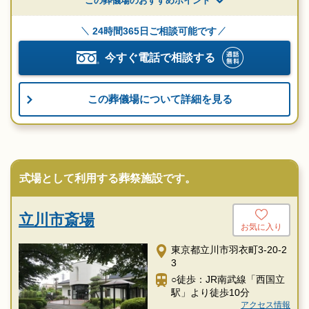
この葬儀場のおすすめポイント
24時間365日ご相談可能です
今すぐ電話で相談する
この葬儀場について詳細を見る
式場として利用する葬祭施設です。
立川市斎場
お気に入り
東京都立川市羽衣町3-20-2
3
○徒歩：JR南武線「西国立
駅」より徒歩10分
アクセス情報