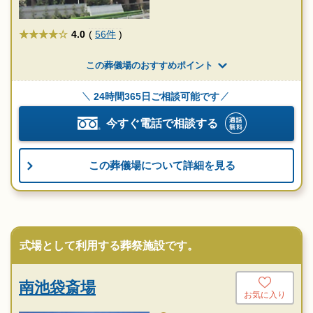
★★★★
4.0
(
56件
)
この葬儀場のおすすめポイント
24時間365日ご相談可能です
今すぐ電話で相談する
この葬儀場について詳細を見る
式場として利用する葬祭施設です。
南池袋斎場
お気に入り