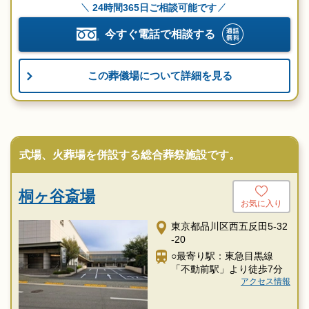
24時間365日ご相談可能です
今すぐ電話で相談する
この葬儀場について詳細を見る
式場、火葬場を併設する総合葬祭施設です。
桐ヶ谷斎場
お気に入り
東京都品川区西五反田5-32
-20
○最寄り駅：東急目黒線
「不動前駅」より徒歩7分
アクセス情報