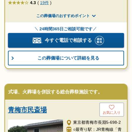
★★★★
4.3
(
19件
)
この葬儀場のおすすめポイント
24時間365日ご相談可能です
今すぐ電話で相談する
この葬儀場について詳細を見る
式場、火葬場を併設する総合葬祭施設です。
青梅市民斎場
お気に入り
東京都青梅市長淵5-698-2
○最寄り駅：JR青梅線「青