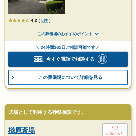
★★★★
4.2
(
6件
)
この葬儀場のおすすめポイント
24時間365日ご相談可能です
今すぐ電話で相談する
この葬儀場について詳細を見る
式場として利用する葬祭施設です。
楢原斎場
お気に入り