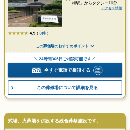
梅駅」からタクシー10分
アクセス情報
★★★★★
4.5
(
8件
)
この葬儀場のおすすめポイント
24時間365日ご相談可能です
今すぐ電話で相談する
この葬儀場について詳細を見る
式場、火葬場を併設する総合葬祭施設です。