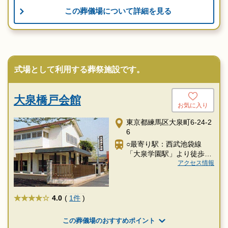
この葬儀場について詳細を見る
式場として利用する葬祭施設です。
大泉橋戸会館
お気に入り
東京都練馬区大泉町6-24-2
6
○最寄り駅：西武池袋線
「大泉学園駅」より徒歩15
分
アクセス情報
★★★★
4.0
(
1件
)
この葬儀場のおすすめポイント