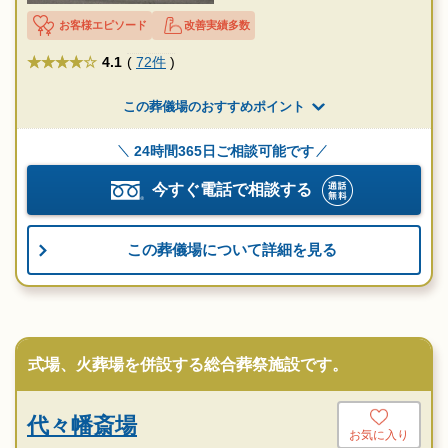
お客様エピソード
改善実績多数
★★★★
4.1
(
72件
)
この葬儀場のおすすめポイント
24時間365日ご相談可能です
今すぐ電話で相談する
この葬儀場について詳細を見る
式場、火葬場を併設する総合葬祭施設です。
代々幡斎場
お気に入り