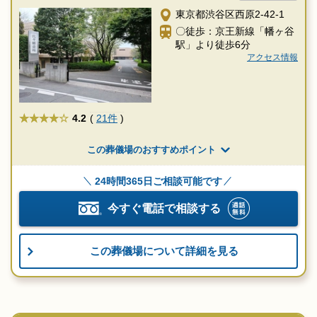
東京都渋谷区西原2-42-1
〇徒歩：京王新線「幡ヶ谷
駅」より徒歩6分
アクセス情報
★★★★
4.2
(
21件
)
この葬儀場のおすすめポイント
24時間365日ご相談可能です
今すぐ電話で相談する
この葬儀場について詳細を見る