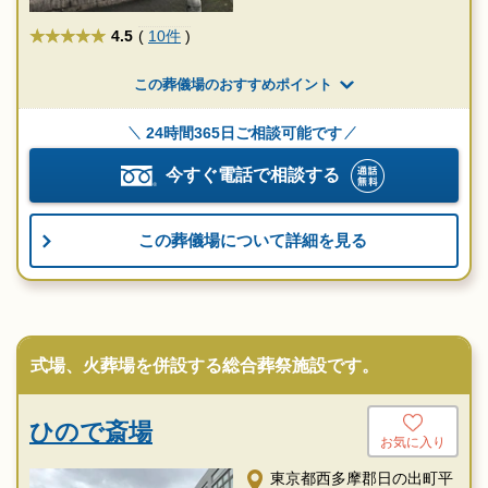
★★★★★
4.5
(
10件
)
この葬儀場のおすすめポイント
24時間365日ご相談可能です
今すぐ電話で相談する
この葬儀場について詳細を見る
式場、火葬場を併設する総合葬祭施設です。
ひので斎場
お気に入り
東京都西多摩郡日の出町平