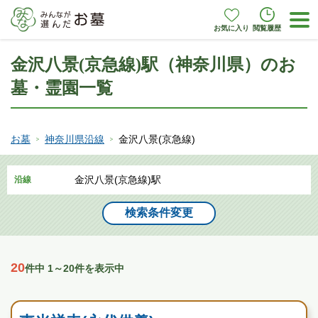
お気に入り
閲覧履歴
金沢八景(京急線)駅（神奈川県）のお
墓・霊園一覧
お墓
神奈川県沿線
金沢八景(京急線)
金沢八景(京急線)駅
沿線
検索条件変更
20
件中 1～20件を表示中
寺院墓地