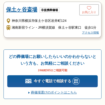
「久保山霊堂前」バス停下車すぐ
保土ヶ谷斎場
非提携葬儀場
お気に入り
神奈川県横浜市保土ケ谷区岩井町124
湘南新宿ライン・JR横須賀線 保土ヶ谷駅東口 徒歩1分
アクセス情報
どの葬儀場にお願いしたらいいのかわからないと
いう方も、お気軽にご相談ください
24
365
ご相談可能
時間
日
今すぐ電話で相談する
葬儀場選びのポイントはこちら