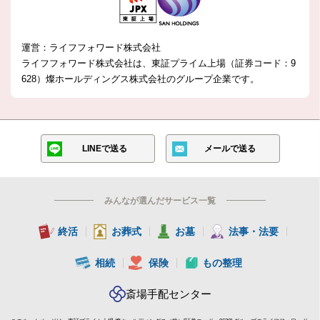
運営：ライフフォワード株式会社
ライフフォワード株式会社は、東証プライム上場（証券コード：9
628）燦ホールディングス株式会社の
グループ企業です。
LINEで送る
メールで送る
みんなが選んだサービス一覧
終活
お葬式
お墓
法事・法要
相続
保険
もの整理
斎場手配センター