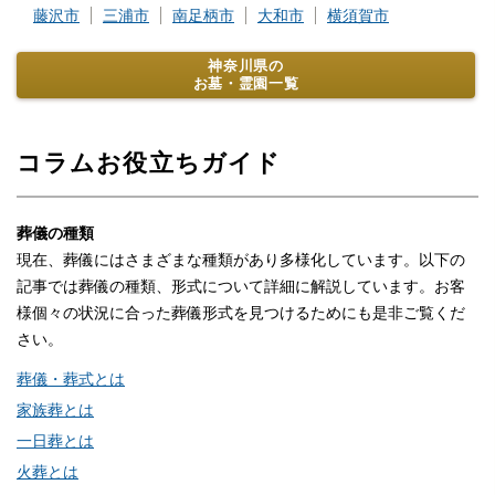
藤沢市
三浦市
南足柄市
大和市
横須賀市
神奈川県の
お墓・霊園一覧
コラムお役立ちガイド
葬儀の種類
現在、葬儀にはさまざまな種類があり多様化しています。以下の
記事では葬儀の種類、形式について詳細に解説しています。お客
様個々の状況に合った葬儀形式を見つけるためにも是非ご覧くだ
さい。
葬儀・葬式とは
家族葬とは
一日葬とは
火葬とは