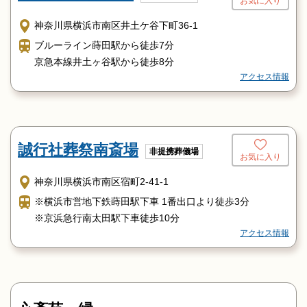
お気に入り
神奈川県横浜市南区井土ケ谷下町36-1
ブルーライン蒔田駅から徒歩7分
京急本線井土ヶ谷駅から徒歩8分
アクセス情報
誠行社葬祭南斎場
非提携葬儀場
お気に入り
神奈川県横浜市南区宿町2-41-1
※横浜市営地下鉄蒔田駅下車 1番出口より徒歩3分
※京浜急行南太田駅下車徒歩10分
アクセス情報