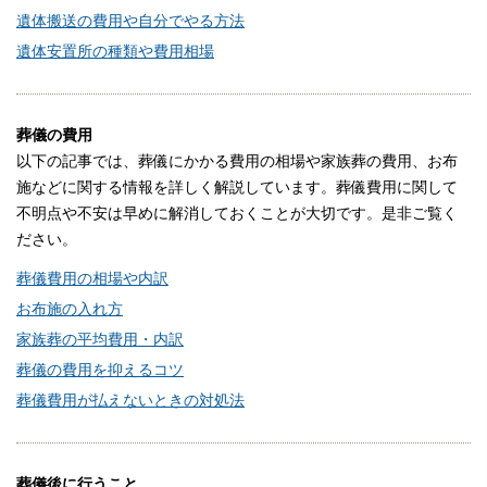
遺体搬送の費用や自分でやる方法
遺体安置所の種類や費用相場
葬儀の費用
以下の記事では、葬儀にかかる費用の相場や家族葬の費用、お布
施などに関する情報を詳しく解説しています。葬儀費用に関して
不明点や不安は早めに解消しておくことが大切です。是非ご覧く
ださい。
葬儀費用の相場や内訳
お布施の入れ方
家族葬の平均費用・内訳
葬儀の費用を抑えるコツ
葬儀費用が払えないときの対処法
葬儀後に行うこと