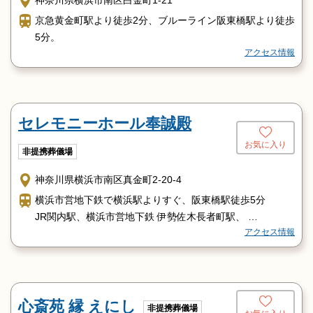
神奈川県横浜市南区白金町1-21
京急黄金町駅より徒歩2分、ブルーライン阪東橋駅より徒歩
5分。
アクセス情報
セレモニーホール奉誠殿
お気に入り
非提携葬儀場
神奈川県横浜市南区真金町2-20-4
横浜市営地下鉄で横浜駅よりすぐ、阪東橋駅徒歩5分
JR関内駅、横浜市営地下鉄 伊勢佐木長者町駅、
アクセス情報
京浜急行 黄金町駅よりも徒歩圏内
心斎苑 縁 えにし
非提携葬儀場