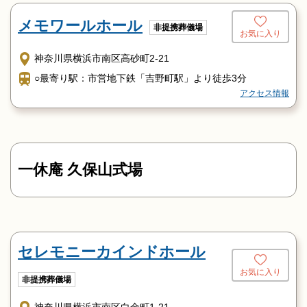
メモワールホール
非提携葬儀場
お気に入り
神奈川県横浜市南区高砂町2-21
○最寄り駅：市営地下鉄「吉野町駅」より徒歩3分
アクセス情報
一休庵 久保山式場
セレモニーカインドホール
お気に入り
非提携葬儀場