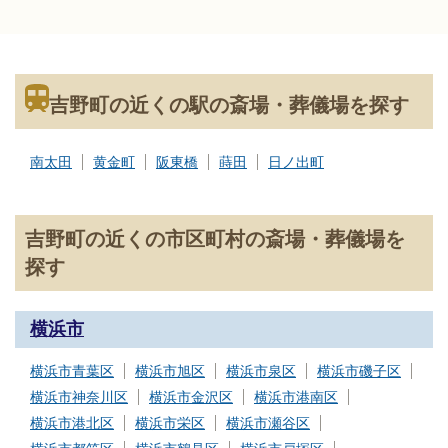
吉野町の近くの駅の斎場・葬儀場を探す
南太田
黄金町
阪東橋
蒔田
日ノ出町
吉野町の近くの市区町村の斎場・葬儀場を
探す
横浜市
横浜市青葉区
横浜市旭区
横浜市泉区
横浜市磯子区
横浜市神奈川区
横浜市金沢区
横浜市港南区
横浜市港北区
横浜市栄区
横浜市瀬谷区