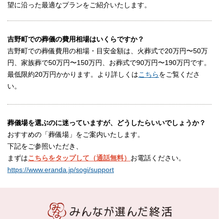
望に沿った最適なプランをご紹介いたします。
吉野町での葬儀の費用相場はいくらですか？
吉野町での葬儀費用の相場・目安金額は、火葬式で20万円〜50万
円、家族葬で50万円〜150万円、お葬式で90万円〜190万円です。
最低限約20万円かかります。より詳しくは
こちら
をご覧くださ
い。
葬儀場を選ぶのに迷っていますが、どうしたらいいでしょうか？
おすすめの「葬儀場」をご案内いたします。
下記をご参照いただき、
まずは
こちらをタップして（通話無料）
お電話ください。
https://www.eranda.jp/sogi/support