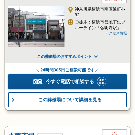
神奈川県横浜市南区通町4-
92
〇徒歩：横浜市営地下鉄ブ
ルーライン「弘明寺駅」下
車すぐ
アクセス情報
この葬儀場のおすすめポイント
24時間365日ご相談可能です
今すぐ電話で相談する
この葬儀場について詳細を見る