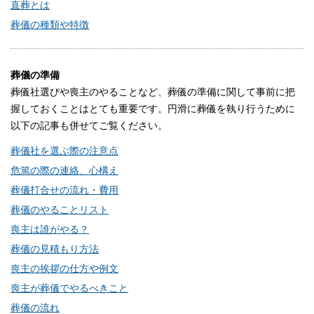
直葬とは
葬儀の種類や特徴
葬儀の準備
葬儀社選びや喪主のやることなど、葬儀の準備に関して事前に把
握しておくことはとても重要です。円滑に葬儀を執り行うために
以下の記事も併せてご覧ください。
葬儀社を選ぶ際の注意点
危篤の際の連絡、心構え
葬儀打合せの流れ・費用
葬儀のやることリスト
喪主は誰がやる？
葬儀の見積もり方法
喪主の挨拶の仕方や例文
喪主が葬儀でやるべきこと
葬儀の流れ