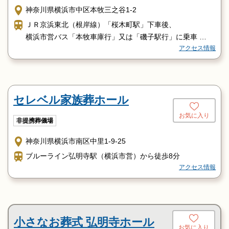
神奈川県横浜市中区本牧三之谷1-2
ＪＲ京浜東北（根岸線）「桜木町駅」下車後、
横浜市営バス「本牧車庫行」又は「磯子駅行」に乗車
アクセス情報
「本牧原」バス停下車目前
セレベル家族葬ホール
お気に入り
非提携葬儀場
神奈川県横浜市南区中里1-9-25
ブルーライン弘明寺駅（横浜市営）から徒歩8分
アクセス情報
小さなお葬式 弘明寺ホール
お気に入り