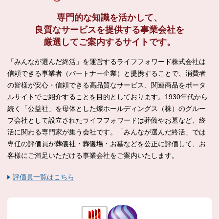
専門的な知識を活かして、
良質なサービスを提供する
事業会社を
厳選してご案内するサイトです。
「みんなが選んだ終活」を運営するライフフォワード株式会社は
信頼できる事業者（パートナー企業）と提携することで、消費者
の皆様が安心・信頼できる高品質なサービス、関連商品をポータ
ルサイトでご紹介することを目的としております。1930年代から
続く「公益社」を母体とした燦ホールディングス（株）のグルー
プ会社として設立されたライフフォワードは葬儀やお墓など、終
活に関わる専門家が集う会社です。「みんなが選んだ終活」では
専任の評価員が葬儀社・葬儀場・お墓などを公正に評価して、お
客様にご満足いただける事業会社をご案内いたします。
評価員一覧はこちら