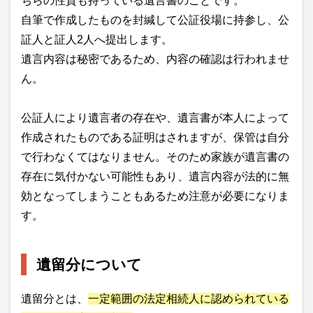
ちらの性質も持っている遺言書のことです。
自筆で作成したものを封緘して公証役場に持参し、公
証人と証人2人へ提出します。
遺言内容は秘密であるため、内容の確認は行われませ
ん。
公証人により遺言者の存在や、遺言書が本人によって
作成されたものである証明はされますが、保管は自分
で行わなくてはなりません。そのため家族が遺言書の
存在に気付かない可能性もあり、遺言内容が法的に無
効となってしまうこともあるため注意が必要になりま
す。
遺留分について
遺留分とは、
一定範囲の法定相続人に認められている