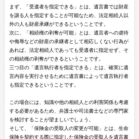
まず、「受遺者を指定できる」とは、遺言書では財産
を譲る人を指定することが可能なため、法定相続人以
外の人も財産承継ができるということです。
次に、「相続権の剥奪が可能」とは、遺言者への虐待
や侮辱などの財産の承継者として相応しくない行為が
あれば、法定相続人であっても受遺者に指定せず、そ
の相続権の剥奪ができるということです。
三つ目の「遺言執行者を指定できる」とは、確実に遺
言内容を実行させるために遺言書によって遺言執行者
も指定できるということです。
この場合には、知識や他の相続人との利害関係も考慮
する必要があるため、弁護士や司法書士などの専門家
を検討することが望ましいでしょう。
そして、「保険金の受取人の変更が可能」とは、生命
保険を契約する際に指定した保険金の受取人を遺言書