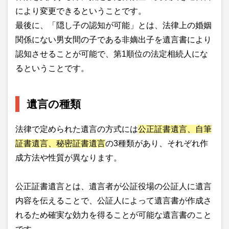
により変更できるということです。
最後に、「隠し子の認知が可能」とは、法律上の婚姻
関係にない男女間の子である非嫡出子を遺言書により
認知させることが可能で、第1順位の法定相続人にな
るということです。
遺言の種類
法律で定められた遺言の方式には
公正証書遺言、自筆
証書遺言、秘密証書遺言
の3種類があり、それぞれ作
成方法や性質が異なります。
公正証書遺言とは、遺言者が公証役場の公証人に遺言
内容を伝えることで、公証人によって遺言書が作成さ
れるため確実な効力を得ることが可能な遺言書のこと