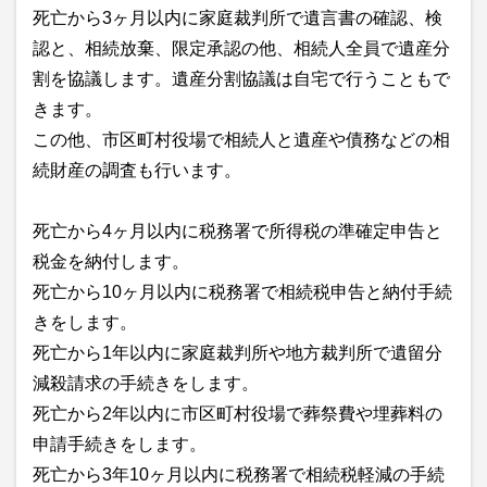
死亡から3ヶ月以内に家庭裁判所で遺言書の確認、検
認と、相続放棄、限定承認の他、相続人全員で遺産分
割を協議します。遺産分割協議は自宅で行うこともで
きます。
この他、市区町村役場で相続人と遺産や債務などの相
続財産の調査も行います。
死亡から4ヶ月以内に税務署で所得税の準確定申告と
税金を納付します。
死亡から10ヶ月以内に税務署で相続税申告と納付手続
きをします。
死亡から1年以内に家庭裁判所や地方裁判所で遺留分
減殺請求の手続きをします。
死亡から2年以内に市区町村役場で葬祭費や埋葬料の
申請手続きをします。
死亡から3年10ヶ月以内に税務署で相続税軽減の手続