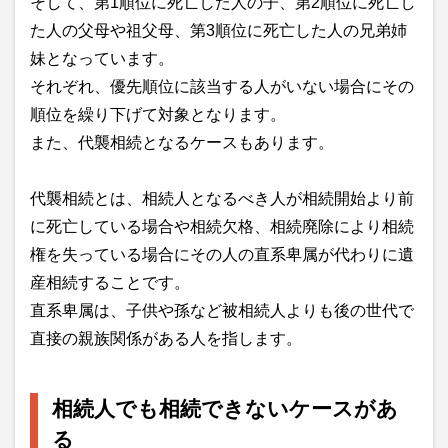
そして、第1順位に死亡した人の子、第2順位に死亡し
た人の父母や祖父母、第3順位に死亡した人の兄弟姉
妹となっています。
それぞれ、優先順位に該当する人がいない場合にその
順位を繰り下げて対象となります。
また、代襲相続となるケースもあります。
代襲相続とは、相続人となるべき人が相続開始より前
に死亡している場合や相続欠格、相続廃除により相続
権を失っている場合にその人の直系卑属が代わりに遺
産相続することです。
直系卑属は、子供や孫など被相続人よりも後の世代で
直接の親族関係がある人を指します。
相続人でも相続できないケースがあ
る