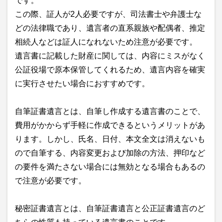
です。
この際、証人が2人必要ですが、司法書士や弁護士な
どの法律職であり、遺言者の直系親族や配偶者、推定
相続人などは証人になれないため注意が必要です。
遺言書に記載した財産に関しては、内容にミスがなく
公証役場で原本保管してくれるため、遺言内容を確実
に実行させたい場合におすすめです。
自筆証書遺言とは、自筆し作成する遺言書のことで、
費用がかからず手軽に作成できるというメリットがあ
ります。しかし、氏名、日付、本文全文は消えないも
ので自筆する、内容変更および加除の方法、押印など
の要件を満たさない場合には無効となる場合もあるの
で注意が必要です。
秘密証書遺言とは、自筆証書遺言と公正証書遺言のど