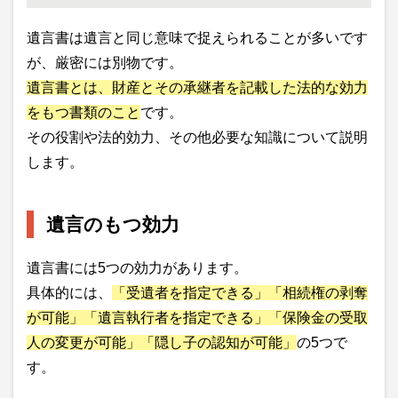
遺言書は遺言と同じ意味で捉えられることが多いです
が、厳密には別物です。
遺言書とは、財産とその承継者を記載した法的な効力
をもつ書類のこと
です。
その役割や法的効力、その他必要な知識について説明
します。
遺言のもつ効力
遺言書には5つの効力があります。
具体的には、
「受遺者を指定できる」「相続権の剥奪
が可能」「遺言執行者を指定できる」「保険金の受取
人の変更が可能」「隠し子の認知が可能」
の5つで
す。