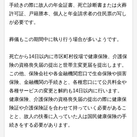
手続きの際に故人の年金証書、死亡診断書または火葬
許可証、戸籍謄本、個人と年金請求者の住民票の写し
が必要です。
葬儀もこの期間中に執り行う場合が多いようです。
死亡から14日以内に市区町村役場で健康保険、介護保
険の資格喪失届の提出と世帯主変更届を提出します。
この他、保険会社や各金融機関窓口で生命保険や損害
保険、金融機関の手続きと、各種窓口にて公共料金や
各種サービスの変更と解約も14日以内に行います。
健康保険、介護保険の資格喪失届の提出の際に健康保
険証や介護保険証を合わせて持っていく必要があるこ
とと、故人の扶養に入っていた人は国民健康保険の手
続きをする必要があります。