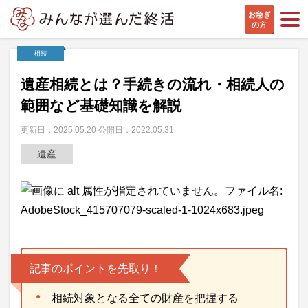
お急ぎ
の方
相続
遺産相続とは？手続きの流れ・相続人の
範囲など基礎知識を解説
更新日：2025.05.20 公開日：2022.05.31
遺産
記事のポイントを先取り！
相続対象となる全ての財産を把握する