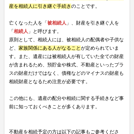
産を相続人に引き継ぐ手続き
のことです。
亡くなった人を「
被相続人
」、財産を引き継ぐ人を
「
相続人
」と呼びます。
原則として、相続人には、被相続人の配偶者や子供な
ど、
家族関係にある人がなること
が定められていま
す。また、遺産には被相続人が有していた全ての財産
が含まれるため、預貯金や株式、不動産といったプラ
スの財産だけではなく、債権などのマイナスの財産も
相続財産となるため注意が必要です。
この他にも、遺産の配分や相続に関する手続きなど事
前に知っておくべきことが多くあります。
不動産を相続予定の方は以下の記事もご参考くださ