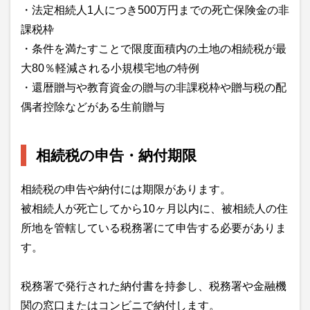
・法定相続人1人につき500万円までの死亡保険金の非
課税枠
・条件を満たすことで限度面積内の土地の相続税が最
大80％軽減される小規模宅地の特例
・還暦贈与や教育資金の贈与の非課税枠や贈与税の配
偶者控除などがある生前贈与
相続税の申告・納付期限
相続税の申告や納付には期限があります。
被相続人が死亡してから10ヶ月以内に、被相続人の住
所地を管轄している税務署にて申告する必要がありま
す。
税務署で発行された納付書を持参し、税務署や金融機
関の窓口またはコンビニで納付します。