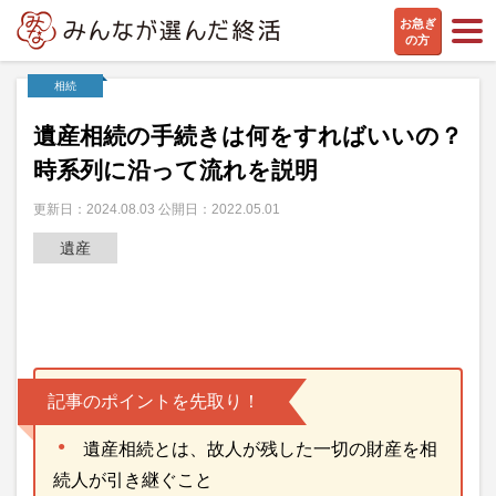
お急ぎ
の方
相続
遺産相続の手続きは何をすればいいの？
時系列に沿って流れを説明
更新日：2024.08.03 公開日：2022.05.01
遺産
記事のポイントを先取り！
遺産相続とは、故人が残した一切の財産を相
続人が引き継ぐこと