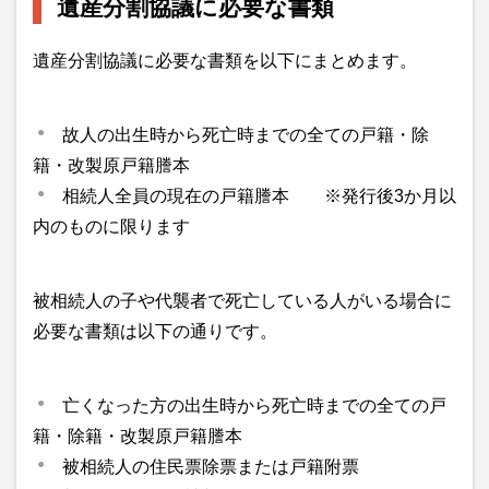
遺産分割協議に必要な書類
遺産分割協議に必要な書類を以下にまとめます。
故人の出生時から死亡時までの全ての戸籍・除
籍・改製原戸籍謄本
相続人全員の現在の戸籍謄本 ※発行後3か月以
内のものに限ります
被相続人の子や代襲者で死亡している人がいる場合に
必要な書類は以下の通りです。
亡くなった方の出生時から死亡時までの全ての戸
籍・除籍・改製原戸籍謄本
被相続人の住民票除票または戸籍附票