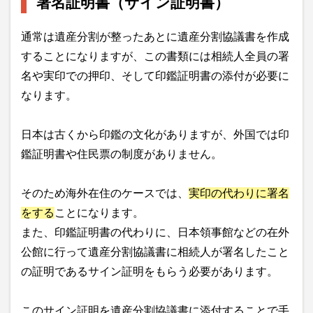
署名証明書（サイン証明書）
通常は遺産分割が整ったあとに遺産分割協議書を作成
することになりますが、この書類には相続人全員の署
名や実印での押印、そして印鑑証明書の添付が必要に
なります。
日本は古くから印鑑の文化がありますが、外国では印
鑑証明書や住民票の制度がありません。
そのため海外在住のケースでは、
実印の代わりに署名
をする
ことになります。
また、印鑑証明書の代わりに、日本領事館などの在外
公館に行って遺産分割協議書に相続人が署名したこと
の証明であるサイン証明をもらう必要があります。
このサイン証明を遺産分割協議書に添付することで手