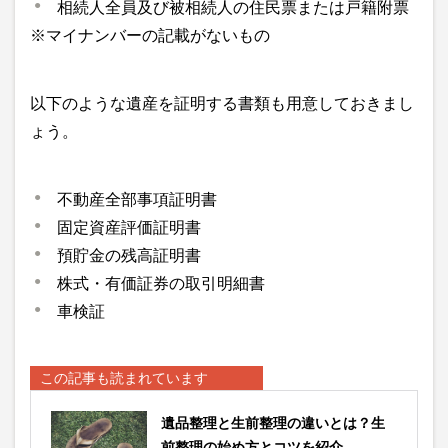
相続人全員及び被相続人の住民票または戸籍附票
※マイナンバーの記載がないもの
以下のような遺産を証明する書類も用意しておきまし
ょう。
不動産全部事項証明書
固定資産評価証明書
預貯金の残高証明書
株式・有価証券の取引明細書
車検証
この記事も読まれています
遺品整理と生前整理の違いとは？生
前整理の始め方とコツを紹介