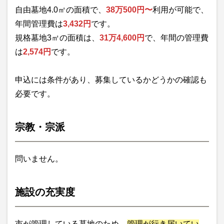
自由墓地4.0㎡の面積で、
38万500円〜
利用が可能で、
年間管理費は
3,432円
です。
規格墓地3㎡の面積は、
31万4,600円
で、年間の管理費
は
2,574円
です。
申込には条件があり、募集しているかどうかの確認も
必要です。
宗教・宗派
問いません。
施設の充実度
市が管理している墓地のため、
管理が行き届いてい