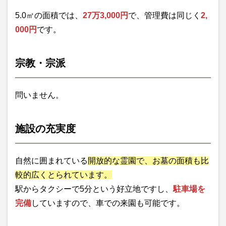
5.0㎡の面積では、
27万3,000円
で、管理費は同じく
2,
000円
です。
宗教・宗派
問いません。
施設の充実度
自然に囲まれている
開放的な霊園で、お墓の面積も比
較的広くとられています。
駅からタクシーで5分という好立地ですし、
駐車場を
完備
していますので、車での来園も可能です。