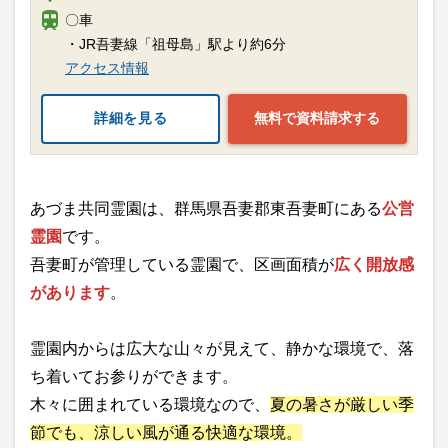
〇車
・JR吾妻線「祖母島」駅より約6分
アクセス情報
詳細を見る
無料で資料請求する
あづま共同霊園は、群馬県吾妻郡東吾妻町にある
公営
霊園
です。
吾妻町が管理している霊園で、区画面積が
広く開放感
があります
。
霊園内からは広大な山々が見えて、静かな環境で、落
ち着いてお参りができます。
木々に囲まれている環境なので、
夏の暑さが厳しい季
節でも、涼しい風が通る快適な環境。