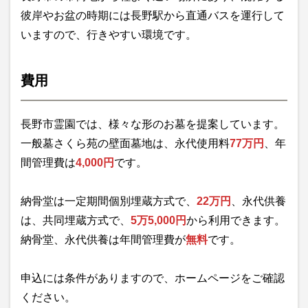
彼岸やお盆の時期には長野駅から直通バスを運行して
いますので、行きやすい環境です。
費用
長野市霊園では、様々な形のお墓を提案しています。
一般墓さくら苑の壁面墓地は、永代使用料
77万円
、年
間管理費は
4,000円
です。
納骨堂は一定期間個別埋蔵方式で、
22万円
、永代供養
は、共同埋蔵方式で、
5万5,000円
から利用できます。
納骨堂、永代供養は年間管理費が
無料
です。
申込には条件がありますので、ホームページをご確認
ください。