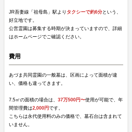
JR吾妻線「祖母島」駅より
タクシーで約6分
という、
好立地です。
公営霊園は募集する時期が決まっていますので、詳細
はホームページでご確認ください。
費用
あづま共同霊園の一般墓は、区画によって面積が違
い、価格も違ってきます。
7.5㎡の面積の場合は、
37万500円〜
使用が可能で、年
間管理費は
2,000円
です。
こちらは永代使用料のみの価格で、墓石台は含まれて
いません。