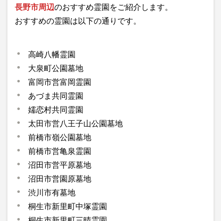
長野市周辺
のおすすめ霊園をご紹介します。
おすすめの霊園は以下の通りです。
高崎八幡霊園
大泉町公園墓地
富岡市営富岡霊園
あづま共同霊園
嬬恋村共同霊園
太田市営八王子山公園墓地
前橋市嶺公園墓地
前橋市営亀泉霊園
沼田市営平原墓地
沼田市営園原墓地
渋川市有墓地
桐生市新里町中塚霊園
桐生市新里町三晴霊園