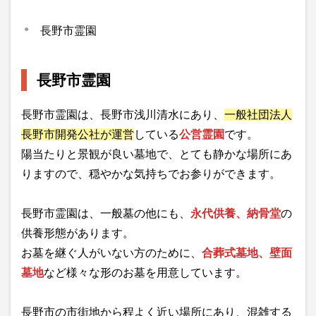
長野市霊園
長野市霊園
長野市霊園は、長野市浅川清水にあり、
一般社団法人
長野市開発公社が運営
している
公営霊園
です。
陽当たりと景観が良い墓地で、とても静かな場所にあ
りますので、穏やかな気持ちでお参りができます。
長野市霊園は、一般墓の他にも、
永代供養、納骨堂
の
供養形態があります。
お墓を継ぐ人がいない方のために、
合葬式墓地、壁面
墓地
など様々な形のお墓を用意しています。
長野市の市街地から程よく近い場所にあり、混雑する