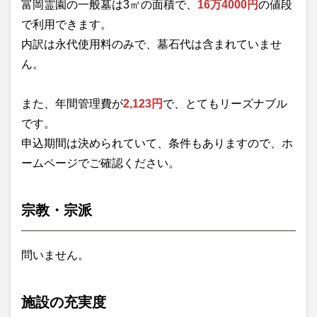
富岡霊園の一般墓は3㎡の面積で、
16万4000円
の値段
で利用できます。
内訳は永代使用料のみで、墓石代は含まれていませ
ん。
また、年間管理費が
2,123円
で、とてもリーズナブル
です。
申込期間は決められていて、条件もありますので、ホ
ームページでご確認ください。
宗教・宗派
問いません。
施設の充実度