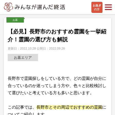
お急ぎ
の方
お墓
【必見】長野市のおすすめ霊園を一挙紹
介！霊園の選び方も解説
更新日：2022.10.28 公開日：2022.09.26
お墓エリア
長野市で霊園探しをしている方で、どの霊園が自分に
合っているのか迷ってしまう方や、色々と比較検討し
て選びたいと考えている方も多いと思います。
この記事では、
長野市とその周辺でおすすめの霊園
に
ついてご紹介します。