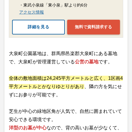
・東武小泉線「東小泉」駅より約6分
アクセス情報
詳細を見る
無料で資料請求する
大泉町公園墓地は、群馬県邑楽郡大泉町にある墓地
で、大泉町が管理運営している
公営の墓地
です。
全体の敷地面積は24,245平方メートルと広く、1区画4
平方メートルとかなりゆとりがあり
、隣の方を気にせ
ずにお参りが可能です。
芝生が中心の緑地区角が人気で、自然に囲まれていて
安心できる環境です。
洋型のお墓が中心
なので、背の高いお墓が少なくて、