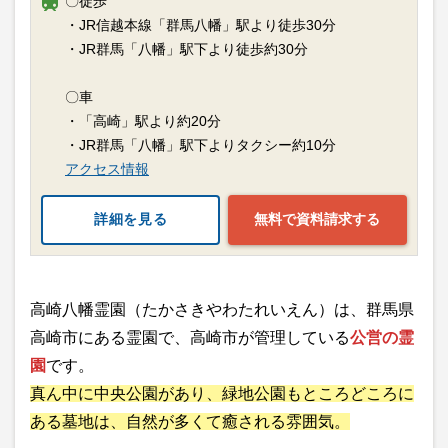
〇徒歩
・JR信越本線「群馬八幡」駅より徒歩30分
・JR群馬「八幡」駅下より徒歩約30分
〇車
・「高崎」駅より約20分
・JR群馬「八幡」駅下よりタクシー約10分
アクセス情報
詳細を見る
無料で資料請求する
高崎八幡霊園（たかさきやわたれいえん）は、群馬県
高崎市にある霊園で、高崎市が管理している
公営の霊
園
です。
真ん中に中央公園があり、緑地公園もところどころに
ある墓地は、自然が多くて癒される雰囲気。